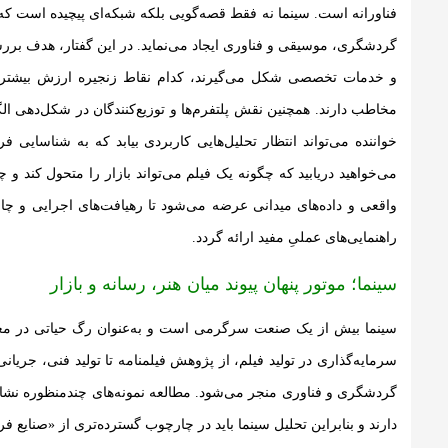
فناورانه است. سینما نه فقط قصه‌گویی بلکه شبکه‌ای پیچیده است که تو
گردشگری، موسیقی و فناوری ایجاد می‌نماید. در این گفتار، هدف بررس
و خدمات تخصصی شکل می‌گیرند، کدام نقاط زنجیره ارزش بیشترین خل
مخاطب دارند. همچنین نقش پلتفرم‌ها و توزیع‌کنندگان در شکل‌دهی
خواننده می‌تواند انتظار تحلیل‌هایی کاربردی بیابد که به شناسایی
می‌خواهید دریابید که چگونه یک فیلم می‌تواند بازار را متحول کند و چ
واقعی و داده‌های میدانی عرضه می‌شود تا رهیافت‌های اجرایی و 
راهنمایی‌های عملیِ مفید ارائه گردد.
سینما؛ موتور پنهان پیوند میان هنر، رسانه و بازار
سینما بیش از یک صنعت سرگرمی است و به‌عنوان رگ حیاتی در معم
سرمایه‌گذاری در تولید فیلم، از پژوهش فیلمنامه تا تولید فنی، جریا
گردشگری و فناوری منجر می‌شود. مطالعه نمونه‌های چندمنظوره نشان
دارند و بنابراین تحلیل سینما باید در چارچوب گسترده‌تری از «صنایع ف