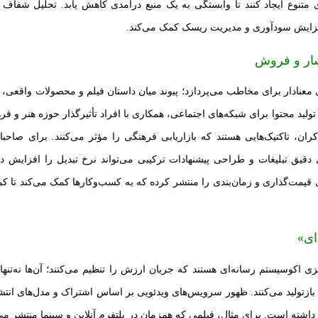
 متنوع ایجاد کنند تا وابستگی به یک منبع درآمدی کاهش یابد. تحلیل شفاف 
افزایش سودآوری و مدیریت ریسک کمک می‌کند.
تشار و فروش
معنادار برای مخاطب می‌پردازد؛ پیوند میان داستان فیلم و محصولات واقعی، ر
 تولید محتوا برای شبکه‌های اجتماعی، همکاری با افراد تأثیرگذار حوزه هنر و 
ن، تاکتیک‌هایی هستند که بازاریابی فرهنگی را مؤثر می‌کنند. برای صاحبا
ی دقیق تبلیغات و طراحی پیشنهادات ترکیبی می‌تواند نرخ تبدیل را افزایش د
ای قیمت‌گذاری و زمان‌بندی را منتشر کرده که به کسب‌وکارها کمک می‌کند تا کم
ای»
کزی اکوسیستم رسانه‌ای هستند که جریان ارزش را تنظیم می‌کنند؛ آن‌ها نه‌تنه
ازتولید می‌کنند. ظهور سرویس‌های ویدئویی بر اساس اشتراک و مدل‌های انتشار
ته است. برای مثال، فیلمی که همزمان در پلتفرم آنلاین و سینما منتشر می‌