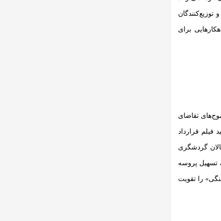
 توزیع‌کنندگان
هکارهایی برای
وج‌های تقاضای
د فیلم قرارداد
عالان گردشگری
ی، تسهیل پروسه
هنگی» را تقویت