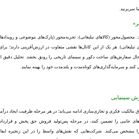
 سربزنید
.
ر»
 محصول‌محور (کالاهای تبلیغاتی)، تجربه‌محور (پارک‌های موضوعی و رویدادها
بلیغاتی). هر یک از این کانال‌ها نقشی متفاوت در ارزش‌آفرینی دارند؛ برای
حال سفارش‌های ساخت دکور و سینمای تاریخی را رونق بخشد. تحلیل دقیق ای
د و سرمایه‌گذاری‌های کوتاه‌مدت و بلندمدت خود را بهینه نمایند.
زش سینمایی
ق مالکیت فکری و تجاری‌سازی ادامه می‌یابد؛ در هر مرحله ظرفیت ایجاد درآمد 
اهای جانبی را تضمین کنند، در مرحله پس‌تولید فروش حق پخش و قراردادها
ر را مشخص می‌کنند. شرکت‌هایی که نقش‌های واسط را در این زنجیره ایفا 