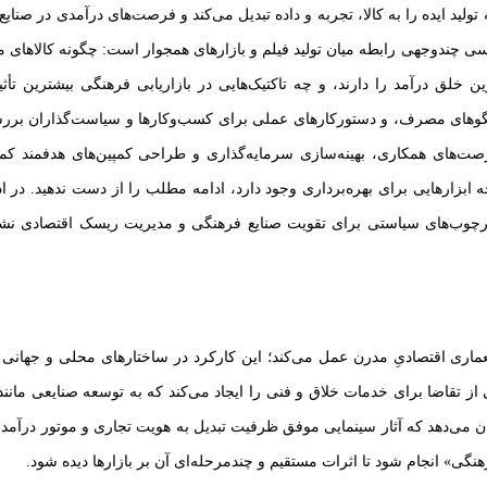
لید ایده را به کالا، تجربه و داده تبدیل می‌کند و فرصت‌های درآمدی در صنایع
ی چندوجهی رابطه میان تولید فیلم و بازارهای همجوار است: چگونه کالاهای مر
ق درآمد را دارند، و چه تاکتیک‌هایی در بازاریابی فرهنگی بیشترین تأثی
 الگوهای مصرف، و دستورکارهای عملی برای کسب‌وکارها و سیاست‌گذاران بر
 فرصت‌های همکاری، بهینه‌سازی سرمایه‌گذاری و طراحی کمپین‌های هدفمند کم
ه ابزارهایی برای بهره‌برداری وجود دارد، ادامه مطلب را از دست ندهید. در اد
چارچوب‌های سیاستی برای تقویت صنایع فرهنگی و مدیریت ریسک اقتصادی نشا
اری اقتصادیِ مدرن عمل می‌کند؛ این کارکرد در ساختارهای محلی و جهان
نی از تقاضا برای خدمات خلاق و فنی را ایجاد می‌کند که به توسعه صنایعی مان
 می‌دهد که آثار سینمایی موفق ظرفیت تبدیل به هویت تجاری و موتور درآمد
رهنگی» انجام شود تا اثرات مستقیم و چندمرحله‌ای آن بر بازارها دیده شود.