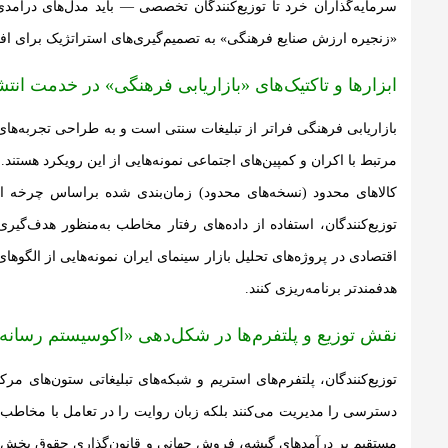
سرمایه‌گذاران خرد تا توزیع‌کنندگان تخصصی — باید مدل‌های درآمدی
«زنجیره ارزش صنایع فرهنگی» به تصمیم‌گیری‌های استراتژیک برای 
ابزارها و تاکتیک‌های «بازاریابی فرهنگی» در خدمت ان
بازاریابی فرهنگی فراتر از تبلیغات سنتی است و به طراحی تجربه‌های 
مرتبط با اکران و کمپین‌های اجتماعی نمونه‌هایی از این رویکرد هستند.
کالاهای محدود (نسخه‌های محدود) زمان‌بندی شده براساس چرخه اکرا
توزیع‌کنندگان، استفاده از داده‌های رفتار مخاطب به‌منظور هدف‌گیر
اقتصادی در پروژه‌های تحلیل بازار سینمای ایران نمونه‌هایی از الگوه
هدفمندتر برنامه‌ریزی کنند.
نقش توزیع و پلتفرم‌ها در شکل‌دهی «اکوسیستم رسانه‌
توزیع‌کنندگان، پلتفرم‌های استریم و شبکه‌های تبلیغاتی ستون‌های مر
دسترسی را مدیریت می‌کنند بلکه زبان روایت را در تعامل با مخاطب ب
مستقیم بر درآمدهای گیشه، فروش جهانی و قانون‌گذاری حقوق پخش داش