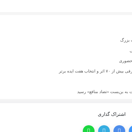
ی
رحضوری
ب هفت ایده برتر
ت به بن‌بست «تضاد منافع» رسید
اشتراک گذاری