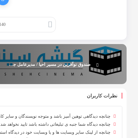
کپی لینک
صندوق نوآفرین در مسیر احیا / مدیرعامل جدید معرفی شد
نظرات کاربران
چنانچه دیدگاهی توهین آمیز باشد و متوجه نویسندگان و سایر کارب
چنانچه دیدگاه شما جنبه ی تبلیغاتی داشته باشد تایید نخواهد شد.
چنانچه از لینک سایر وبسایت ها و یا وبسایت خود در دیدگاه استفا