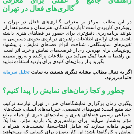
راهنمای جامع و عملی برای معرفی
گالری‌های فعال در تهران
در این مطلب تمرکز بر معرفی گالری‌های فعال در تهران با
رویکردی کاربردی است تا بازدیدکنندگان، هنرمندان و مجموعه‌داران
بتوانند برنامه‌ریزی دقیق‌تری برای حضور در فضاهای هنری داشته
باشند. هدف ارائه‌ی اطلاعات راهبردی درباره‌ی نحوه‌ی دسترسی به
تقویم‌های نمایشگاهی، شناخت انواع فضاهای نمایش، و پیشنهاد
روش‌هایی برای بهره‌برداری از فرصت‌های نمایش و خرید اثر است.
این راهنما به شما کمک می‌کند بین اطلاعات پراکنده و به‌روز تصمیم
بگیرید و از زمان‌های کلیدی برای بازدید استفاده نمایید.
اگر به دنبال مطالب مشابه دیگری هستید، به سایت
تحلیل سرمایه
حتما سربزنید
.
چطور و کجا زمان‌های نمایش را پیدا کنیم؟
پیگیری زمان برگزاری نمایشگاه‌های هنر در تهران نیازمند ترکیب
چند منبع است؛ تقویم‌های تخصصی، خبرنامه‌های ایمیلی، شبکه‌های
اجتماعی رسمی فضاهای هنری و سایت‌های خبری از جمله منابع
مؤثر به‌شمار می‌آیند. برای برنامه‌ریزی یک بازدید مؤثر، ابتدا یک
تقویم ماهانه بسازید که شامل افتتاحیه‌ها، نشست‌های همراه با
نمایش و کارگاه‌ها باشد؛ این کار به‌ویژه برای کسانی که می‌خواهند