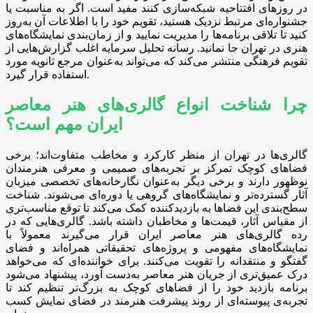
در روزهای افتتاحیه شبکه‌سازی کنند مفید است. اگر به مناسبت یا
جشنواره‌ای مرتبط نزدیک هستید، تقویم خود را با اطلاعات آن به‌روز
کنید تا تلاقی برنامه‌ها را مدیریت نمایید و از زمان‌بندی نمایشگاه‌های
هنری در تهران جا نمانید. رسانه تحلیل سرمایه اغلب گزارش‌هایی از
تقویم فرهنگی منتشر می‌کند که می‌تواند به‌عنوان مرجع ثانویه مورد
استفاده قرار گیرد.
چرا شناخت انواع گالری‌های هنر معاصر
ایران مهم است؟
گالری‌ها در تهران از منظر کارکرد و مخاطب متفاوت‌اند؛ برخی
فضاهای کوچک تمرکز بر تجربه‌های صمیمی و معرفی هنرمندان
نوظهور دارند و برخی دیگر به‌عنوان نگارخانه‌های تخصصی میزبان
آثار گسترده‌تر و نمایشگاه‌های گروهی یا دوره‌ای می‌شوند. شناخت
سطح‌بندی این فضاها به بازدیدکننده کمک می‌کند تا توقع مناسب‌تری
از مقیاس آثار، قیمت‌ها و مخاطبان داشته باشد. گالری‌هایی که در
رده گالری‌های هنر معاصر ایران قرار می‌گیرند معمولاً با
نمایشگاه‌های مفهومی و پروژه‌های تحقیقاتی همراه‌اند و فضای
گفتگو و منتقدانه را تقویت می‌کنند. برای خواننده‌ای که می‌خواهد
درک عمیق‌تری از جریان هنر معاصر به‌دست آورد، پیشنهاد می‌شود
برنامه بازدید خود را از فضاهای کوچک به بزرگ‌تر تنظیم کند تا
تجربه‌ی پیوسته‌ای از روند پیشرفت هنرمند در فضای نمایش کسب