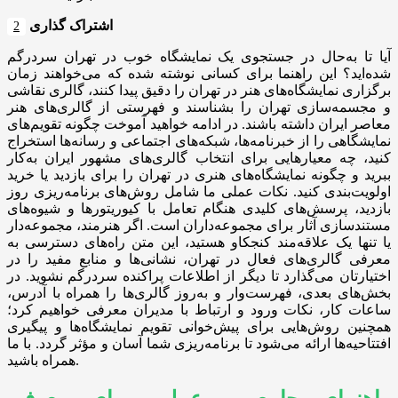
اشتراک گذاری
2
آیا تا به‌حال در جستجوی یک نمایشگاه خوب در تهران سردرگم
شده‌اید؟ این راهنما برای کسانی نوشته شده که می‌خواهند زمان
برگزاری نمایشگاه‌های هنر در تهران را دقیق پیدا کنند، گالری نقاشی
و مجسمه‌سازی تهران را بشناسند و فهرستی از گالری‌های هنر
معاصر ایران داشته باشند. در ادامه خواهید آموخت چگونه تقویم‌های
نمایشگاهی را از خبرنامه‌ها، شبکه‌های اجتماعی و رسانه‌ها استخراج
کنید، چه معیارهایی برای انتخاب گالری‌های مشهور ایران به‌کار
ببرید و چگونه نمایشگاه‌های هنری در تهران را برای بازدید یا خرید
اولویت‌بندی کنید. نکات عملی ما شامل روش‌های برنامه‌ریزی روز
بازدید، پرسش‌های کلیدی هنگام تعامل با کیوریتورها و شیوه‌های
مستندسازی آثار برای مجموعه‌داران است. اگر هنرمند، مجموعه‌دار
یا تنها یک علاقه‌مند کنجکاو هستید، این متن راه‌های دسترسی به
معرفی گالری‌های فعال در تهران، نشانی‌ها و منابع مفید را در
اختیارتان می‌گذارد تا دیگر از اطلاعات پراکنده سردرگم نشوید. در
بخش‌های بعدی، فهرست‌وار و به‌روز گالری‌ها را همراه با آدرس،
ساعات کار، نکات ورود و ارتباط با مدیران معرفی خواهیم کرد؛
همچنین روش‌هایی برای پیش‌خوانی تقویم نمایشگاه‌ها و پیگیری
افتتاحیه‌ها ارائه می‌شود تا برنامه‌ریزی شما آسان و مؤثر گردد. با ما
همراه باشید.