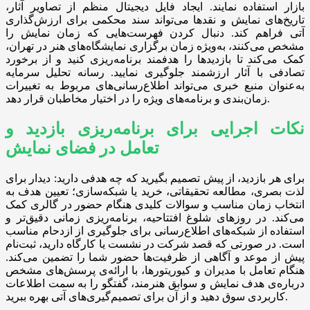
بازار استفاده نمایند. ایجاد فایل دیجیتال منظم از تصاویر آثار،
تاریخ‌های نمایش و نقدها می‌تواند سند محکمی برای ارزش‌گذاری
آتی فراهم کند. دنبال کردن فهرست‌هایی که زمان نمایش را
مشخص می‌کنند، به‌ویژه زمان برگزاری نمایشگاه‌های هنر در تهران،
کمک می‌کند تا بازدیدها را هدفمند برنامه‌ریزی کنید و از برخورد
تصادفی با آثار ارزشمند جلوگیری نمایید. رسانه تحلیل سرمایه
به‌عنوان منبع خبری می‌تواند اطلاع‌رسانی‌های مربوط به تغییرات
زمان‌بندی و برنامه‌های ویژه را در اختیار مخاطبان قرار دهد.
نکات اجرایی برای برنامه‌ریزی بازدید و
تعامل در فضای نمایش
برای هر بازدید، از پیش تصمیم بگیرید که چه هدفی دارید: دیدار برای
لذت بصری، مطالعه تحقیقاتی، خرید یا شبکه‌سازی؛ تعیین هدف به
انتخاب زمان مناسب و سوالات کلیدی هنگام حضور در گالری کمک
می‌کند. در روزهای شلوغ افتتاحیه، برنامه‌ریزی زمانی دقیق‌تر و
استفاده از شبکه‌های اطلاع‌رسانی برای جلوگیری از ازدحام مناسب
است. در صورتی که قصد شرکت در نشست یا کارگاه دارید، ثبت‌نام
پیش از موعد و آگاهی از ظرفیت‌ها حضور شما را تضمین می‌کند.
هنگام تعامل با مدیران و کیوریتورها، با ارائه‌ی پرسش‌های مشخص
درباره‌ی هدف نمایش و سوابق هنرمند، گفتگو را به سمت اطلاعات
کاربردی سوق دهید و از آن برای تصمیم‌گیری‌های آتی بهره ببرید.