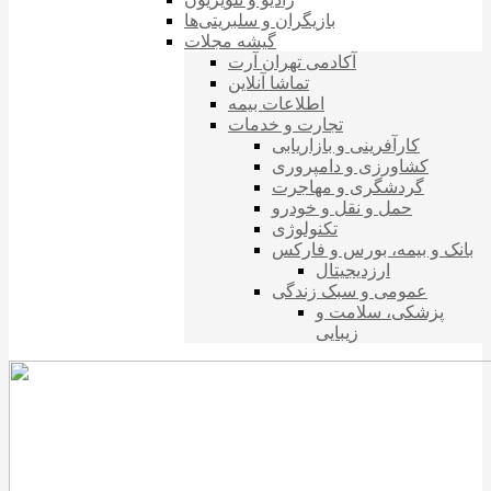
بازیگران و سلبریتی‌ها
گیشه مجلات
آکادمی تهران آرت
تماشا آنلاین
اطلاعات بیمه
تجارت و خدمات
کارآفرینی و بازاریابی
کشاورزی و دامپروری
گردشگری و مهاجرت
حمل و نقل و خودرو
تکنولوژی
بانک و بیمه، بورس و فارکس
ارزدیجیتال
عمومی و سبک زندگی
پزشکی، سلامت و
زیبایی