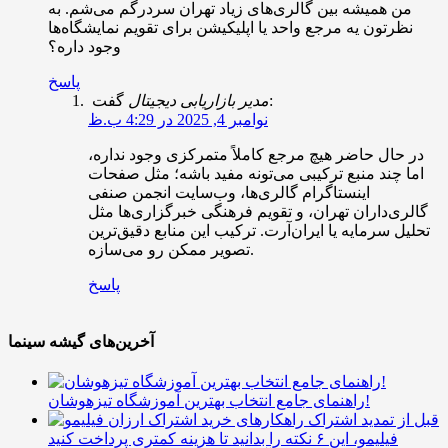
من همیشه بین گالری‌های زیاد تهران سردرگم می‌شم. به
نظرتون یه مرجع واحد یا اپلیکیشن برای تقویم نمایشگاه‌ها
وجود داره؟
پاسخ
گفت:
مدیر بازاریابی دیجیتال
نوامبر 4, 2025 در 4:29 ب.ظ
در حال حاضر هیچ مرجع کاملاً متمرکزی وجود نداره،
اما چند منبع ترکیبی می‌تونه مفید باشه؛ مثل صفحات
اینستاگرام گالری‌ها، وب‌سایت انجمن صنفی
گالری‌داران تهران، و تقویم فرهنگی خبرگزاری‌ها مثل
تحلیل سرمایه یا ایران‌آرت. ترکیب این منابع دقیق‌ترین
تصویر ممکن رو می‌سازه.
پاسخ
آخرین‌های گیشه سینما
راهنمای جامع انتخاب بهترین آموزشگاه تیزهوشان!
قبل از تمدید اشتراک
فیلیمو، این ۶ نکته را بدانید تا هزینه کمتری پرداخت کنید