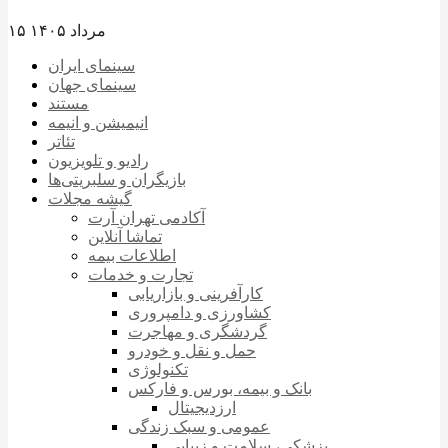
۱۵ مرداد ۱۴۰۵
سینمای ایران
سینمای جهان
مستند
انیمیشن و انیمه
تئاتر
رادیو و تلویزیون
بازیگران و سلبریتی‌ها
گیشه مجلات
آکادمی تهران آرت
تماشا آنلاین
اطلاعات بیمه
تجارت و خدمات
کارآفرینی و بازاریابی
کشاورزی و دامپروری
گردشگری و مهاجرت
حمل و نقل و خودرو
تکنولوژی
بانک و بیمه، بورس و فارکس
ارزدیجیتال
عمومی و سبک زندگی
پزشکی، سلامت و زیبایی