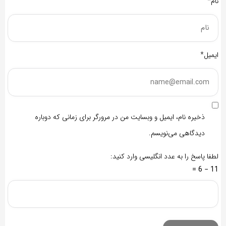
نام*
ایمیل*
ذخیره نام، ایمیل و وبسایت من در مرورگر برای زمانی که دوباره
دیدگاهی می‌نویسم.
لطفا پاسخ را به عدد انگلیسی وارد کنید:
11 − 6 =