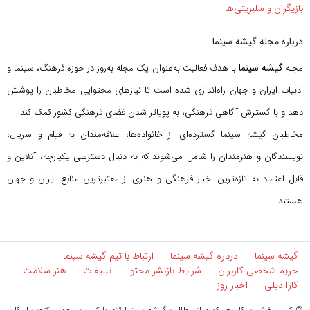
بازیگران و سلبریتی‌ها
درباره مجله گیشه سینما
گیشه سینما
مجله
با هدف فعالیت به‌عنوان یک مجله به‌روز در حوزه فرهنگ، سینما و
ادبیات ایران و جهان راه‌اندازی شده است تا نیازهای محتوایی مخاطبان را پوشش
دهد و با گسترش آگاهی فرهنگی، به پویاتر شدن فضای فرهنگی کشور کمک کند.
مخاطبان گیشه سینما گسترده‌ای از خانواده‌ها، علاقه‌مندان به فیلم و سریال،
نویسندگان و هنرمندان را شامل می‌شوند که به دنبال دسترسی یکپارچه، آنلاین و
قابل اعتماد به تازه‌ترین اخبار فرهنگی و هنری از معتبرترین منابع ایران و جهان
هستند.
گیشه سینما
درباره گیشه سینما
ارتباط با تیم گیشه سینما
حریم شخصی کاربران
شرایط بازنشر محتوا
تبلیغات
هنر سلامت
کارا دیلی
اخبار روز