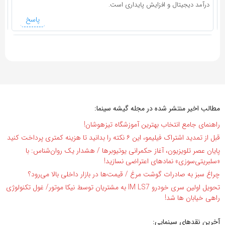
درآمد دیجیتال و افزایش پایداری است.
پاسخ
مطالب اخیر منتشر شده در مجله گیشه سینما:
راهنمای جامع انتخاب بهترین آموزشگاه تیزهوشان!
قبل از تمدید اشتراک فیلیمو، این ۶ نکته را بدانید تا هزینه کمتری پرداخت کنید
پایان عصر تلویزیون، آغاز حکمرانی یوتیوبرها / هشدار یک روان‌شناس: با
«سلبریتی‌سوزی» نمادهای اعتراضی نسازید!
چراغ سبز به صادرات گوشت مرغ / قیمت‌ها در بازار داخلی بالا می‌رود؟
تحویل اولین سری خودرو IM LS7 به مشتریان توسط نیکا موتور/ غول تکنولوژی
راهی خیابان ها شد!
آخرین نقدهای سینمایی: