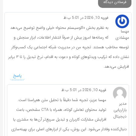
فوریه 10, 2026 در 5:01 ب.ظ
به نظرم بخش «اکوسیستم محتوا» خیلی واضح توضیح می‌دهد
مهسا
مهشادی
که رسانه‌ها امروز بیش از صرفاً انتشار اطلاعات، ابزار سنجش و
توسعه مخاطب هستند. تجربه من در مدیریت شبکه اجتماعی یک کسب‌وکار
نشان داده که ترکیب ویدئوهای کوتاه و دعوت به اقدام، نرخ تبدیل را تا ۳ برابر
افزایش می‌دهد.
پاسخ
فوریه 10, 2026 در 5:01 ب.ظ
مهسا عزیز، تجربه شما دقیقاً با تحلیل متن هم‌راستا است.
مدیر
بازاریابی
تولید محتوای تعاملی کوتاه، همراه با CTA مشخص، باعث
دیجیتال
افزایش مشارکت کاربران و تبدیل سریع‌تر آن‌ها به مشتری یا
دنبال‌کننده وفادار می‌شود. این روش، یکی از ابزارهای اصلی برای بهینه‌سازی