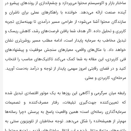
ساختار بازار و اکوسیستم محتوا می‌پردازد و چشم‌اندازی از روندهای پیشرو در
آینده صنعت ارائه می‌دهد. خواننده با راهکارهای عملی برای ناشران و
سازندگان محتوا آشنا می‌شود؛ از طراحی مسیر درآمدی تا بهینه‌سازی تجربه
کاربری و تحلیل داده. اگر هدف شما یافتن فرصت‌های رشد، کاهش ریسک و
تبدیل مخاطب به سرمایه پایدار است، ادامه مطلب مسیر روشن‌تری نشان
خواهد داد. با مثال‌های واقعی، معیارهای سنجش موفقیت و پیشنهادهای
فنی کاربردی، این مقاله به شما کمک می‌کند تاکتیک‌های مناسب را انتخاب
کنید و در فضای رقابتی امروز سهمی پایدار از توجه و درآمد به‌دست آورید.
مرحله‌ای، کاربردی و عملی.
رابطه میان سرگرمی و آگاهی این روزها به یک موتور اقتصادی تبدیل شده
که تعیین‌کننده جهت‌گیری تبلیغات، رفتار مصرف‌کننده و تصمیمات
سرمایه‌گذاری رسانه‌ای است؛ همین واقعیت پاسخ به پرسش «چرا رسانه‌ها
مهم‌تر از همیشه‌اند» را شکل می‌دهد. توجه مخاطبان از تلویزیون سنتی به
پلتفرم‌های متنوع منتقل شده و این انتقال ساختارهای قدیمی توزیع محتوا را