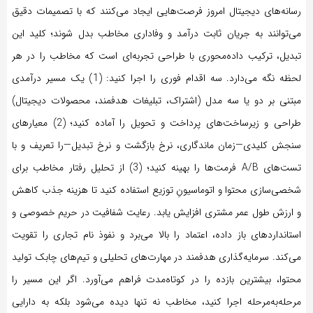
رسانه‌های دیجیتال امروز فرصت‌هایی ایجاد می‌کنند که با تصمیمات دقیق
می‌توانند به جریان ثابت درآمد و وفاداری مخاطب بدل شوند؛ کلید این
تبدیل، ترکیب داده‌محوری با طراحی تجربه‌ای است که مخاطب را در هر
لحظه نگه می‌دارد. سه اقدام فوری را اجرا کنید: (1) یک مسیر درآمدی
مبتنی بر دو یا سه مدل (اشتراک، تبلیغات هدفمند، محصولات دیجیتال)
طراحی و زیرساخت‌های پرداخت و تحویل را آماده کنید؛ (2) معیارهای
سنجش کلیدی—زمان ماندگاری، نرخ بازگشت و نرخ تبدیل—را تعریف و با
تست‌های A/B فرمت‌ها را بهینه کنید؛ (3) از تحلیل رفتار مخاطب برای
شخصی‌سازی محتوا و اتوماسیونِ توزیع استفاده کنید تا هزینه جذب کاهش
و ارزش طول عمر مشتری افزایش یابد. رعایت شفافیت در حریم خصوصی و
استانداردهای باز داده، اعتماد را بالا می‌برد و نفوذ نام تجاری را تقویت
می‌کند. سرمایه‌گذاری هدفمند در مهارت‌های تحلیلی و تیم‌های چابک تولید
محتوا، بیشترین بازده را در کوتاه‌مدت فراهم می‌آورد. اگر این مسیر را
مرحله‌به‌مرحله اجرا کنید، مخاطب نه تنها دیده می‌شود بلکه به دارایی