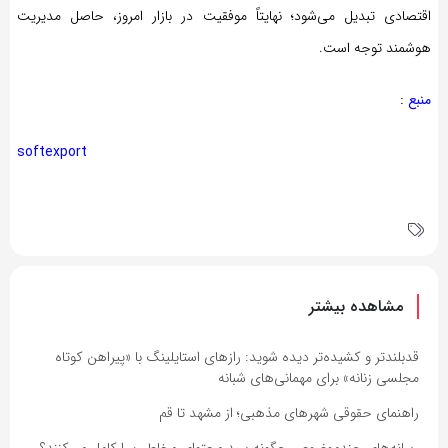
اقتصادی تبدیل می‌شود؛ نهایتاً موفقیت در بازار امروز، حاصل مدیریت
هوشمند توجه است.
منبع
:
softexport
مشاهده بیشتر
قدبلندتر و کشیده‌تر دیده شوید: رازهای استایلینگ با «پیراهن کوتاه
مجلسی زنانه» برای مهمانی‌های شبانه
راهنمای حقوقی شهرهای مذهبی؛ از مشهد تا قم
رسانه‌های چندموضوعی چگونه سبد محتوای مخاطب را کامل می‌کنند؟