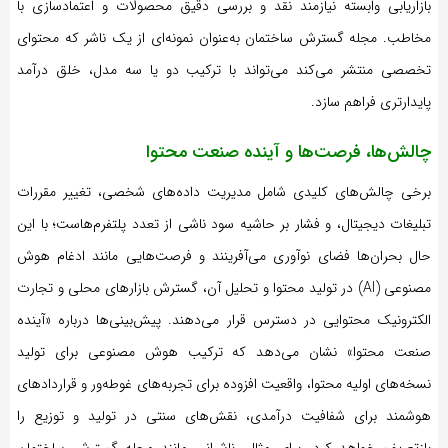
بازاریابی وابسته نیازمند نقد و بررسی دقیق محصولات و اعتمادسازی با
مخاطب. مجله گسترش ساختمان به‌عنوان نمونه‌ای از یک ناشر که محتوای
تخصصی منتشر می‌کند می‌تواند با ترکیب دو یا سه مدل، خلق درآمد
پایدارتری فراهم سازد.
چالش‌ها، فرصت‌ها و آینده صنعت محتوا
برخی چالش‌های کلیدی شامل مدیریت داده‌های شخصی، تغییر مقررات
تبلیغات دیجیتال، و فشار بر حاشیه سود ناشی از تعدد پلتفرم‌هاست؛ با این
حال بحران‌ها فضای نوآوری می‌آفرینند و فرصت‌هایی مانند ادغام هوش
مصنوعی (AI) در تولید محتوا و تحلیل آن، گسترش بازارهای محلی و تجارت
الکترونیک محتوایی در دسترس قرار می‌دهند. پیش‌بینی‌ها درباره «آینده
صنعت محتوا» نشان می‌دهد که ترکیب هوش مصنوعی برای تولید
نسخه‌های اولیه محتوا، واقعیت افزوده برای تجربه‌های غوطه‌ور و قراردادهای
هوشمند برای شفافیت درآمدی، نقش‌های سنتی در تولید و توزیع را
بازتعریف خواهد کرد. برای مثال، ناشرانی مانند مجله گسترش ساختمان