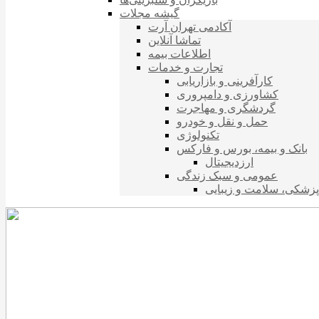
گیشه مجلات
آکادمی تهران آرت
تماشا آنلاین
اطلاعات بیمه
تجارت و خدمات
کارآفرینی و بازاریابی
کشاورزی و دامپروری
گردشگری و مهاجرت
حمل و نقل و خودرو
تکنولوژی
بانک و بیمه، بورس و فارکس
ارزدیجیتال
عمومی و سبک زندگی
پزشکی، سلامت و زیبایی