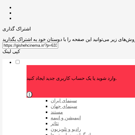
اشتراک گذاری
کپی لینک
وارد شوید یا یک حساب کاربری جدید ایجاد کنید.
|
سینمای ایران
سینمای جهان
مستند
انیمیشن و انیمه
تئاتر
رادیو و تلویزیون
بازیگران و سلبریتی‌ها