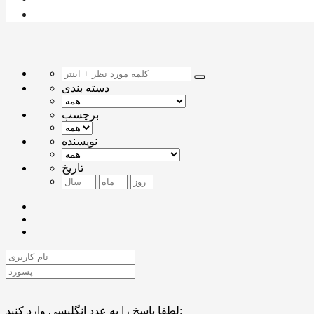
دسته بندی
برچسب
نویسنده
تاریخ
لطفا پاسخ را به عدد انگلیسی وارد کنید: