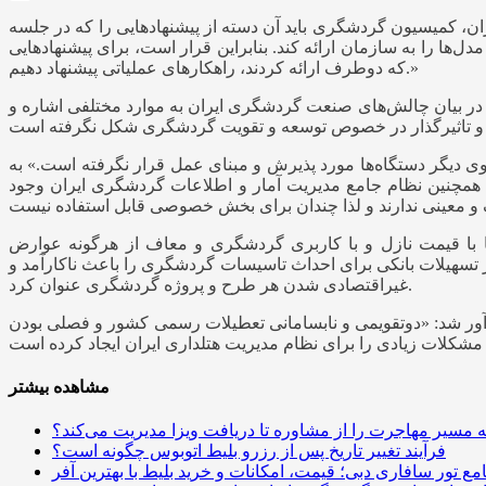
، کمیسیون گردشگری باید آن دسته از پیشنهادهایی را که در جلسه
ها را به سازمان ارائه کند. بنابراین قرار است، برای پیشنهادهایی
که دوطرف ارائه کردند، راهکارهای عملیاتی پیشنهاد دهیم.»
 بیان چالش‌های صنعت گردشگری ایران به موارد مختلفی اشاره و
دیگر دستگاه‌ها مورد پذیرش و مبنای عمل قرار نگرفته است.» به
د. همچنین نظام جامع مدیریت آمار و اطلاعات گردشگری ایران وجود
 با قیمت نازل و با کاربری گردشگری و معاف از هرگونه عوارض
 تسهیلات بانکی برای احداث تاسیسات گردشگری را باعث ناکارآمد و
غیراقتصادی شدن هر طرح و پروژه گردشگری عنوان کرد.
دآور شد: «دوتقویمی و نابسامانی تعطیلات رسمی کشور و فصلی بودن
مشاهده بیشتر
مسیر مهاجرت را از مشاوره تا دریافت ویزا مدیریت می‌کند؟
فرآیند تغییر تاریخ پس از رزرو بلیط اتوبوس چگونه است؟
مع تور سافاری دبی؛ قیمت، امکانات و خرید بلیط با بهترین آفر