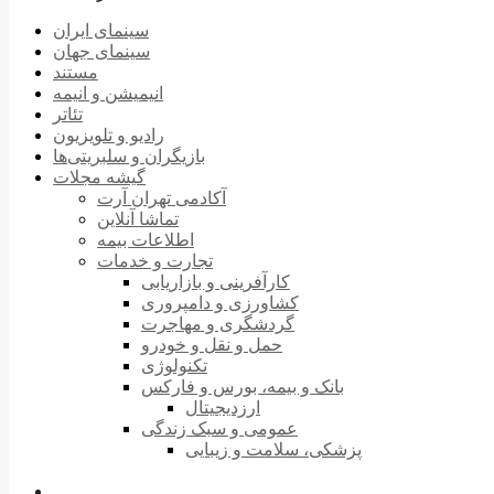
سینمای ایران
سینمای جهان
مستند
انیمیشن و انیمه
تئاتر
رادیو و تلویزیون
بازیگران و سلبریتی‌ها
گیشه مجلات
آکادمی تهران آرت
تماشا آنلاین
اطلاعات بیمه
تجارت و خدمات
کارآفرینی و بازاریابی
کشاورزی و دامپروری
گردشگری و مهاجرت
حمل و نقل و خودرو
تکنولوژی
بانک و بیمه، بورس و فارکس
ارزدیجیتال
عمومی و سبک زندگی
پزشکی، سلامت و زیبایی