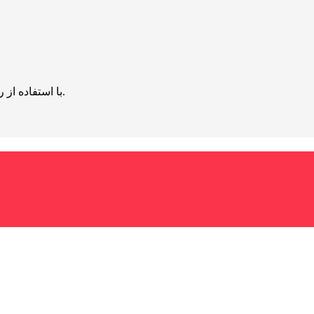
با استفاده از روش‌های زیر می‌توانید این صفحه را با دوستان خود به اشتراک بگذارید.