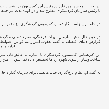
این خبر را محسن مهرعلیزاده رئیس این کمیسیون در نشست بیست 
با رئیس سازمان گردشگری مطرح شد و در کوتاه‌مدت نیز جنبه اجرا
در ادامه این جلسه، کارشناس کمیسیون گردشگری نیز ضمن ارائ
در عین حال نقش سازمان میراث فرهنگی، صنایع دستی و گردشگر
گزارش دنیای اقتصاد، به گفته یعقوب امین‌زاده، قوانین، ضواب
ندارد و آمارهای موجود مراجع مختلف بسیار متفاوت از هم بوده و مبنای مشترک و معینی ندارند و لذا چندان برای بخش خصوصی قابل استفاده نیست.
این کارشناس کمیسیون گردشگری با اشاره به چالش‌های سرما
ساخت‌وساز از سوی شهرداری‌ها تخصیص داده نمی‌شود.» امین‌زاد
به گفته او، نظام نرخ‌گذاری خدمات هتلی برای سرمایه‌گذار داخ