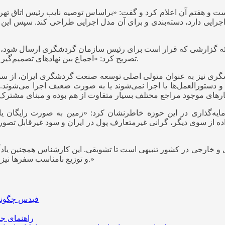
و هفتم آن اعلام کرد و گفت: «براساس توصیه نایب رئیس اتاق تهران
یی دارد، دسته‌بندی و برای آن مدل اجرایی طراحی کند. سپس این مدل‌
ه گزارشی که قرار است برای رئیس سازمان گردشگری ارسال شود، در
تصریح کرد: «اجماع بین نهادهای تصمیم‌گیر و تاثیرگذار در خصوص توسعه و تقویت گردشگری شکل نگرفته است.
ی نیز به عنوان متولی اصلی توسعه صنعت گردشگری ایران، از سوی 
ط و دستورالعمل‌ها یا اجرا نمی‌شوند یا به صورت ضعیف اجرا می‌شون
یه‌گذاری در این حوزه خاطرنشان کرد: «زمین به صورت رایگان یا
ه از سوی دیگر، گرانی غیرمتعارف پول در ایران و سود غیرقابل تصور
لی و خارجی در کشور تنبیهی است تا تشویقی. این کارشناس همچنین یا
و توزیع نامناسب سفرها نیز مشکلات زیادی را برای نظام مدیریت هتلداری ایران ایجاد کرده است.»
فیدس چگونه 
راهنمای جا