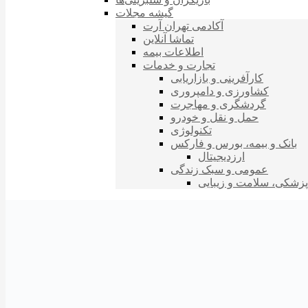
گیشه مجلات
آکادمی تهران آرت
تماشا آنلاین
اطلاعات بیمه
تجارت و خدمات
کارآفرینی و بازاریابی
کشاورزی و دامپروری
گردشگری و مهاجرت
حمل و نقل و خودرو
تکنولوژی
بانک و بیمه، بورس و فارکس
ارزدیجیتال
عمومی و سبک زندگی
پزشکی، سلامت و زیبایی