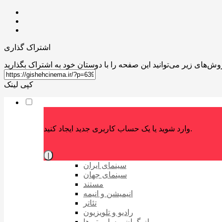
اشتراک گذاری
کپی لینک
وارد شوید یا یک حساب کاربری جدید ایجاد کنید.
|
سینمای ایران
سینمای جهان
مستند
انیمیشن و انیمه
تئاتر
رادیو و تلویزیون
بازیگران و سلبریتی‌ها