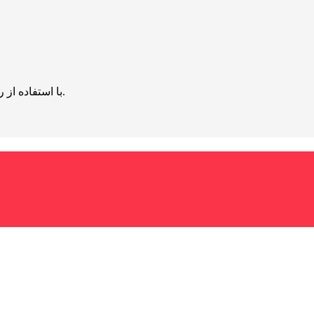
با استفاده از روش‌های زیر می‌توانید این صفحه را با دوستان خود به اشتراک بگذارید.