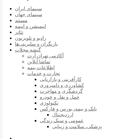
سینمای ایران
سینمای جهان
مستند
انیمیشن و انیمه
تئاتر
رادیو و تلویزیون
بازیگران و سلبریتی‌ها
گیشه مجلات
آکادمی تهران آرت
تماشا آنلاین
اطلاعات بیمه
تجارت و خدمات
کارآفرینی و بازاریابی
کشاورزی و دامپروری
گردشگری و مهاجرت
حمل و نقل و خودرو
تکنولوژی
بانک و بیمه، بورس و فارکس
ارزدیجیتال
عمومی و سبک زندگی
پزشکی، سلامت و زیبایی