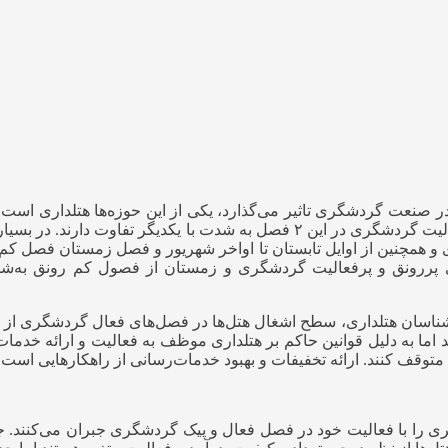
گردشگری با فصل کم‌رونق گردشگری تفاوت بسیاری دارد و فعالیت گردشگری در این
ی و همچنین از اوایل تابستان تا اواخر شهریور و فصل زمستان فصل ک
پررونق و پرفعالیت گردشگری و زمستان از فصول کم رونق به‌شمار 
ا به دلیل قوانین حاکم بر هتلداری موظف به فعالیت و ارائه خدمات ح
ی را با فعالیت خود در فصل فعال و پیک گردشگری جبران می‌کنند. جم