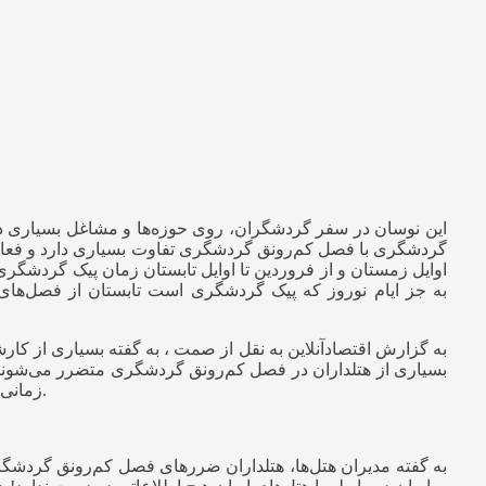
اوایل زمستان و از فروردین تا اوایل تابستان زمان پیک گردشگر
به جز ایام نوروز که پیک گردشگری است تابستان از فصل‌های 
بسیاری از هتلداران در فصل کم‌رونق گردشگری متضرر می‌شوند ام
زمانی متوقف کنند. ارائه تخفیفات و بهبود خدمات‌رسانی از راهکارهایی است که می‌توانند هتلداران در فصل‌های کم‌رونق گردشگری در نظر بگیرند.
به گفته مدیران هتل‌ها، هتلداران ضررهای فصل کم‌رونق گردشگر