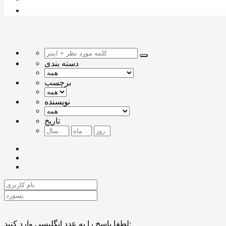
دسته بندی
برچسب
نویسنده
تاریخ
لطفا پاسخ را به عدد انگلیسی وارد کنید: