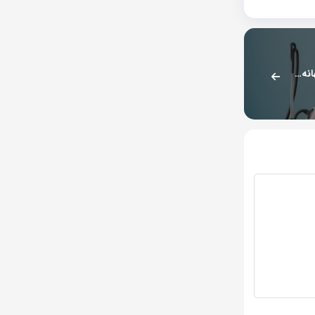
قیمت لوازم خانگی چه ربطی به تک‌نرخی شذن ارز دارد؟/ بهانه برای گرانی‌های بی‌ضابطه جور شد