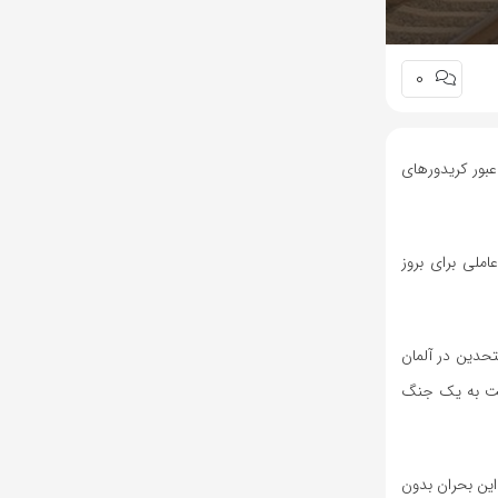
0
عبور کریدورهای
املی برای بروز
تحدین در آلمان
ی‌توانست به یک جنگ
این بحران بدون