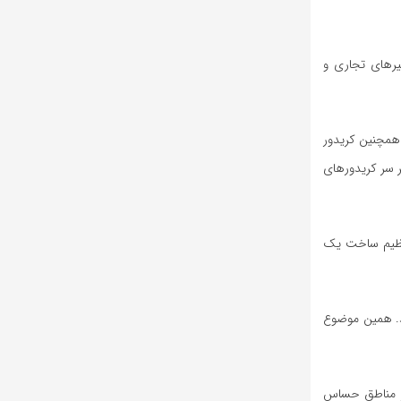
یرهای تجاری و
 همچنین کریدور
بر سر کریدورهای
ه عظیم ساخت یک
ند. همین موضوع
 در مناطق حساس