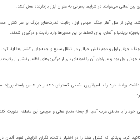
المللی می‌توانند در شرایط بحرانی به عنوان ابزار بازدارنده عمل کنند.
 شد: یکی از علل آغاز جنگ جهانی اول، رقابت قدرت‌های بزرگ بر سر کنترل مس
‌ویژه بریتانیا و آلمان، برای تسلط بر این مسیرها وارد رقابت و درگیری شدند.
جنگ جهانی اول و دوم نقش حیاتی در انتقال منابع و جابه‌جایی کشتی‌ها ایفا کرد.
هانی اول بود و می‌توان آن را نمونه‌ای بارز از درگیری‌های نظامی ناشی از رقابت 
اش داشت روابط خود را با امپراتوری عثمانی گسترش دهد و در همین راستا، پروژ
د.
می خود را با مناطق غرب آسیا، از جمله منابع نفتی و طبیعی این منطقه، تقویت ک
 تاکید کرد: بریتانیا که کنترل هند را در اختیار داشت، نگران افزایش نفوذ آلمان