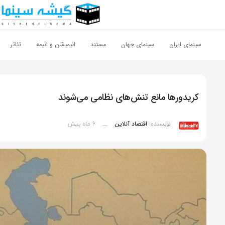
اشتراک گذاری
با استفاده از روش‌های زیر می‌توانید این صفحه را با دوستان خود به
سینمای ایران
سینمای جهان
مستند
انیمیشن و انیمه
تئاتر
اشتراک بگذارید.
کپی لینک
کریدورها مانع تنش‌های نظامی می‌شوند
6 ماه پیش
نویسنده:
اقتصاد آنلاین
__