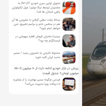
تحویل اولین سری خودرو IM LS7 به
مشتریان توسط نیکا موتور/ غول تکنولوژی
راهی خیابان ها شد!
بساط زشت سلفی گرفتن با سلبریتی ها آن
هم در محلس ختم و مراسم تشییع، نمی
خواهد تمام شود؟
ببینید| ماجرای فروش قطره بیهوشی در
اینستاگرام چه بود؟
محموله خارجی به خسروی رسید / مسیر
جدید ایران کلید خورد
ریزش در بازار خودرو ادامه دارد؛ از ۱۰ میلیون تا ۱۵۰
میلیون تومان+ جدول قیمت
فیدس چگونه مسیر مهاجرت را از مشاوره
تا دریافت ویزا مدیریت می‌کند؟