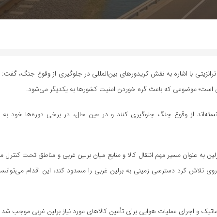
ترانزیتی با اشاره به نقش کریدورهای بین‌المللی در جلوگیری از وقوع جنگ، گفت: 
 آن است؛ موضوعی که باعث گره خوردن امنیت کشورها به یکدیگر می‌شود.
نسته‌اند از وقوع جنگ جلوگیری کنند و در عین حال، در برخی دوره‌ها خود به ع
لین به عنوان مسیر مهم انتقال کالا و منابع میان برلین غربی و مناطق تحت کنترل م
۱۹۴، زمانی که اتحاد جماهیر شوروی تلاش کرد دسترسی زمینی به برلین غربی را مسدود کند، این اقدام م
ماتیک و اجرای عملیات هوایی برای تأمین کالاهای مورد نیاز برلین غربی موجب شد 