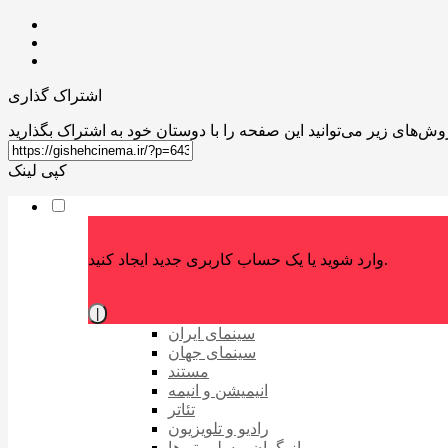
اشتراک گذاری
کپی لینک
وارد شوید یا یک حساب کاربری جدید ایجاد کنید.
|
سینمای ایران
سینمای جهان
مستند
انیمیشن و انیمه
تئاتر
رادیو و تلویزیون
بازیگران و سلبریتی‌ها