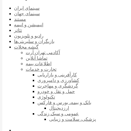
سینمای ایران
سینمای جهان
مستند
انیمیشن و انیمه
تئاتر
رادیو و تلویزیون
بازیگران و سلبریتی‌ها
گیشه مجلات
آکادمی تهران آرت
تماشا آنلاین
اطلاعات بیمه
تجارت و خدمات
کارآفرینی و بازاریابی
کشاورزی و دامپروری
گردشگری و مهاجرت
حمل و نقل و خودرو
تکنولوژی
بانک و بیمه، بورس و فارکس
ارزدیجیتال
عمومی و سبک زندگی
پزشکی، سلامت و زیبایی