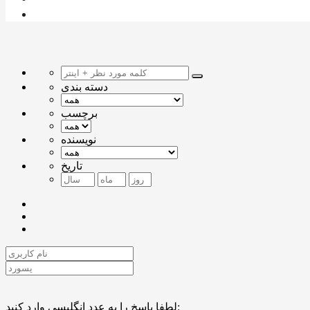
دسته بندی
برچسب
نویسنده
تاریخ
لطفا پاسخ را به عدد انگلیسی وارد کنید: