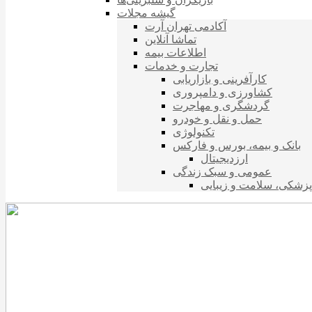
گیشه مجلات
آکادمی تهران آرت
تماشا آنلاین
اطلاعات بیمه
تجارت و خدمات
کارآفرینی و بازاریابی
کشاورزی و دامپروری
گردشگری و مهاجرت
حمل و نقل و خودرو
تکنولوژی
بانک و بیمه، بورس و فارکس
ارزدیجیتال
عمومی و سبک زندگی
پزشکی، سلامت و زیبایی