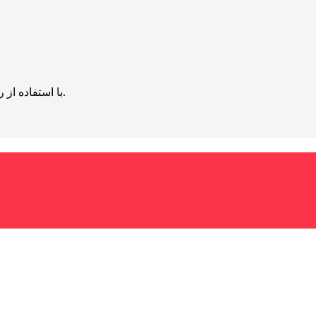
با استفاده از روش‌های زیر می‌توانید این صفحه را با دوستان خود به اشتراک بگذارید.