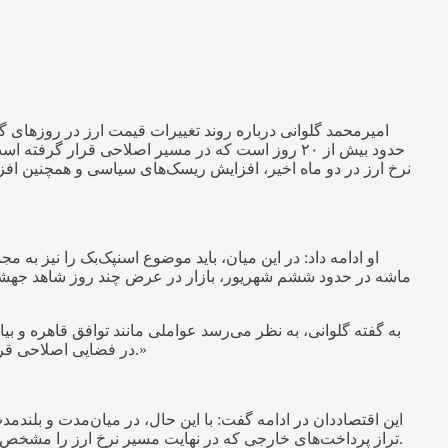
نرخ ارز در دو ماه اخیر، افزایش ریسک‌های سیاسی و همچنین افزا
به گفته گلوانی، به نظر می‌رسد عواملی مانند توافق قاهره و 
در فضایی اصلاحی قرار گیرد. این روند کاملاً طبیعی است، چراکه در نوسانات کوتاه‌مدت، عوامل انتظاری و روانی نقش بسیار مهم‌تری در جابه‌جایی نرخ ارز دارند.»
تراز پرداخت‌های خارجی که در نهایت مسیر نرخ ارز را مشخص می‌کنند. وی خاطرنشان کرد: به نظر می‌رسد در شرایط فعلی نمی‌توان انتظار چندانی برای کاهش نرخ ارز به حوالی ۱۰۰ هزار تومان داشت.