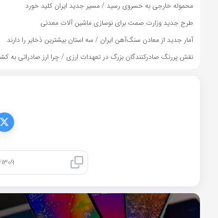
محموله خارجی به خسروی رسید / مسیر جدید ایران کلید خورد
طرح جدید وزارت صمت برای نوسازی ماشین آلات معدنی
آمار جدید از معادن سنگ‌آهن ایران / سه استان بیشترین ذخایر را دارند
نقش پررنگ صادرکنندگان بزرگ در تعهدات ارزی / چرا ارز صادراتی به کشور
کپی لینک