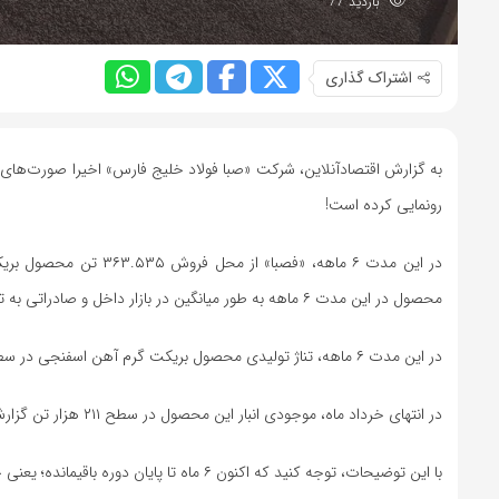
بازدید 77
اشتراک گذاری
رونمایی کرده است!
محصول در این مدت ۶ ماهه به طور میانگین در بازار داخل و صادراتی به ترتیب ۱۶.۴ و ۱۶.۲ میلیون تومان بوده است.
در این مدت ۶ ماهه، تناژ تولیدی محصول بریکت گرم آهن اسفنجی در سطح ۵۶۰ هزار تن گزارش شده است؛ به طور متوسط ماهانه ۹۳ هزار تن.
در انتهای خرداد ماه، موجودی انبار این محصول در سطح ۲۱۱ هزار تن گزارش شده است!
با این توضیحات، توجه کنید که اکنون ۶ ماه تا پایان دوره باقیمانده؛ یعنی حداقل ۵۶۰ هزار تن محصول می‌تواند تولید شود! همچنین ۲۱۱ هزار تن نیز در انبار داریم!