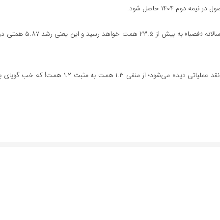
در صورت تحقق این بودجه و کسب ۱۷.۷ همت درآمد، ارزش درآم
در صورت جریانات نقدی، بهبود قابل ملاحظه‌ای در سرفصل خالص وجوه نقد عملیاتی دیده می‌شود؛ 