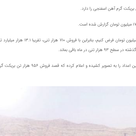
اگر نرخ فروش بریکت گرم آهن اسفنجی را در ۶ ماه آینده در سطح ۱۷ میلیون تومان ف
 در ماه باقی بماند.
اما در بودجه عملیاتی ۶ ماهه دوم ۱۴۰۴، تیم مدیریتی عملکردی فراتر از این اعداد را به 