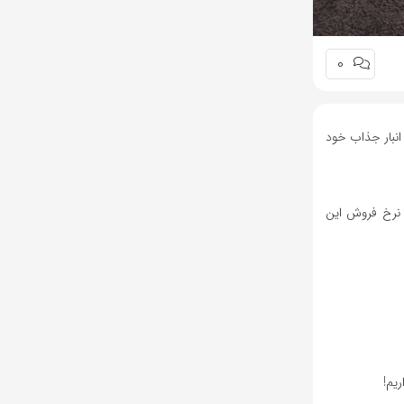
0
۱۴ را منتشر کرده و در آن از موجودی انبار جذاب خود
مان درآمد کسب کرده است. نرخ فروش این