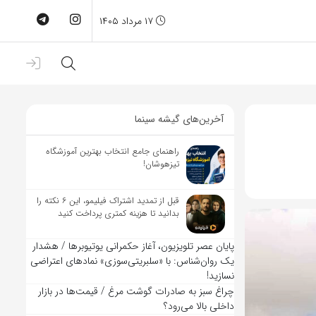
۱۷ مرداد ۱۴۰۵
آخرین‌های گیشه سینما
راهنمای جامع انتخاب بهترین آموزشگاه
تیزهوشان!
قبل از تمدید اشتراک فیلیمو، این ۶ نکته را
بدانید تا هزینه کمتری پرداخت کنید
پایان عصر تلویزیون، آغاز حکمرانی یوتیوبرها / هشدار
یک روان‌شناس: با «سلبریتی‌سوزی» نمادهای اعتراضی
نسازید!
چراغ سبز به صادرات گوشت مرغ / قیمت‌ها در بازار
داخلی بالا می‌رود؟