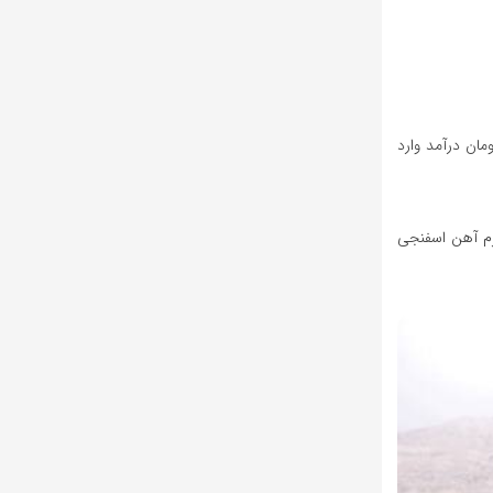
رض کنیم، بنابراین با فروش ۷۱۰ هزار تنی، تقریبا ۱۳.۱ هزار میلیارد تومان درآمد وارد
تصویر کشیده و اعلام کرده که قصد فروش ۹۵۶ هزار تن بریکت گرم آهن اسفنجی