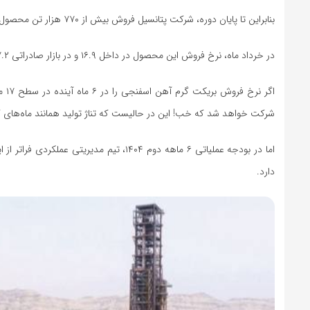
بنابراین تا پایان دوره، شرکت پتانسیل فروش بیش از ۷۷۰ هزار تن محصول بریکت گرم آهن اسفنجی را دارد.
در خرداد ماه، نرخ فروش این محصول در داخل ۱۶.۹ و در بازار صادراتی ۱۷.۲ میلیون تومان گزارش شده است.
شرکت خواهد شد که خب! این در حالیست که تناژ تولید همانند ماه‌های گذشته در سطح ۹۳ هزار تنی
دارد.