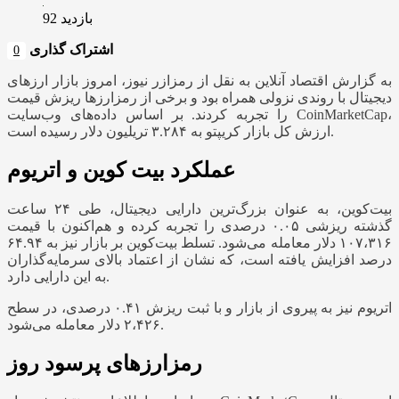
بازدید 92
اشتراک گذاری
0
به گزارش اقتصاد آنلاین به نقل از رمزازر نیوز، امروز بازار ارز‌های
دیجیتال با روندی نزولی همراه بود و برخی از رمزارز‌ها ریزش قیمت
را تجربه کردند. بر اساس داده‌های وب‌سایت CoinMarketCap،
ارزش کل بازار کریپتو به ۳.۲۸۴ تریلیون دلار رسیده است.
عملکرد بیت کوین و اتریوم
بیت‌کوین، به عنوان بزرگ‌ترین دارایی دیجیتال، طی ۲۴ ساعت
گذشته ریزشی ۰.۰۵ درصدی را تجربه کرده و هم‌اکنون با قیمت
۱۰۷،۳۱۶ دلار معامله می‌شود. تسلط بیت‌کوین بر بازار نیز به ۶۴.۹۴
درصد افزایش یافته است، که نشان از اعتماد بالای سرمایه‌گذاران
به این دارایی دارد.
اتریوم نیز به پیروی از بازار و با ثبت ریزش ۰.۴۱ درصدی، در سطح
۲،۴۲۶ دلار معامله می‌شود.
رمزارز‌های پرسود روز