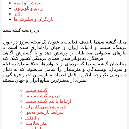
انیمیشن و انیمه
رادیو و تلویزیون
تئاتر
بازیگران و سلبریتی‌ها
درباره مجله گیشه سینما
مجله
گیشه سینما
با هدف فعالیت به‌عنوان یک مجله به‌روز در حوزه
فرهنگ، سینما و ادبیات ایران و جهان راه‌اندازی شده است تا
نیازهای محتوایی مخاطبان را پوشش دهد و با گسترش آگاهی
فرهنگی، به پویاتر شدن فضای فرهنگی کشور کمک کند.
مخاطبان گیشه سینما گسترده‌ای از خانواده‌ها، علاقه‌مندان به فیلم
و سریال، نویسندگان و هنرمندان را شامل می‌شوند که به دنبال
دسترسی یکپارچه، آنلاین و قابل اعتماد به تازه‌ترین اخبار فرهنگی و
هنری از معتبرترین منابع ایران و جهان هستند.
گیشه سینما
درباره گیشه سینما
ارتباط با تیم گیشه سینما
حریم شخصی کاربران
شرایط بازنشر محتوا
تبلیغات
هنر سلامت
کارا دیلی