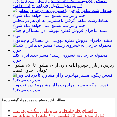
تحویل اولین سری خودرو IM LS7 به مشتریان توسط نیکا
موتور/ غول تکنولوژی راهی خیابان ها شد!
بساط زشت سلفی گرفتن با سلبریتی ها آن هم در محلس
ختم و مراسم تشییع، نمی خواهد تمام شود؟
ببینید| ماجرای فروش قطره بیهوشی در اینستاگرام چه بود؟
محموله خارجی به خسروی رسید / مسیر جدید ایران کلید
خورد
ریزش در بازار خودرو ادامه دارد؛ از ۱۰ میلیون تا ۱۵۰ میلیون
تومان+ جدول قیمت
فیدس چگونه مسیر مهاجرت را از مشاوره تا دریافت ویزا
مدیریت می‌کند؟
مطالب اخیر منتشر شده در مجله گیشه سینما:
راهنمای جامع انتخاب بهترین آموزشگاه تیزهوشان!
قبل از تمدید اشتراک فیلیمو، این ۶ نکته را بدانید تا هزینه