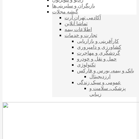
بازیگران و سلبریتی‌ها
گیشه مجلات
آکادمی تهران آرت
تماشا آنلاین
اطلاعات بیمه
تجارت و خدمات
کارآفرینی و بازاریابی
کشاورزی و دامپروری
گردشگری و مهاجرت
حمل و نقل و خودرو
تکنولوژی
بانک و بیمه، بورس و فارکس
ارزدیجیتال
عمومی و سبک زندگی
پزشکی، سلامت و
زیبایی