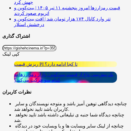
جهش کرد
قیمت رمزارزها امروز پنجشنبه ۱۱ تیر ۱۴۰۵ | بیت‌کوین و
اتریوم صعود کردند
تتر وارد کانال ۱۷۴ هزار تومان شد | افت بیت‌کوین و
درخشش استلار
اشتراک گذاری
کپی لینک
ریزش قیمت PI تا کجا ادامه دارد؟
یک پیش‌بینی داغ از قیمت بیت‌کوین؛ بازار رمزارزها به
کدام سو حرکت می‌کند؟
نظرات کاربران
چنانچه دیدگاهی توهین آمیز باشد و متوجه نویسندگان و سایر
کاربران باشد تایید نخواهد شد.
چنانچه دیدگاه شما جنبه ی تبلیغاتی داشته باشد تایید نخواهد
شد.
چنانچه از لینک سایر وبسایت ها و یا وبسایت خود در دیدگاه