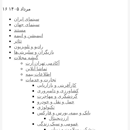
۱۶ مرداد ۱۴۰۵
سینمای ایران
سینمای جهان
مستند
انیمیشن و انیمه
تئاتر
رادیو و تلویزیون
بازیگران و سلبریتی‌ها
گیشه مجلات
آکادمی تهران آرت
تماشا آنلاین
اطلاعات بیمه
تجارت و خدمات
کارآفرینی و بازاریابی
کشاورزی و دامپروری
گردشگری و مهاجرت
حمل و نقل و خودرو
تکنولوژی
بانک و بیمه، بورس و فارکس
ارزدیجیتال
عمومی و سبک زندگی
پزشکی، سلامت و زیبایی