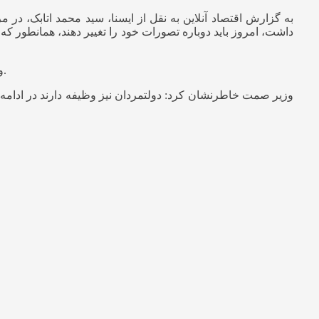
به گزارش اقتصاد آنلاین به نقل از ایسنا، سید محمد اتابک، در 
داشت، امروز باید دوباره تصورات خود را تغییر دهند، همانطور 
وی افزود: این خیل عظیم جمعیت نشانه قدرشناسی، عشق به رهبر و قدردانی از رهبری است که ۳۷ سال ایران را به این عزت رسانده است.
وزیر صمت خاطرنشان کرد: دولتمردان نیز وظیفه دارند در ادام