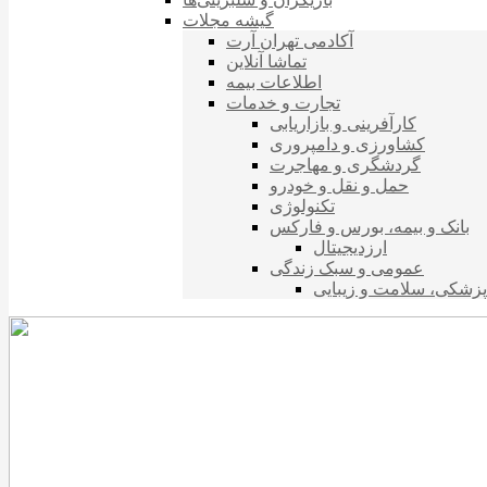
گیشه مجلات
آکادمی تهران آرت
تماشا آنلاین
اطلاعات بیمه
تجارت و خدمات
کارآفرینی و بازاریابی
کشاورزی و دامپروری
گردشگری و مهاجرت
حمل و نقل و خودرو
تکنولوژی
بانک و بیمه، بورس و فارکس
ارزدیجیتال
عمومی و سبک زندگی
پزشکی، سلامت و زیبایی