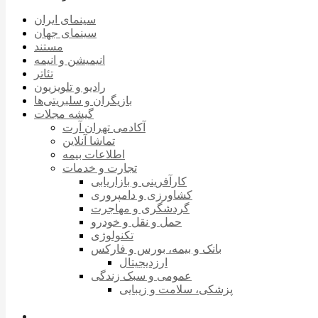
سینمای ایران
سینمای جهان
مستند
انیمیشن و انیمه
تئاتر
رادیو و تلویزیون
بازیگران و سلبریتی‌ها
گیشه مجلات
آکادمی تهران آرت
تماشا آنلاین
اطلاعات بیمه
تجارت و خدمات
کارآفرینی و بازاریابی
کشاورزی و دامپروری
گردشگری و مهاجرت
حمل و نقل و خودرو
تکنولوژی
بانک و بیمه، بورس و فارکس
ارزدیجیتال
عمومی و سبک زندگی
پزشکی، سلامت و زیبایی