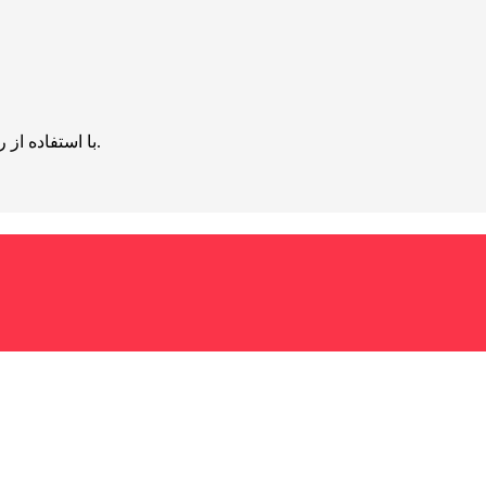
با استفاده از روش‌های زیر می‌توانید این صفحه را با دوستان خود به اشتراک بگذارید.