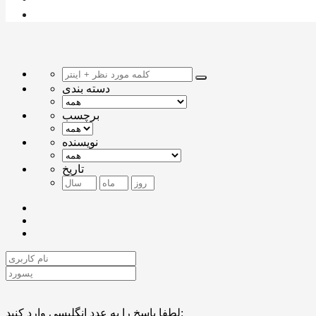
دسته بندی
برچسب
نویسنده
تاریخ
لطفا پاسخ را به عدد انگلیسی وارد کنید: