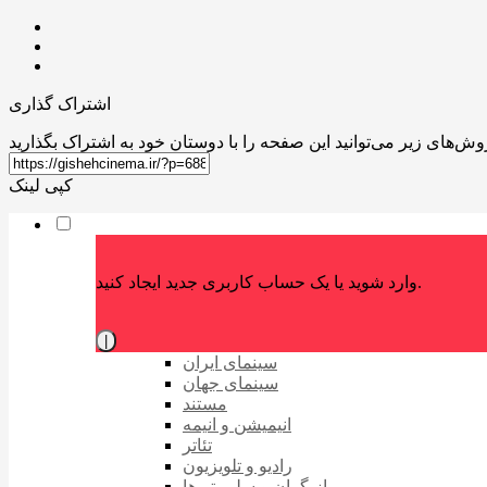
اشتراک گذاری
کپی لینک
وارد شوید یا یک حساب کاربری جدید ایجاد کنید.
|
سینمای ایران
سینمای جهان
مستند
انیمیشن و انیمه
تئاتر
رادیو و تلویزیون
بازیگران و سلبریتی‌ها