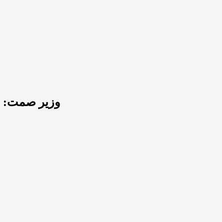
وزیر صمت: دو