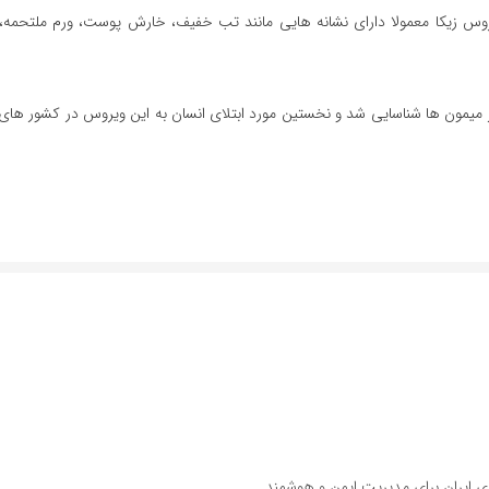
روس زیکا معمولا دارای نشانه هایی مانند تب خفیف، خارش پوست، ورم ملتحمه،
1 در کشور اوگاندا در گونه ای از میمون ها شناسایی شد و نخستین مورد ابتلای انسان به این ویروس در کشور های
ی ایران برای مدیریت ایمن و هوشمند