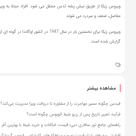
ویروس زیکا از طریق نیش پشه ئدس منتقل می شود. افراد مبتلا به وی
مفاصل، ضعف و سردرد می شوند.
ویروس زیکا برای نخستین بار در سال 947
گزارش شده است.
مشاهده بیشتر
فیدس چگونه مسیر مهاجرت را از مشاوره تا دریافت ویزا مدیریت می‌کند؟
فرآیند تغییر تاریخ پس از رزرو بلیط اتوبوس چگونه است؟
راهنمای جامع تور سافاری دبی؛ قیمت، امکانات و خرید بلیط با بهترین آفر
افزایش سفرهای ارزان‌قیمت نوروزی؛ راهکارهای کارشناسی انجمن گردشگر