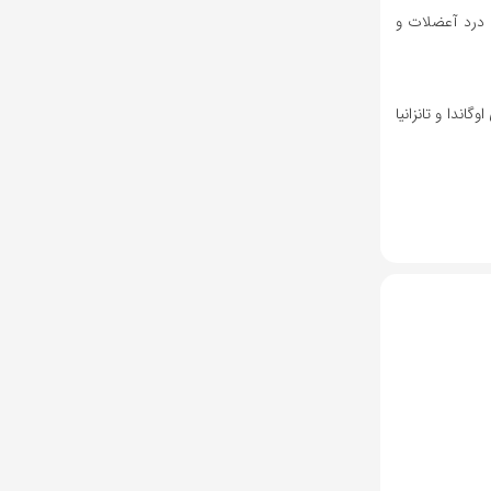
 درد آعضلات و
 اوگاندا و تانزانیا