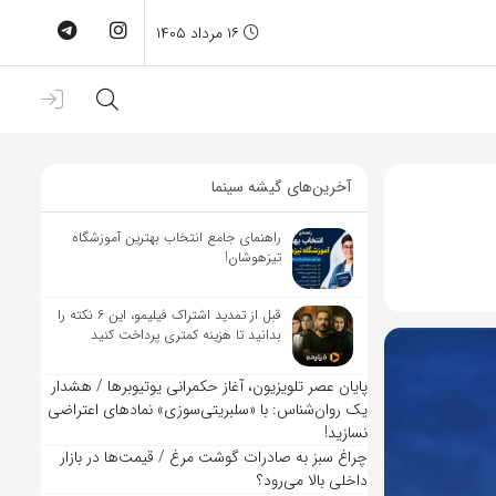
۱۶ مرداد ۱۴۰۵
آخرین‌های گیشه سینما
راهنمای جامع انتخاب بهترین آموزشگاه
تیزهوشان!
قبل از تمدید اشتراک فیلیمو، این ۶ نکته را
بدانید تا هزینه کمتری پرداخت کنید
پایان عصر تلویزیون، آغاز حکمرانی یوتیوبرها / هشدار
یک روان‌شناس: با «سلبریتی‌سوزی» نمادهای اعتراضی
نسازید!
چراغ سبز به صادرات گوشت مرغ / قیمت‌ها در بازار
داخلی بالا می‌رود؟