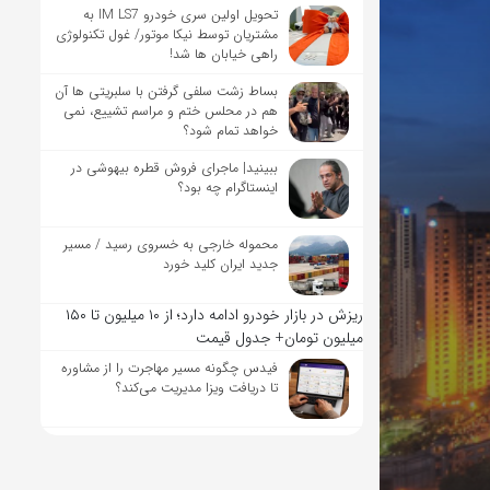
تحویل اولین سری خودرو IM LS7 به
مشتریان توسط نیکا موتور/ غول تکنولوژی
راهی خیابان ها شد!
بساط زشت سلفی گرفتن با سلبریتی ها آن
هم در محلس ختم و مراسم تشییع، نمی
خواهد تمام شود؟
ببینید| ماجرای فروش قطره بیهوشی در
اینستاگرام چه بود؟
محموله خارجی به خسروی رسید / مسیر
جدید ایران کلید خورد
ریزش در بازار خودرو ادامه دارد؛ از ۱۰ میلیون تا ۱۵۰
میلیون تومان+ جدول قیمت
فیدس چگونه مسیر مهاجرت را از مشاوره
تا دریافت ویزا مدیریت می‌کند؟