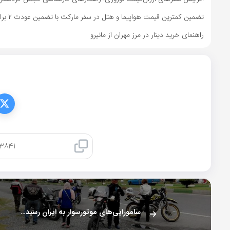
تضمین کمترین قیمت هواپیما و هتل در سفر مارکت با تضمین عودت ۲ برابری مابه التفاوت
راهنمای خرید دینار در مرز مهران از مانیرو
کپی لینک
سامورایی‌های موتورسوار به ایران رسیدند + تصاویر