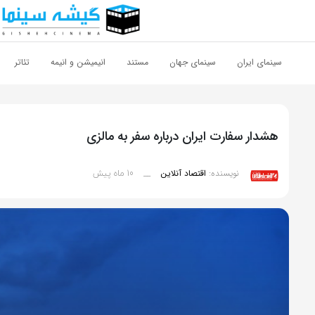
اشتراک گذاری
با استفاده از روش‌های زیر می‌توانید این صفحه را با دوستان خود به
سینمای ایران
سینمای جهان
مستند
انیمیشن و انیمه
تئاتر
اشتراک بگذارید.
کپی لینک
هشدار سفارت ایران درباره سفر به مالزی
10 ماه پیش
نویسنده:
اقتصاد آنلاین
__