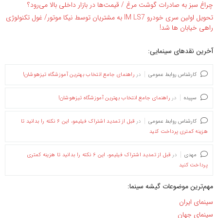
چراغ سبز به صادرات گوشت مرغ / قیمت‌ها در بازار داخلی بالا می‌رود؟
تحویل اولین سری خودرو IM LS7 به مشتریان توسط نیکا موتور/ غول تکنولوژی
راهی خیابان ها شد!
آخرین نقدهای سینمایی:
کارشناس روابط عمومی
در
راهنمای جامع انتخاب بهترین آموزشگاه تیزهوشان!
سپیده
در
راهنمای جامع انتخاب بهترین آموزشگاه تیزهوشان!
کارشناس روابط عمومی
در
قبل از تمدید اشتراک فیلیمو، این ۶ نکته را بدانید تا
هزینه کمتری پرداخت کنید
مهدی
در
قبل از تمدید اشتراک فیلیمو، این ۶ نکته را بدانید تا هزینه کمتری
پرداخت کنید
مهم‌ترین موضوعات گیشه سینما:
سینمای ایران
سینمای جهان