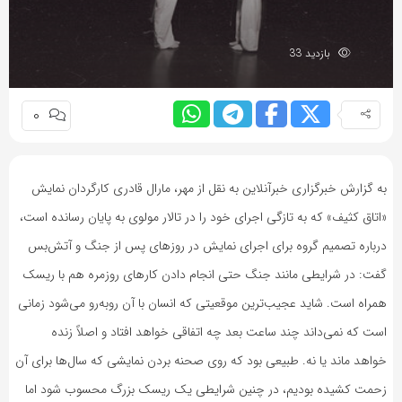
به
اشتراک
بازدید 33
بگذارید.
0
کپی
لینک
به گزارش خبرگزاری خبرآنلاین به نقل از مهر، مارال قادری کارگردان نمایش
«اتاق کثیف» که به تازگی اجرای خود را در تالار مولوی به پایان رسانده است،
درباره تصمیم گروه برای اجرای نمایش در روزهای پس از جنگ و آتش‌بس
گفت: در شرایطی مانند جنگ حتی انجام دادن کارهای روزمره هم با ریسک
همراه است. شاید عجیب‌ترین موقعیتی که انسان با آن روبه‌رو می‌شود زمانی
است که نمی‌داند چند ساعت بعد چه اتفاقی خواهد افتاد و اصلاً زنده
خواهد ماند یا نه. طبیعی بود که روی صحنه بردن نمایشی که سال‌ها برای آن
زحمت کشیده بودیم، در چنین شرایطی یک ریسک بزرگ محسوب شود اما