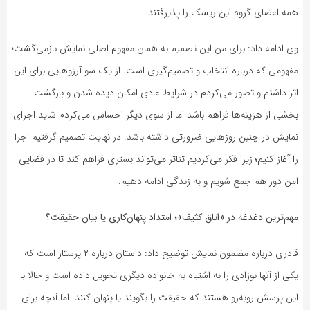
همه اعضای گروه این ریسک را پذیرفتند.
وی ادامه داد: برای من این تصمیم به همان مفهوم اصلی نمایش بازمی‌گشت؛
مفهومی که درباره انتخاب و تصمیم‌گیری است. از یک سو آرزوهایی برای این
اثر داشتم و تصور می‌کردم در شرایط عادی امکان دیده شدن و بازگشت
بخشی از هزینه‌ها فراهم باشد اما از سوی دیگر احساس می‌کردم شاید اجرای
نمایش در چنین روزهایی ضرورتی داشته باشد. در نهایت تصمیم گرفتیم اجرا
را آغاز کنیم؛ زیرا فکر می‌کردیم تئاتر می‌تواند بستری فراهم کند تا در فضایی
امن دور هم جمع شویم و به زندگی ادامه دهیم.
مهم‌ترین دغدغه در «اتاق کثیف»؛ امتداد پنهان‌کاری یا بیان حقیقت؟
قادری درباره مضمون نمایش توضیح داد: داستان درباره ۲ پرستار است که
یکی از آنها نوزادی را به اشتباه به خانواده دیگری تحویل داده است و حالا با
این پرسش روبه‌رو هستند که حقیقت را بگویند یا پنهان کنند. اما آنچه برای