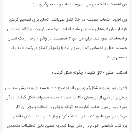
من اهمیت داشت، بررسی مفهوم انتخاب و تصمیم‌گیری بود.
وی افزود: انتخاب همیشه در خلأ اتفاق نمی‌افتد. انسان برای تصمیم گرفتن
باید از میان لایه‌های مختلفی مانند اخلاق، عرف، مسئولیت، جایگاه اجتماعی
و احساسات عبور کند. برای من این ۲ شخصیت در واقع ۲ وجه از یک انسان
هستند؛ عقل و احساس که در درون فرد با یکدیگر گفتگو می‌کنند تا به یک
تصمیم برسند.
اسکلت اصلی «اتاق کثیف» چگونه شکل گرفت؟
قادری درباره روند شکل‌گیری این اثر توضیح داد: هسته اولیه نمایش سه سال
پیش و در یکی از دوره‌های «کتاب جمعه» محمد مساوات شکل گرفت. در آن
دوره باید از میان هفت نمایشنامه کوتاه او یکی را انتخاب و روی آن کار
می‌کردیم. من «اتاق کثیف» را انتخاب کردم و از همان ابتدا تلاش داشتم
برداشت شخصی خودم را از متن پیدا کنم. به همین دلیل تحقیقات متعددی