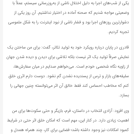
یکی از شب‌های اجرا به دلیل اختلال ناشی از به‌روزرسانی سیستم، عملاً با
وضعیتی مواجه شدیم که صحنه آماده در اختیار نداشتیم. آن روز یکی از
دشوارترین روزهای اجرا بود و فشار ناشی از نبود اینترنت را به شکل ملموسی
تجربه کردیم.
قادری در پایان درباره رویکرد خود به تولید تئاتر، گفت: برای من ساختن یک
نمایش صرفاً تولید یک اثر نیست بلکه تلاشی برای دیدن و دیده شدن جهان
از زاویه نگاه شخصی خودم است. می‌خواهم صدایم در میان سفارش‌ها،
سلیقه‌های بازار و ترس از پسندیده نشدن گم نشود. دوست دارم اثری خلق
کنم که مخاطب احساس کند فقط خالق آن اثر می‌توانسته چنین جهانی را
بسازد.
وی افزود: آزادی انتخاب در داستان، فرم، بازیگر و حتی سکوت‌ها برای من
اهمیت زیادی دارد. در کنار این، مهم است که امکان خلق اثر حتی در شرایط
کمبود امکانات نیز وجود داشته باشد؛ فضایی برای کار، چند همراه همدل و