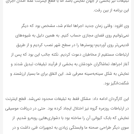
تبلیغات نیز بخشی از جهان نمایش باشد اما با قطع اینترنت عملاً امکان اجرای
این برنامه از بین رفت.
وی افزود: وقتی زمان جدید اجراها اعلام شد، مشخص بود که دیگر
نمی‌توانیم روی فضای مجازی حساب کنیم. به همین دلیل به شیوه‌های
قدیمی‌تر روی آوردیم؛ پوسترها را در سطح شهر نصب کردیم و از طریق
ارتباطات مستقیم از مخاطبان دعوت کردیم. نکته جالب این بود که پس از
آغاز اجراها، تماشاگران خودشان به بخشی از فرآیند تبلیغات تبدیل شدند و
نمایش به شکل سینه‌به‌سینه معرفی شد. این اتفاق برای ما بسیار ارزشمند و
شگفت‌انگیز بود.
این کارگردان ادامه داد: مشکل فقط به تبلیغات محدود نمی‌شد. قطع اینترنت
در ارتباطات روزمره گروه نیز اختلال ایجاد کرده بود. حتی در دریافت موسیقی
نمایش که بابک کیوانی آن را ساخته بود با دشواری‌هایی روبه‌رو شدیم. از
سوی دیگر طراحی صحنه ما وابستگی زیادی به تجهیزات فنی داشت و در