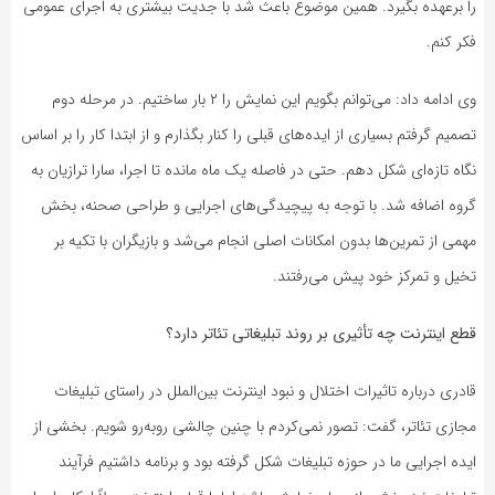
را برعهده بگیرد. همین موضوع باعث شد با جدیت بیشتری به اجرای عمومی
فکر کنم.
وی ادامه داد: می‌توانم بگویم این نمایش را ۲ بار ساختیم. در مرحله دوم
تصمیم گرفتم بسیاری از ایده‌های قبلی را کنار بگذارم و از ابتدا کار را بر اساس
نگاه تازه‌ای شکل دهم. حتی در فاصله یک ماه مانده تا اجرا، سارا ترازیان به
گروه اضافه شد. با توجه به پیچیدگی‌های اجرایی و طراحی صحنه، بخش
مهمی از تمرین‌ها بدون امکانات اصلی انجام می‌شد و بازیگران با تکیه بر
تخیل و تمرکز خود پیش می‌رفتند.
قطع اینترنت چه تأثیری بر روند تبلیغاتی تئاتر دارد؟
قادری درباره تاثیرات اختلال و نبود اینترنت بین‌الملل در راستای تبلیغات
مجازی تئاتر، گفت: تصور نمی‌کردم با چنین چالشی روبه‌رو شویم. بخشی از
ایده اجرایی ما در حوزه تبلیغات شکل گرفته بود و برنامه داشتیم فرآیند