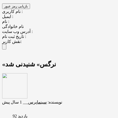
نام کاربری :
ایمیل :
نام :
نام خانوادگی
آدرس وب سایت :
تاریخ ثبت نام :
نقش کاربر:
«نرگس» شنیدنی شد
نویسنده:
سینماپرس
__
1 سال پیش
بازدید 92