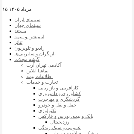
۱۵ مرداد ۱۴۰۵
سینمای ایران
سینمای جهان
مستند
انیمیشن و انیمه
تئاتر
رادیو و تلویزیون
بازیگران و سلبریتی‌ها
گیشه مجلات
آکادمی تهران آرت
تماشا آنلاین
اطلاعات بیمه
تجارت و خدمات
کارآفرینی و بازاریابی
کشاورزی و دامپروری
گردشگری و مهاجرت
حمل و نقل و خودرو
تکنولوژی
بانک و بیمه، بورس و فارکس
ارزدیجیتال
عمومی و سبک زندگی
پزشکی، سلامت و زیبایی