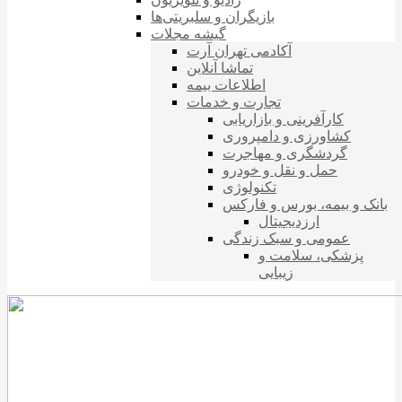
بازیگران و سلبریتی‌ها
گیشه مجلات
آکادمی تهران آرت
تماشا آنلاین
اطلاعات بیمه
تجارت و خدمات
کارآفرینی و بازاریابی
کشاورزی و دامپروری
گردشگری و مهاجرت
حمل و نقل و خودرو
تکنولوژی
بانک و بیمه، بورس و فارکس
ارزدیجیتال
عمومی و سبک زندگی
پزشکی، سلامت و
زیبایی