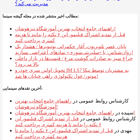
مدیریت می‌کند؟
مطالب اخیر منتشر شده در مجله گیشه سینما:
راهنمای جامع انتخاب بهترین آموزشگاه تیزهوشان!
قبل از تمدید اشتراک فیلیمو، این ۶ نکته را بدانید تا هزینه
کمتری پرداخت کنید
پایان عصر تلویزیون، آغاز حکمرانی یوتیوبرها / هشدار یک
روان‌شناس: با «سلبریتی‌سوزی» نمادهای اعتراضی نسازید!
چراغ سبز به صادرات گوشت مرغ / قیمت‌ها در بازار داخلی
بالا می‌رود؟
تحویل اولین سری خودرو IM LS7 به مشتریان توسط نیکا
موتور/ غول تکنولوژی راهی خیابان ها شد!
آخرین نقدهای سینمایی:
کارشناس روابط عمومی
در
راهنمای جامع انتخاب بهترین
آموزشگاه تیزهوشان!
راهنمای جامع انتخاب بهترین آموزشگاه تیزهوشان!
سپیده
در
کارشناس روابط عمومی
در
قبل از تمدید اشتراک فیلیمو، این
۶ نکته را بدانید تا هزینه کمتری پرداخت کنید
مهدی
در
قبل از تمدید اشتراک فیلیمو، این ۶ نکته را بدانید تا
هزینه کمتری پرداخت کنید