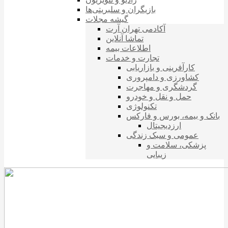
بازیگران و سلبریتی‌ها
گیشه مجلات
آکادمی تهران آرت
تماشا آنلاین
اطلاعات بیمه
تجارت و خدمات
کارآفرینی و بازاریابی
کشاورزی و دامپروری
گردشگری و مهاجرت
حمل و نقل و خودرو
تکنولوژی
بانک و بیمه، بورس و فارکس
ارزدیجیتال
عمومی و سبک زندگی
پزشکی، سلامت و
زیبایی