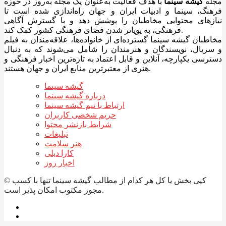
مجله
گیشه سینما
با هدف فعالیت به‌عنوان یک مجله به‌روز در حوزه
فرهنگ، سینما و ادبیات ایران و جهان راه‌اندازی شده است تا
نیازهای محتوایی مخاطبان را پوشش دهد و با گسترش آگاهی
فرهنگی، به پویاتر شدن فضای فرهنگی کشور کمک کند.
مخاطبان گیشه سینما گسترده‌ای از خانواده‌ها، علاقه‌مندان به فیلم
و سریال، نویسندگان و هنرمندان را شامل می‌شوند که به دنبال
دسترسی یکپارچه، آنلاین و قابل اعتماد به تازه‌ترین اخبار فرهنگی و
هنری از معتبرترین منابع ایران و جهان هستند.
گیشه سینما
درباره گیشه سینما
ارتباط با تیم گیشه سینما
حریم شخصی کاربران
شرایط بازنشر محتوا
تبلیغات
هنر سلامت
کارا دیلی
اخبار روز
© کپی بخش یا کل هر کدام از مطالب گیشه سینما تنها با کسب
مجوز مکتوب امکان پذیر است.