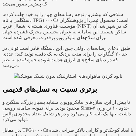
که پیش‌تر تصور می‌شد.
سلاحی که بیشترین توجه رسانه‌های چین را به خود جلب کرده،
دستگاهی با نام TPG۱۰۰۰Cs است؛ محصول تیمی از پژوهشگران
مؤسسه فناوری هسته‌ای شمال غرب (NINT) که در شهر شی‌آن
ساکن هستند. این سامانه به‌ عنوان نخستین محرک فشرده جهان
برای سلاح‌های مایکروویو پرقدرت معرفی شده است.
طبق ادعای رسانه‌های دولتی چین، این دستگاه قادر است توانی در
حد ۲۰ گیگاوات را برای مدت نزدیک به یک دقیقه تولید کند؛ عددی
که در دنیای سلاح‌های انرژی هدایت‌شونده خیره‌کننده به نظر
می‌رسد.
برتری نسبت به نسل‌های قدیمی
تا پیش از این، سلاح‌های مایکروویوی مشابه بسیار بزرگ، سنگین و
محدود بودند. برای نمونه، سامانه روسی Sinus-۷ حدود ۱۰ تن وزن
داشت، تنها یک ثانیه کار می‌کرد و در هر شلیک تعداد محدودی پالس
تولید می‌کرد.
در مقابل، TPG۱۰۰۰Cs با ابعاد کوچک‌تر و کارایی بالاتر طراحی شده
است. این سامانه تنها ۴ متر طول و حدود ۵ تن وزن دارد و به