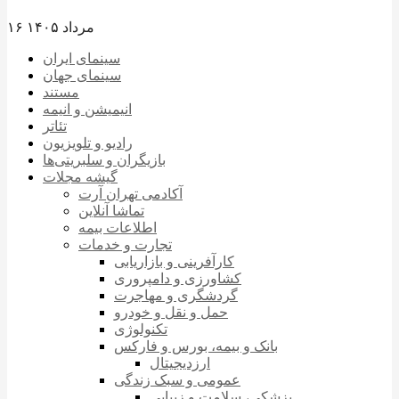
۱۶ مرداد ۱۴۰۵
سینمای ایران
سینمای جهان
مستند
انیمیشن و انیمه
تئاتر
رادیو و تلویزیون
بازیگران و سلبریتی‌ها
گیشه مجلات
آکادمی تهران آرت
تماشا آنلاین
اطلاعات بیمه
تجارت و خدمات
کارآفرینی و بازاریابی
کشاورزی و دامپروری
گردشگری و مهاجرت
حمل و نقل و خودرو
تکنولوژی
بانک و بیمه، بورس و فارکس
ارزدیجیتال
عمومی و سبک زندگی
پزشکی، سلامت و زیبایی