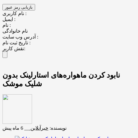
نام کاربری :
ایمیل :
نام :
نام خانوادگی
آدرس وب سایت :
تاریخ ثبت نام :
نقش کاربر:
نابود کردن ماهواره‌های استارلینک بدون
شلیک موشک
نویسنده:
خبرآنلاین
__
6 ماه پیش