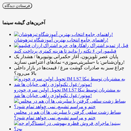
آخرین‌های گیشه سینما
راهنمای جامع انتخاب بهترین آموزشگاه تیزهوشان!
قبل از تمدید اشتراک
فیلیمو، این ۶ نکته را بدانید تا هزینه کمتری پرداخت کنید
پایان عصر تلویزیون، آغاز حکمرانی یوتیوبرها / هشدار یک
روان‌شناس: با «سلبریتی‌سوزی» نمادهای اعتراضی نسازید!
چراغ سبز به صادرات گوشت مرغ / قیمت‌ها در بازار داخلی
بالا می‌رود؟
تحویل اولین سری خودرو IM LS7 به مشتریان توسط نیکا
موتور/ غول تکنولوژی راهی خیابان ها شد!
بساط زشت سلفی گرفتن با سلبریتی ها آن هم در محلس
ختم و مراسم تشییع، نمی خواهد تمام شود؟