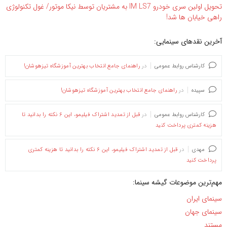
تحویل اولین سری خودرو IM LS7 به مشتریان توسط نیکا موتور/ غول تکنولوژی
راهی خیابان ها شد!
آخرین نقدهای سینمایی:
کارشناس روابط عمومی
در
راهنمای جامع انتخاب بهترین آموزشگاه تیزهوشان!
سپیده
در
راهنمای جامع انتخاب بهترین آموزشگاه تیزهوشان!
کارشناس روابط عمومی
در
قبل از تمدید اشتراک فیلیمو، این ۶ نکته را بدانید تا
هزینه کمتری پرداخت کنید
مهدی
در
قبل از تمدید اشتراک فیلیمو، این ۶ نکته را بدانید تا هزینه کمتری
پرداخت کنید
مهم‌ترین موضوعات گیشه سینما:
سینمای ایران
سینمای جهان
مستند