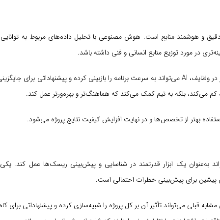
پروژه با AI مولد، قابلیت تخصیص دقیق و هوشمند منابع است. هوش مصنوعی با تحلیل داده‌های مربوط به توانا
تری در مورد توزیع منابع انسانی و فنی داشته باشد.
همچنین در صورت بروز تغییرات در پروژه، مانند افزایش حجم کار یا تأخیر در وظایف، AI می‌تواند به سرعت برنامه را بازبینی کرده و پیشنهادات
ه کم می‌کند، بلکه به تیم کمک می‌کند که هماهنگ‌تر و بهره‌ورتر عمل کند.
فاده بهتر از تخصص‌ها و در نهایت افزایش کیفیت نتایج پروژه می‌شود.
به‌عنوان یک ابزار قدرتمند در شناسایی و پیش‌بینی ریسک‌ها عمل کند. یکی ا
 یک وظیفه ایجاد شود، AI با تحلیل سناریوهای مشابه قبلی می‌تواند تأثیر آن بر کل پروژه را شبیه‌سازی کرده و پیشنهادات