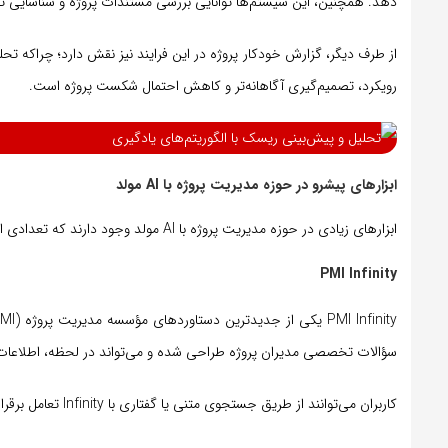
دهد. همچنین، این سیستم‌ها توانایی بررسی مستندات پروژه و شناسایی تنا
از طرف دیگر، گزارش خودکار پروژه در این فرایند نیز نقش دارد؛ چراکه تحل
رویکرد، تصمیم‌گیری آگاهانه‌تر و کاهش احتمال شکست پروژه است.
ابزارهای پیشرو در حوزه مدیریت پروژه با AI مولد
ابزارهای زیادی در حوزه مدیریت پروژه با AI مولد وجود دارند که تعدادی از بهترين آن‌ها عبارتند از:
PMI Infinity
سؤالات تخصصی مدیران پروژه طراحی شده و می‌تواند در لحظه، اطلاعات آم
کاربران می‌توانند از طریق جستجوی متنی یا گفتاری با Infinity تعامل برقرار کنند و به توصیه‌هایی مبتنی بر بهترین شیوه‌های جهانی مدیریت پروژه دست یابند.