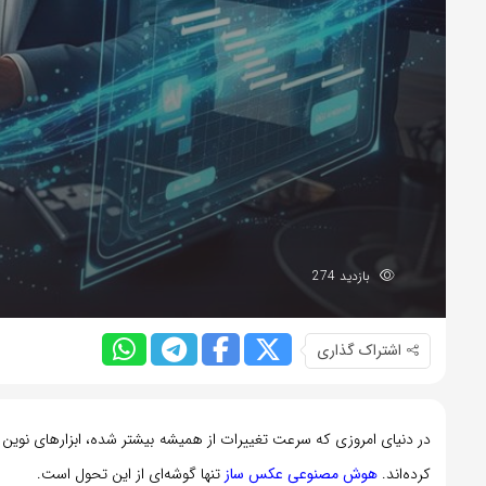
بازدید 274
اشتراک گذاری
در دنیای امروزی که سرعت تغییرات از همیشه بیشتر شده، ابزارهای نوین ه
کرده‌اند.
هوش مصنوعی عکس ‌ساز
تنها گوشه‌ای از این تحول است.