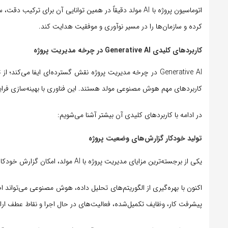
اتوماسیون پروژه با AI مولد دقیقاً در همین توانایی آن ب
کرده و سازمان‌ها را در مسیر نوآوری و موفقیت هدایت کند.
کاربردهای کلیدی Generative AI در چرخه مدیریت پروژه
Generative AI در چرخه مدیریت پروژه نقش گسترده‌ای ایفا می
کاربردهای مهم هوش مصنوعی مولد هستند. این فناوری با بهینه‌سازی فرای
در ادامه با کاربردهای کلیدی آن بیشتر آشنا می‌شویم:
تولید خودکار گزارش‌های وضعیت پروژه
یکی از برجسته‌ترین مزایای مدیریت پروژه با AI مولد، امکان گزارش خودکار پروژه است. در گذشته تهیه گزارش‌های دقیق از وضعیت پروژه نیازمند صرف زمان زیادی بود.
اکنون با بهره‌گیری از الگوریتم‌های تحلیل داده، هوش مصنوعی می‌تواند ا
پیشرفت کار، وظایف تکمیل‌شده، فعالیت‌های در حال اجرا و نقاط عطف ارا