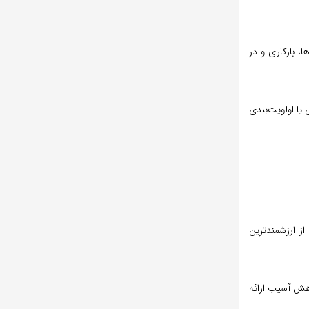
یی‌ها، بارکاری و در
ی برای جایگزینی یا اولویت‌بندی
ز ارزشمندترین
ی برای کاهش آسیب ارائه