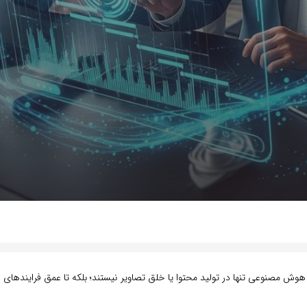
وش مصنوعی تنها در تولید محتوا یا خلق تصاویر نیستند؛ بلکه تا عمق فرایندهای سا