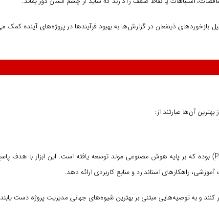
قضات، اشتباهات یا نقاط ضعف را دارند که شاید از چشم انسان دور بماند.
یل بازخوردهای ذینفعان در گزارش‌ها به بهبود فرآیندها در پروژه‌های آینده کمک می
PMI Infinity یکی از جدیدترین دستاوردهای مؤسسه مدیریت پروژه (PMI) بوده که بر پایه هوش مصنوعی مولد توسعه یافته است. این ابزار 
وزشی، راهکارهای استاندارد و منابع کاربردی ارائه دهد.