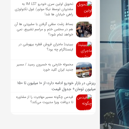
تحویل اولین سری خودرو IM LS7 به
مشتریان توسط نیکا موتور/ غول تکنولوژی
راهی خیابان ها شد!
بساط زشت سلفی گرفتن با سلبریتی ها آن
هم در محلس ختم و مراسم تشییع، نمی
خواهد تمام شود؟
ببینید| ماجرای فروش قطره بیهوشی در
اینستاگرام چه بود؟
محموله خارجی به خسروی رسید / مسیر
جدید ایران کلید خورد
ریزش در بازار خودرو ادامه دارد؛ از ۱۰ میلیون تا ۱۵۰
میلیون تومان+ جدول قیمت
فیدس چگونه مسیر مهاجرت را از مشاوره
تا دریافت ویزا مدیریت می‌کند؟