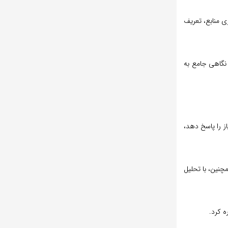
ی منابع، تعریف
دامه نگاهی جامع به
از را پاسخ دهد،
چنین، با تحلیل
ه کرد.