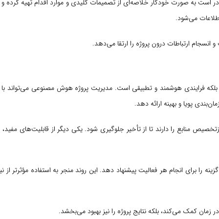
ر است به ‌صورت خودکار خلاصه‌ای از تصمیمات کلیدی و موارد اقدام تهیه کرده و ب
طلاعات می‌شود.
سجام ارتباطات درون پروژه را ارتقا می‌دهد.
‌ریزی ساده نیست؛ بلکه فرایندی هوشمند و تطبیقی است. مديريت پروژه هوش مصنوعی می‌تواند ب
ن‌بندی پویا و بهینه ارائه دهد.
تخصیص منابع را دارند تا از تأخیر جلوگیری شود. یکی دیگر از قابلیت‌های مفید،
 عملکرد و دسترسی هر فرد، AI می‌تواند بهترین گزینه را برای انجام هر فعالیت پیشنهاد دهد. این روند منجر به استفاده مؤثر
 زمان کمک می‌کند، بلکه نتایج پروژه را نیز بهبود می‌بخشد.