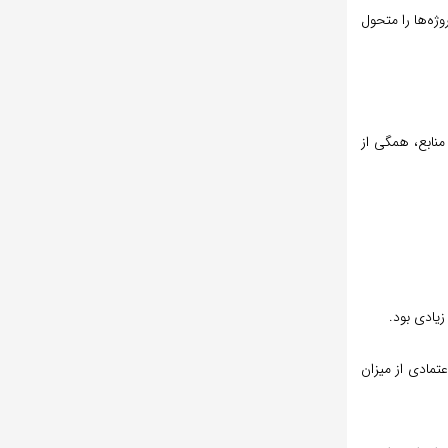
روژه‌ها را متحول
 منابع، همگی از
تمادی از میزان