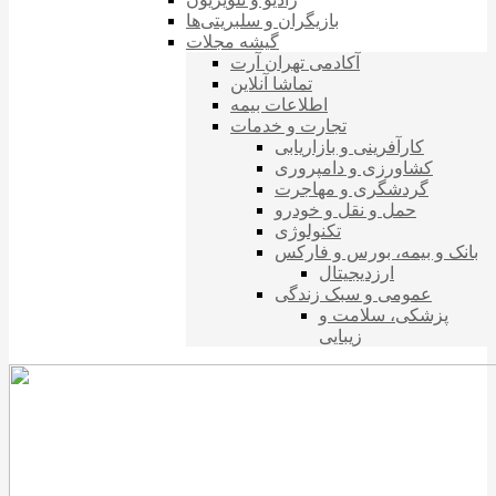
بازیگران و سلبریتی‌ها
گیشه مجلات
آکادمی تهران آرت
تماشا آنلاین
اطلاعات بیمه
تجارت و خدمات
کارآفرینی و بازاریابی
کشاورزی و دامپروری
گردشگری و مهاجرت
حمل و نقل و خودرو
تکنولوژی
بانک و بیمه، بورس و فارکس
ارزدیجیتال
عمومی و سبک زندگی
پزشکی، سلامت و
زیبایی