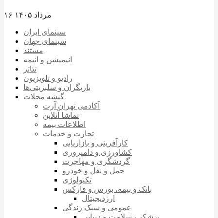
۱۶ مرداد ۱۴۰۵
سینمای ایران
سینمای جهان
مستند
انیمیشن و انیمه
تئاتر
رادیو و تلویزیون
بازیگران و سلبریتی‌ها
گیشه مجلات
آکادمی تهران آرت
تماشا آنلاین
اطلاعات بیمه
تجارت و خدمات
کارآفرینی و بازاریابی
کشاورزی و دامپروری
گردشگری و مهاجرت
حمل و نقل و خودرو
تکنولوژی
بانک و بیمه، بورس و فارکس
ارزدیجیتال
عمومی و سبک زندگی
پزشکی، سلامت و زیبایی