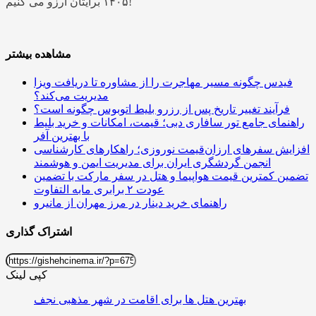
۱۴۰۵ برایتان آرزو می کنیم!
مشاهده بیشتر
فیدس چگونه مسیر مهاجرت را از مشاوره تا دریافت ویزا
مدیریت می‌کند؟
فرآیند تغییر تاریخ پس از رزرو بلیط اتوبوس چگونه است؟
راهنمای جامع تور سافاری دبی؛ قیمت، امکانات و خرید بلیط
با بهترین آفر
افزایش سفرهای ارزان‌قیمت نوروزی؛ راهکارهای کارشناسی
انجمن گردشگری ایران برای مدیریت ایمن و هوشمند
تضمین کمترین قیمت هواپیما و هتل در سفر مارکت با تضمین
عودت ۲ برابری مابه التفاوت
راهنمای خرید دینار در مرز مهران از مانیرو
اشتراک گذاری
کپی لینک
بهترین هتل ها برای اقامت در شهر مذهبی نجف