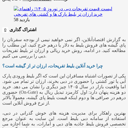
بازدید 58
اشتراک گذاری
0
به گزارش اقتصادآنلاین، اگر نمی خواهید نیمی از بودجه سفرتان را
پای گیشه‌ های فروش بلیط به دلار یا درهم خرج کنید، این مطلب را
مطالعه کنید. در ادامه، روش خرید ریالی و ارزان‌ تر بلیط‌ تفریحات
دبی را بررسی می کنیم.
چرا خرید آنلاین بلیط تفریحات، ارزان تر از گیشه است؟
یکی از تصورات اشتباه مسافران این است که اگر بلیط ورودی پارک
آبی یا تور کشتی را حضوری در دبی بخرند، ارزان تر تمام می شود.
اما واقعیت بازار در سال ۱۴۰۵ چیز دیگری را نشان می دهد. خرید
حضوری (On-Gate) دو هزینه پنهان دارد: اول کارمزد تبدیل ریال به
درهم در صرافی‌ ها و دوم اینکه قیمت بلیط پای گیشه، معمولاً بالاتر
از نرخ فروش آنلاین است.
بهترین راهکار برای مدیریت هزینه‌ های خوش‌ گذرانی در دبی،
استفاده از سامانه دبی بلیط است. این سایت به عنوان مرجع
تخصصی فروش بلیط‌ جاذبه‌ های دبی و امارات، به شما اجازه می