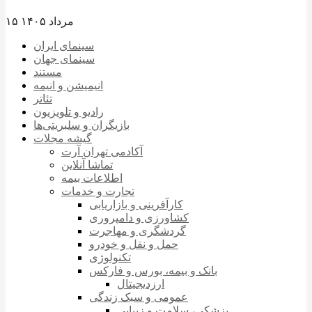
۱۵ مرداد ۱۴۰۵
سینمای ایران
سینمای جهان
مستند
انیمیشن و انیمه
تئاتر
رادیو و تلویزیون
بازیگران و سلبریتی‌ها
گیشه مجلات
آکادمی تهران آرت
تماشا آنلاین
اطلاعات بیمه
تجارت و خدمات
کارآفرینی و بازاریابی
کشاورزی و دامپروری
گردشگری و مهاجرت
حمل و نقل و خودرو
تکنولوژی
بانک و بیمه، بورس و فارکس
ارزدیجیتال
عمومی و سبک زندگی
پزشکی، سلامت و زیبایی