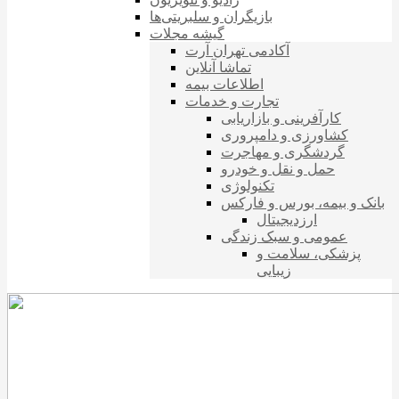
بازیگران و سلبریتی‌ها
گیشه مجلات
آکادمی تهران آرت
تماشا آنلاین
اطلاعات بیمه
تجارت و خدمات
کارآفرینی و بازاریابی
کشاورزی و دامپروری
گردشگری و مهاجرت
حمل و نقل و خودرو
تکنولوژی
بانک و بیمه، بورس و فارکس
ارزدیجیتال
عمومی و سبک زندگی
پزشکی، سلامت و
زیبایی