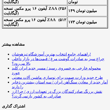
تومان
گیگابایت)
آیفون ۱۶ پرو مکس نسخه ZAA (۲۵۶
۱۴۹ میلیون تومان
گیگابایت)
آیفون ۱۶ پرو مکس نسخه ZAA (۵۱۲
۱۷۳ میلیون تومان
گیگابایت)
مشاهده بیشتر
راهنمای جامع انتخاب بهترین آموزشگاه تیزهوشان!
چراغ سبز به صادرات گوشت مرغ / قیمت‌ها در بازار داخلی
بالا می‌رود؟
محموله خارجی به خسروی رسید / مسیر جدید ایران کلید
خورد
طرح جدید وزارت صمت برای نوسازی ماشین آلات معدنی
آمار جدید از معادن سنگ‌آهن ایران / سه استان بیشترین ذخایر
را دارند
نقش پررنگ صادرکنندگان بزرگ در تعهدات ارزی / چرا ارز
صادراتی به کشور بازنمی‌گردد؟
اشتراک گذاری