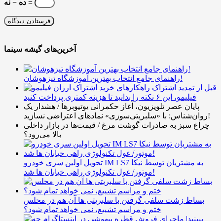
ده − نه =
آخرین‌های گیشه سینما
راهنمای جامع انتخاب بهترین آموزشگاه تیزهوشان!
قبل از تمدید اشتراک
فیلیمو، این ۶ نکته را بدانید تا هزینه کمتری پرداخت کنید
پایان عصر تلویزیون، آغاز حکمرانی یوتیوبرها / هشدار یک
روان‌شناس: با «سلبریتی‌سوزی» نمادهای اعتراضی نسازید!
چراغ سبز به صادرات گوشت مرغ / قیمت‌ها در بازار داخلی
بالا می‌رود؟
تحویل اولین سری خودرو IM LS7 به مشتریان توسط نیکا
موتور/ غول تکنولوژی راهی خیابان ها شد!
بساط زشت سلفی گرفتن با سلبریتی ها آن هم در محلس
ختم و مراسم تشییع، نمی خواهد تمام شود؟