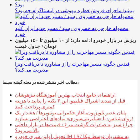
ببینید| ماجرای فروش قطره بیهوشی در اینستاگرام چه بود؟
محموله خارجی به خسروی رسید / مسیر جدید ایران کلید
خورد
ریزش در بازار خودرو ادامه دارد؛ از ۱۰ میلیون تا ۱۵۰ میلیون
تومان+ جدول قیمت
فیدس چگونه مسیر مهاجرت را از مشاوره تا دریافت ویزا
مدیریت می‌کند؟
مطالب اخیر منتشر شده در مجله گیشه سینما:
راهنمای جامع انتخاب بهترین آموزشگاه تیزهوشان!
قبل از تمدید اشتراک فیلیمو، این ۶ نکته را بدانید تا هزینه
کمتری پرداخت کنید
پایان عصر تلویزیون، آغاز حکمرانی یوتیوبرها / هشدار یک
روان‌شناس: با «سلبریتی‌سوزی» نمادهای اعتراضی نسازید!
چراغ سبز به صادرات گوشت مرغ / قیمت‌ها در بازار داخلی
بالا می‌رود؟
تحویل اولین سری خودرو IM LS7 به مشتریان توسط نیکا