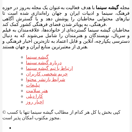
مجله
گیشه سینما
با هدف فعالیت به‌عنوان یک مجله به‌روز در حوزه
فرهنگ، سینما و ادبیات ایران و جهان راه‌اندازی شده است تا
نیازهای محتوایی مخاطبان را پوشش دهد و با گسترش آگاهی
فرهنگی، به پویاتر شدن فضای فرهنگی کشور کمک کند.
مخاطبان گیشه سینما گسترده‌ای از خانواده‌ها، علاقه‌مندان به فیلم
و سریال، نویسندگان و هنرمندان را شامل می‌شوند که به دنبال
دسترسی یکپارچه، آنلاین و قابل اعتماد به تازه‌ترین اخبار فرهنگی و
هنری از معتبرترین منابع ایران و جهان هستند.
گیشه سینما
درباره گیشه سینما
ارتباط با تیم گیشه سینما
حریم شخصی کاربران
شرایط بازنشر محتوا
تبلیغات
هنر سلامت
کارا دیلی
اخبار روز
© کپی بخش یا کل هر کدام از مطالب گیشه سینما تنها با کسب
مجوز مکتوب امکان پذیر است.