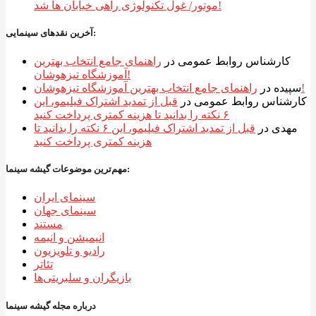
موتور/ غول تکنولوژی راهی خیابان ها شد!
آخرین نقدهای سینمایی:
کارشناس روابط عمومی
در
راهنمای جامع انتخاب بهترین
آموزشگاه تیزهوشان!
راهنمای جامع انتخاب بهترین آموزشگاه تیزهوشان!
سپیده
در
کارشناس روابط عمومی
در
قبل از تمدید اشتراک فیلیمو، این
۶ نکته را بدانید تا هزینه کمتری پرداخت کنید
مهدی
در
قبل از تمدید اشتراک فیلیمو، این ۶ نکته را بدانید تا
هزینه کمتری پرداخت کنید
مهم‌ترین موضوعات گیشه سینما:
سینمای ایران
سینمای جهان
مستند
انیمیشن و انیمه
رادیو و تلویزیون
تئاتر
بازیگران و سلبریتی‌ها
درباره مجله گیشه سینما