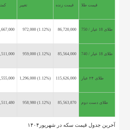
قیمت طلا
قیمت زنده
تغییر
کمت
طلای 18 عیار / 750
86,720,000
(1.12%) 972,000
,667,000
طلای 18 عیار / 740
85,564,000
(1.12%) 959,000
,511,000
طلای ۲۴ عیار
115,626,000
(1.12%) 1,296,000
,555,000
طلای دست دوم
85,563,870
(1.12%) 958,980
,511,480
آخرین جدول قیمت سکه در شهریور۱۴۰۴