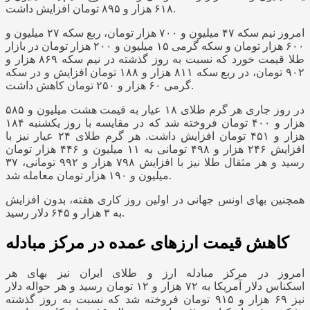
۶۱۸ هزار و ۸۹۵ تومان افزایش داشت.
امروز نیم سکه ۴۷ میلیون و ۷۰۰ هزار تومان، ربع سکه ۲۷ میلیون و
۶۰۰ هزار تومان و سکه گرمی ۱۵ میلیون و ۲۰۰ هزار تومان در بازار
طلا قیمت خورد که نسبت به روز گذشته در نیم سکه ۸۶۹ هزار و
۹۰۲ تومان، در ربع سکه ۸۱۱ هزار و ۱۸۸ تومان افزایش و در سکه
گرمی ۶۰ هزار و ۲۵۰ تومان کاهش داشت.
در روز جاری هر گرم طلای ۱۸ عیار به قیمت هشت میلیون و ۵۸۵
هزار و ۴۰۰ تومان فروخته شد که در مقایسه با روز یکشنبه ۱۸۴
هزار و ۴۵۱ تومان افزایش داشت. هر گرم طلای ۲۴ عیار نیز با
افزایش ۲۴۶ هزار و ۴۹۸ تومانی به ۱۱ میلیون و ۴۴۶ هزار تومان
رسید و هر مثقال طلا نیز با افزایش ۷۹۸ هزار و ۹۹۲ تومانی، ۳۷
میلیون و ۱۹۰ هزار تومان معامله شد.
همچنین بهای اونس جهانی در اولین روز کاری هفته، بدون افزایش
به ۳ هزار و ۶۴۵ دلار رسید.
کاهش قیمت ارزهای عمده در مرکز مبادله
امروز در مرکز مبادله ارز و طلای ایران نیز بهای هر
اسکناس دلار آمریکا به ۷۲ هزار و ۱۲ تومان رسید و هر حواله دلار
نیز ۶۹ هزار و ۹۱۵ تومان فروخته شد که نسبت به روز گذشته