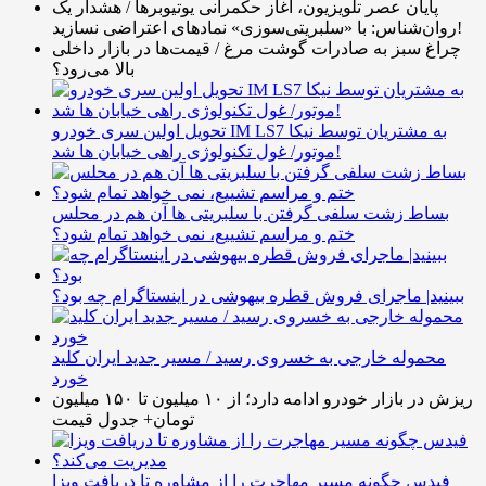
پایان عصر تلویزیون، آغاز حکمرانی یوتیوبرها / هشدار یک
روان‌شناس: با «سلبریتی‌سوزی» نمادهای اعتراضی نسازید!
چراغ سبز به صادرات گوشت مرغ / قیمت‌ها در بازار داخلی
بالا می‌رود؟
تحویل اولین سری خودرو IM LS7 به مشتریان توسط نیکا
موتور/ غول تکنولوژی راهی خیابان ها شد!
بساط زشت سلفی گرفتن با سلبریتی ها آن هم در محلس
ختم و مراسم تشییع، نمی خواهد تمام شود؟
ببینید| ماجرای فروش قطره بیهوشی در اینستاگرام چه بود؟
محموله خارجی به خسروی رسید / مسیر جدید ایران کلید
خورد
ریزش در بازار خودرو ادامه دارد؛ از ۱۰ میلیون تا ۱۵۰ میلیون
تومان+ جدول قیمت
فیدس چگونه مسیر مهاجرت را از مشاوره تا دریافت ویزا