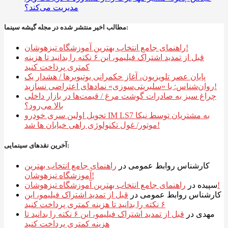
مدیریت می‌کند؟
مطالب اخیر منتشر شده در مجله گیشه سینما:
راهنمای جامع انتخاب بهترین آموزشگاه تیزهوشان!
قبل از تمدید اشتراک فیلیمو، این ۶ نکته را بدانید تا هزینه
کمتری پرداخت کنید
پایان عصر تلویزیون، آغاز حکمرانی یوتیوبرها / هشدار یک
روان‌شناس: با «سلبریتی‌سوزی» نمادهای اعتراضی نسازید!
چراغ سبز به صادرات گوشت مرغ / قیمت‌ها در بازار داخلی
بالا می‌رود؟
تحویل اولین سری خودرو IM LS7 به مشتریان توسط نیکا
موتور/ غول تکنولوژی راهی خیابان ها شد!
آخرین نقدهای سینمایی:
کارشناس روابط عمومی
در
راهنمای جامع انتخاب بهترین
آموزشگاه تیزهوشان!
راهنمای جامع انتخاب بهترین آموزشگاه تیزهوشان!
سپیده
در
کارشناس روابط عمومی
در
قبل از تمدید اشتراک فیلیمو، این
۶ نکته را بدانید تا هزینه کمتری پرداخت کنید
مهدی
در
قبل از تمدید اشتراک فیلیمو، این ۶ نکته را بدانید تا
هزینه کمتری پرداخت کنید