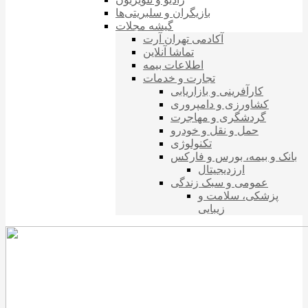
بازیگران و سلبریتی‌ها
گیشه مجلات
آکادمی تهران آرت
تماشا آنلاین
اطلاعات بیمه
تجارت و خدمات
کارآفرینی و بازاریابی
کشاورزی و دامپروری
گردشگری و مهاجرت
حمل و نقل و خودرو
تکنولوژی
بانک و بیمه، بورس و فارکس
ارزدیجیتال
عمومی و سبک زندگی
پزشکی، سلامت و
زیبایی