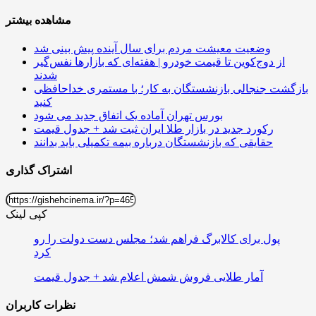
مشاهده بیشتر
وضعیت معیشت مردم برای سال آینده پیش بینی شد
از دوج‌کوین تا قیمت خودرو | هفته‌ای که بازارها نفس‌گیر
شدند
بازگشت جنجالی بازنشستگان به کار؛ با مستمری خداحافظی
کنید
بورس تهران آماده یک اتفاق جدید می شود
رکورد جدید در بازار طلا ایران ثبت شد + جدول قیمت
حقایقی که بازنشستگان درباره بیمه تکمیلی باید بدانند
اشتراک گذاری
کپی لینک
پول برای کالابرگ فراهم شد؛ مجلس دست دولت را رو
کرد
آمار طلایی فروش شمش اعلام شد + جدول قیمت
نظرات کاربران