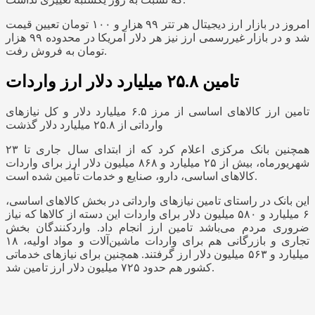
امروز در بازار ارز دیجیتال هر تتر ۹۹ هزار و ۱۰۰ تومان تعیین‌ قیمت
شد و در بازار غیررسمی ارز نیز هر دلار آمریکا در محدوده ۹۹ هزار
تومان به فروش رفت.
تامین ۲۵.۸ میلیارد دلار ارز واردات
تامین ارز کالاهای اساسی از مرز ۶.۵ میلیارد دلار و کل نیازهای
وارداتی از ۲۵.۸ میلیارد دلار گذشت
همچنین بانک مرکزی اعلام کرد که از ابتدای سال جاری تا ۲۳
شهریورماه، بیش از ۲۵ میلیارد و ۸۶۸ میلیون دلار ارز برای واردات
کالاهای اساسی، دارو، صنایع و خدمات تأمین شده است.
این بانک در راستای تامین نیازهای وارداتی در بخش کالاهای اساسی،
۶ میلیارد و ۵۸۰ میلیون دلار برای واردات این دسته از کالاها که نیاز
ضروری مردم می‌باشد تامین ارز انجام داد. واردکنندگان بخش
تجاری و بازرگانی هم برای واردات ماشین‌آلات و مواد اولیه، ۱۸
میلیارد و ۵۶۳ میلیون دلار ارز گرفتند. همچنین برای نیازهای خدماتی
کشور هم حدود ۷۲۵ میلیون دلار ارز تامین شد.