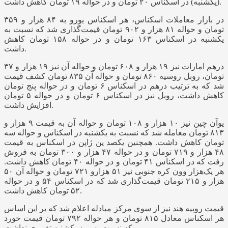
(یکشنبه) در اسکناس ۲۰ تومان و در حواله ۱۹ تومان کاهش داشت.
در بازار معاملات اسکناس، هر اسکناس یورو به ۸۴ هزار و ۳۵۹
تومان و حواله ۸۱ هزار و ۹۰۲ تومان قیمت‌گذاری شد که نسبت به
یکشنبه در اسکناس ۱۶۳ تومان و در حواله ۱۵۸ تومان کاهش
داشت.
درهم امارات نیز ۱۹ هزار و ۶۰۸ تومان و حواله آن نیز ۱۹ هزار و ۳۷
تومان، روبل روسیه ۸۶۰ تومان و حواله آن ۸۳۵ تومان کشف قیمت
شد که به ترتیب درهم در اسکناس ۶ تومان و در حواله پنج تومان
کاهش داشت، روبل نیز در اسکناس ۶ تومان و در حواله ۵ تومان
افزایش داشت.
یوآن چین نیز ۱۰ هزار و ۱۰۸ تومان و حواله آن به قیمت ۹ هزار و
۸۱۳ تومان معامله شد که نسبت به یکشنبه در اسکناس و حواله سه
تومان کاهش داشت. همچنین یکصد ین ژاپن در اسکناس به قیمت
۴۸ هزار و ۷۱۹ تومان و در حواله ۴۷ هزار و ۳۰۰ تومان به فروش
رفت که در اسکناس ۴۱ تومان و در حواله ۴۰ تومان کاهش داشت.
هر یک‌هزار وون کره جنوبی نیز ۵۱ هزارو ۷۲۱ تومان و حواله آن ۵۰
هزار و ۲۱۵ تومان قیمت‌گذاری شد که در اسکناس ۵۴ و در حواله
۵۲ تومان کاهش داشت.
قیمت روپیه هند نیز از سوی مرکز مبادله اعلام شد که بر این اساس
هر اسکناس معادل ۸۱۵ تومان و هر حواله ۷۹۲ تومان قیمت خورد
که نسبت به روز یکشنبه تغییری نداشت.