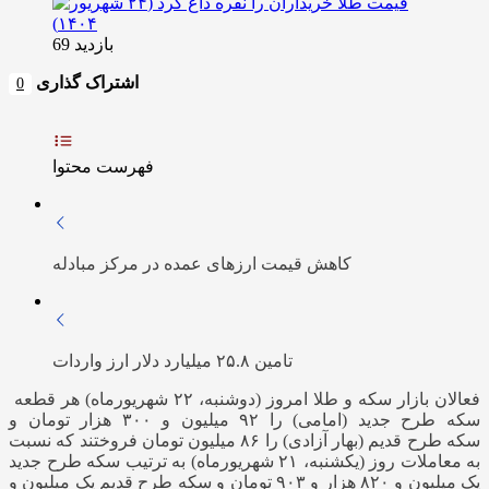
بازدید 69
اشتراک گذاری
0
فهرست محتوا
کاهش قیمت ارزهای عمده در مرکز مبادله
تامین ۲۵.۸ میلیارد دلار ارز واردات
فعالان بازار سکه و طلا امروز (دوشنبه، ۲۲ شهریورماه) هر قطعه
سکه طرح جدید (امامی) را ۹۲ میلیون و ۳۰۰ هزار تومان و
سکه طرح قدیم (بهار آزادی) را ۸۶ میلیون تومان فروختند که نسبت
به معاملات روز (یکشنبه، ۲۱ شهریورماه) به ترتیب سکه طرح جدید
یک میلیون و ۸۲۰ هزار و ۹۰۳ تومان و سکه طرح قدیم یک میلیون و