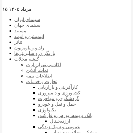
۱۵ مرداد ۱۴۰۵
سینمای ایران
سینمای جهان
مستند
انیمیشن و انیمه
تئاتر
رادیو و تلویزیون
بازیگران و سلبریتی‌ها
گیشه مجلات
آکادمی تهران آرت
تماشا آنلاین
اطلاعات بیمه
تجارت و خدمات
کارآفرینی و بازاریابی
کشاورزی و دامپروری
گردشگری و مهاجرت
حمل و نقل و خودرو
تکنولوژی
بانک و بیمه، بورس و فارکس
ارزدیجیتال
عمومی و سبک زندگی
پزشکی، سلامت و زیبایی