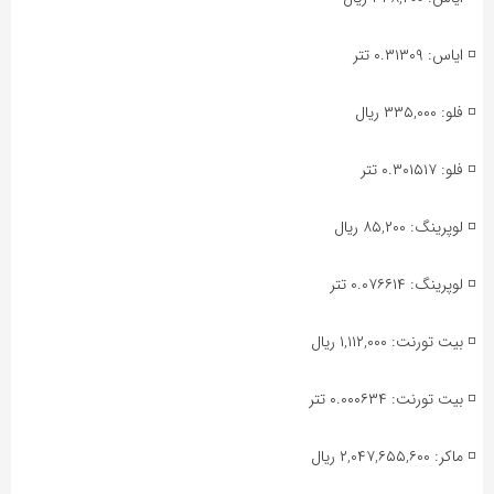
◽️ ایاس: ۰.۳۱۳۰۹ تتر
◽️ فلو: ۳۳۵,۰۰۰ ریال
◽️ فلو: ۰.۳۰۱۵۱۷ تتر
◽️ لوپرینگ: ۸۵,۲۰۰ ریال
◽️ لوپرینگ: ۰.۰۷۶۶۱۴ تتر
◽️ بیت تورنت: ۱,۱۱۲,۰۰۰ ریال
◽️ بیت تورنت: ۰.۰۰۰۶۳۴ تتر
◽️ ماکر: ۲,۰۴۷,۶۵۵,۶۰۰ ریال