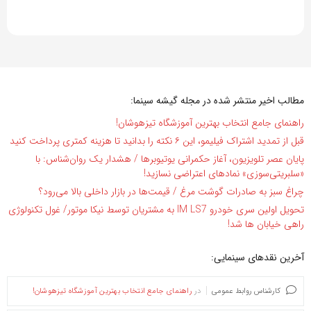
مطالب اخیر منتشر شده در مجله گیشه سینما:
راهنمای جامع انتخاب بهترین آموزشگاه تیزهوشان!
قبل از تمدید اشتراک فیلیمو، این ۶ نکته را بدانید تا هزینه کمتری پرداخت کنید
پایان عصر تلویزیون، آغاز حکمرانی یوتیوبرها / هشدار یک روان‌شناس: با
«سلبریتی‌سوزی» نمادهای اعتراضی نسازید!
چراغ سبز به صادرات گوشت مرغ / قیمت‌ها در بازار داخلی بالا می‌رود؟
تحویل اولین سری خودرو IM LS7 به مشتریان توسط نیکا موتور/ غول تکنولوژی
راهی خیابان ها شد!
آخرین نقدهای سینمایی:
کارشناس روابط عمومی
در
راهنمای جامع انتخاب بهترین آموزشگاه تیزهوشان!