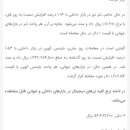
در حال حاضر، تتر نیز در بازار داخلی با ۱.۹۶ درصد افزایش نسبت به روز قبل،
با نرخ ۱,۱۱۱,۹۷۰ ریال داد و ستد می‌شود. علاوه بر آن، هر واحد تتر در بازار‌های
جهانی با قیمت ۱ دلار در حال معامله است.
گفتنی است در معاملات روز جاری، بایننس کوین در بازار داخلی با ۱.۵۳
درصد افزایش نسبت به روز گذشته، به مبلغ ۱,۳۴۲,۷۸۴,۵۰۰ ریال داد و ستد
شد. در همین حال، در بازار‌های جهانی، هر واحد بایننس کوین با قیمت
۱,۲۰۷.۵۴ دلار مورد معامله قرار گرفت.
در ادامه نرخ کلیه ارز‌های دیجیتال در بازار‌های داخلی و جهانی قابل مشاهده
می‌باشد:
◽️ دش: ۵۶,۴۸۹,۶۰۰ ریال