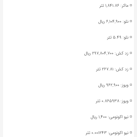
◽️ ماکر: ۱,۸۴۱.۸۶ تتر
◽️ نئو: ۶,۱۰۴,۹۰۰ ریال
◽️ نئو: ۵.۴۹ تتر
◽️ زد کش: ۲۹۷,۸۰۴,۷۰۰ ریال
◽️ زد کش: ۲۶۷.۸۱ تتر
◽️ ویوز: ۹۶۲,۹۰۰ ریال
◽️ ویوز: ۰.۸۶۵۹۳۸ تتر
◽️ نیو اکونومی: ۱,۴۰۰ ریال
◽️ نیو اکونومی: ۰.۰۰۱۲۴۳ تتر