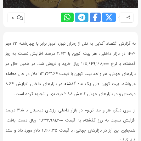
به
اشتراک
0
بگذارید.
کپی
به گزارش اقتصاد آنلاین به نقل از رمزارز نیوز، امروز برابر با چهارشنبه ۲۳ مهر
لینک
۱۴۰۴ در بازار داخلی، هر بیت کوین با ۲.۴۳ درصد افزایش نسبت به روز
گذشته، با نرخ ۱۲۵,۹۴۹,۱۶۸,۰۰۰ ریال خرید و فروش شد. در همین حال در
بازار‌های جهانی، هر واحد بیت کوین با قیمت ۱۱۳,۲۶۳.۶۴ دلار در حال معامله
می‌باشد. بیت کوین طی یک ماه گذشته در بازار‌های داخلی افزایش ۸.۶۴
درصدی و در بازار‌های جهانی کاهش ۲.۹۸ درصدی را تجربه کرده است.
از سوی دیگر، هر واحد اتریوم در بازار داخلی ارز‌های دیجیتال با ۳.۵ درصد
افزایش نسبت به روز گذشته، به قیمت ۴,۶۳۲,۹۸۱,۲۰۰ ریال دست یافت.
همچنین این ارز در بازار‌های جهانی، با قیمت ۴,۱۶۶.۳۵ دلار مورد داد و ستد
قرار گرفت.