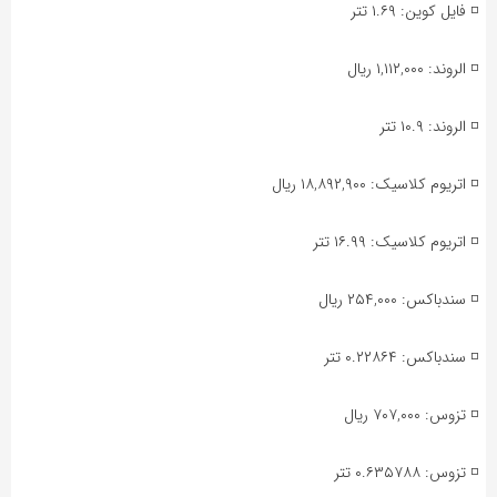
◽️ فایل کوین: ۱.۶۹ تتر
◽️ الروند: ۱,۱۱۲,۰۰۰ ریال
◽️ الروند: ۱۰.۹ تتر
◽️ اتریوم کلاسیک: ۱۸,۸۹۲,۹۰۰ ریال
◽️ اتریوم کلاسیک: ۱۶.۹۹ تتر
◽️ سندباکس: ۲۵۴,۰۰۰ ریال
◽️ سندباکس: ۰.۲۲۸۶۴ تتر
◽️ تزوس: ۷۰۷,۰۰۰ ریال
◽️ تزوس: ۰.۶۳۵۷۸۸ تتر