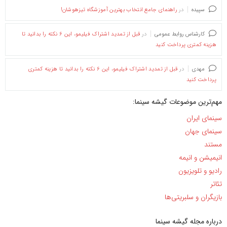
سپیده
در
راهنمای جامع انتخاب بهترین آموزشگاه تیزهوشان!
کارشناس روابط عمومی
در
قبل از تمدید اشتراک فیلیمو، این ۶ نکته را بدانید تا
هزینه کمتری پرداخت کنید
مهدی
در
قبل از تمدید اشتراک فیلیمو، این ۶ نکته را بدانید تا هزینه کمتری
پرداخت کنید
مهم‌ترین موضوعات گیشه سینما:
سینمای ایران
سینمای جهان
مستند
انیمیشن و انیمه
رادیو و تلویزیون
تئاتر
بازیگران و سلبریتی‌ها
درباره مجله گیشه سینما