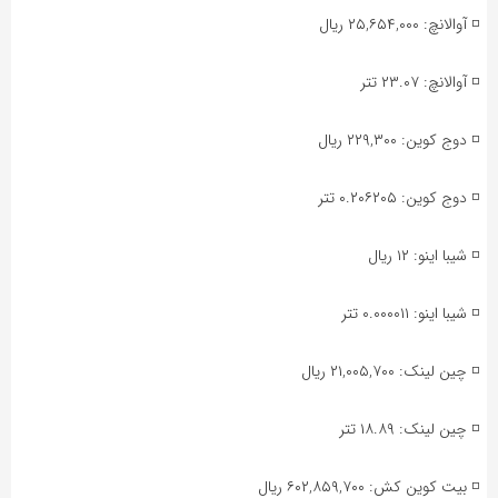
◽️ آوالانچ: ۲۵,۶۵۴,۰۰۰ ریال
◽️ آوالانچ: ۲۳.۰۷ تتر
◽️ دوج کوین: ۲۲۹,۳۰۰ ریال
◽️ دوج کوین: ۰.۲۰۶۲۰۵ تتر
◽️ شیبا اینو: ۱۲ ریال
◽️ شیبا اینو: ۰.۰۰۰۰۱۱ تتر
◽️ چین لینک: ۲۱,۰۰۵,۷۰۰ ریال
◽️ چین لینک: ۱۸.۸۹ تتر
◽️ بیت کوین کش: ۶۰۲,۸۵۹,۷۰۰ ریال