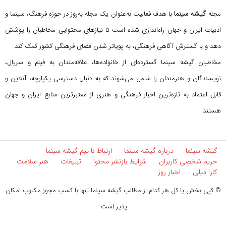
گیشه سینما
مجله
با هدف فعالیت به‌عنوان یک مجله به‌روز در حوزه فرهنگ، سینما و
ادبیات ایران و جهان راه‌اندازی شده است تا نیازهای محتوایی مخاطبان را پوشش
دهد و با گسترش آگاهی فرهنگی، به پویاتر شدن فضای فرهنگی کشور کمک کند.
مخاطبان گیشه سینما گسترده‌ای از خانواده‌ها، علاقه‌مندان به فیلم و سریال،
نویسندگان و هنرمندان را شامل می‌شوند که به دنبال دسترسی یکپارچه، آنلاین و
قابل اعتماد به تازه‌ترین اخبار فرهنگی و هنری از معتبرترین منابع ایران و جهان
هستند.
گیشه سینما
درباره گیشه سینما
ارتباط با تیم گیشه سینما
حریم شخصی کاربران
شرایط بازنشر محتوا
تبلیغات
هنر سلامت
کارا دیلی
اخبار روز
© کپی بخش یا کل هر کدام از مطالب گیشه سینما تنها با کسب مجوز مکتوب امکان
پذیر است.