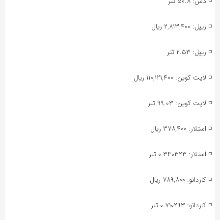
◽️ دش: ۵۰.۸ تتر
◽️ ریپل: ۲,۸۱۳,۴۰۰ ریال
◽️ ریپل: ۲.۵۳ تتر
◽️ لایت کوین: ۱۱۰,۱۲۱,۴۰۰ ریال
◽️ لایت کوین: ۹۹.۰۳ تتر
◽️ استلار: ۳۷۸,۴۰۰ ریال
◽️ استلار: ۰.۳۴۰۳۲۳ تتر
◽️ کاردانو: ۷۸۹,۸۰۰ ریال
◽️ کاردانو: ۰.۷۱۰۲۹۳ تتر