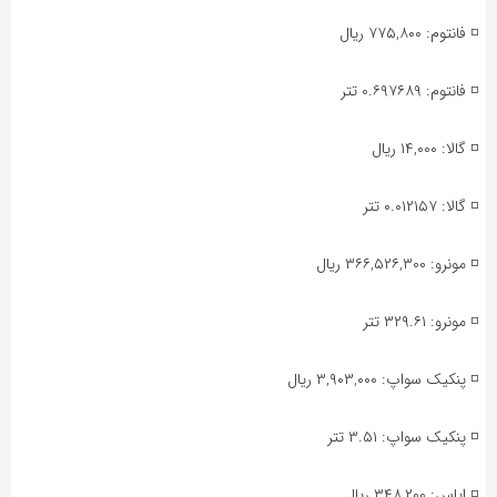
◽️ فانتوم: ۷۷۵,۸۰۰ ریال
◽️ فانتوم: ۰.۶۹۷۶۸۹ تتر
◽️ گالا: ۱۴,۰۰۰ ریال
◽️ گالا: ۰.۰۱۲۱۵۷ تتر
◽️ مونرو: ۳۶۶,۵۲۶,۳۰۰ ریال
◽️ مونرو: ۳۲۹.۶۱ تتر
◽️ پنکیک سواپ: ۳,۹۰۳,۰۰۰ ریال
◽️ پنکیک سواپ: ۳.۵۱ تتر
◽️ ایاس: ۳۴۸,۲۰۰ ریال