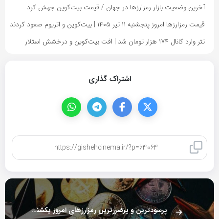
آخرین وضعیت بازار رمزارزها در جهان / قیمت بیت‌کوین جهش کرد
قیمت رمزارزها امروز پنجشنبه ۱۱ تیر ۱۴۰۵ | بیت‌کوین و اتریوم صعود کردند
تتر وارد کانال ۱۷۴ هزار تومان شد | افت بیت‌کوین و درخشش استلار
اشتراک گذاری
کپی لینک
پرسودترین و پرضررترین رمزارزهای امروز یکشنبه ۲۰ مهر ۱۴۰۴