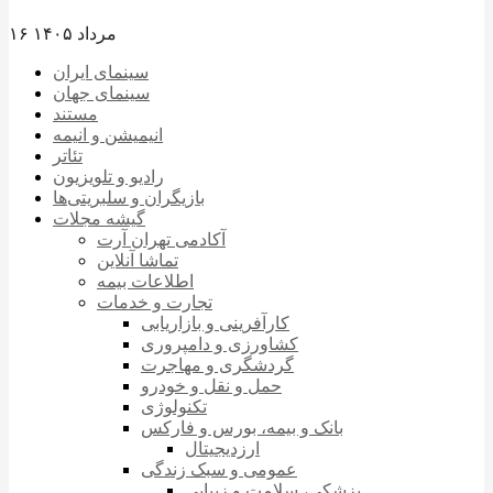
۱۶ مرداد ۱۴۰۵
سینمای ایران
سینمای جهان
مستند
انیمیشن و انیمه
تئاتر
رادیو و تلویزیون
بازیگران و سلبریتی‌ها
گیشه مجلات
آکادمی تهران آرت
تماشا آنلاین
اطلاعات بیمه
تجارت و خدمات
کارآفرینی و بازاریابی
کشاورزی و دامپروری
گردشگری و مهاجرت
حمل و نقل و خودرو
تکنولوژی
بانک و بیمه، بورس و فارکس
ارزدیجیتال
عمومی و سبک زندگی
پزشکی، سلامت و زیبایی