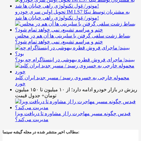
تحویل اولین سری خودرو IM LS7 به مشتریان توسط نیکا
موتور/ غول تکنولوژی راهی خیابان ها شد!
بساط زشت سلفی گرفتن با سلبریتی ها آن هم در محلس
ختم و مراسم تشییع، نمی خواهد تمام شود؟
ببینید| ماجرای فروش قطره بیهوشی در اینستاگرام چه بود؟
محموله خارجی به خسروی رسید / مسیر جدید ایران کلید
خورد
ریزش در بازار خودرو ادامه دارد؛ از ۱۰ میلیون تا ۱۵۰ میلیون
تومان+ جدول قیمت
فیدس چگونه مسیر مهاجرت را از مشاوره تا دریافت ویزا
مدیریت می‌کند؟
مطالب اخیر منتشر شده در مجله گیشه سینما: