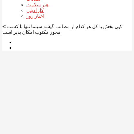
هنر سلامت
کارا دیلی
اخبار روز
© کپی بخش یا کل هر کدام از مطالب گیشه سینما تنها با کسب
مجوز مکتوب امکان پذیر است.