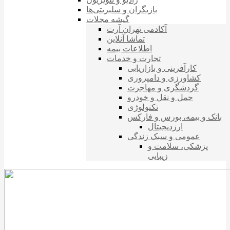
بازیگران و سلبریتی‌ها
گیشه مجلات
آکادمی تهران آرت
تماشا آنلاین
اطلاعات بیمه
تجارت و خدمات
کارآفرینی و بازاریابی
کشاورزی و دامپروری
گردشگری و مهاجرت
حمل و نقل و خودرو
تکنولوژی
بانک و بیمه، بورس و فارکس
ارزدیجیتال
عمومی و سبک زندگی
پزشکی، سلامت و
زیبایی