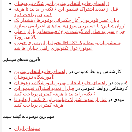
راهنمای جامع انتخاب بهترین آموزشگاه تیزهوشان!
قبل از تمدید اشتراک فیلیمو، این ۶ نکته را بدانید تا هزینه
کمتری پرداخت کنید
پایان عصر تلویزیون، آغاز حکمرانی یوتیوبرها / هشدار یک
روان‌شناس: با «سلبریتی‌سوزی» نمادهای اعتراضی نسازید!
چراغ سبز به صادرات گوشت مرغ / قیمت‌ها در بازار داخلی
بالا می‌رود؟
تحویل اولین سری خودرو IM LS7 به مشتریان توسط نیکا
موتور/ غول تکنولوژی راهی خیابان ها شد!
آخرین نقدهای سینمایی:
کارشناس روابط عمومی
در
راهنمای جامع انتخاب بهترین
آموزشگاه تیزهوشان!
راهنمای جامع انتخاب بهترین آموزشگاه تیزهوشان!
سپیده
در
کارشناس روابط عمومی
در
قبل از تمدید اشتراک فیلیمو، این
۶ نکته را بدانید تا هزینه کمتری پرداخت کنید
مهدی
در
قبل از تمدید اشتراک فیلیمو، این ۶ نکته را بدانید تا
هزینه کمتری پرداخت کنید
مهم‌ترین موضوعات گیشه سینما:
سینمای ایران