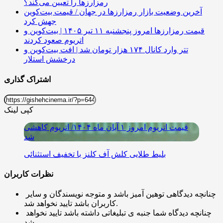
رمزارزها را تعیین می‌کند؟
آخرین وضعیت بازار رمزارزها در جهان / قیمت بیت‌کوین
جهش کرد
قیمت رمزارزها امروز پنجشنبه ۱۱ تیر ۱۴۰۵ | بیت‌کوین و
اتریوم صعود کردند
تتر وارد کانال ۱۷۴ هزار تومان شد | افت بیت‌کوین و
درخشش استلار
اشتراک گذاری
کپی لینک
قیمت اتریوم امروز ۱ آبان ماه ۱۴۰۴/ اتریوم کاهشی
شد
بلیط طلایی کلش آف کلنز با تخفیف استثنائی
نظرات کاربران
چنانچه دیدگاهی توهین آمیز باشد و متوجه نویسندگان و سایر
کاربران باشد تایید نخواهد شد.
چنانچه دیدگاه شما جنبه ی تبلیغاتی داشته باشد تایید نخواهد
شد.