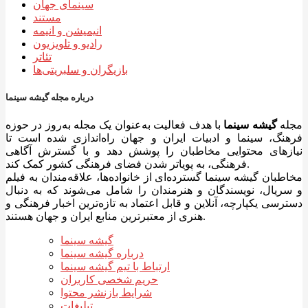
سینمای جهان
مستند
انیمیشن و انیمه
رادیو و تلویزیون
تئاتر
بازیگران و سلبریتی‌ها
درباره مجله گیشه سینما
مجله
گیشه سینما
با هدف فعالیت به‌عنوان یک مجله به‌روز در حوزه
فرهنگ، سینما و ادبیات ایران و جهان راه‌اندازی شده است تا
نیازهای محتوایی مخاطبان را پوشش دهد و با گسترش آگاهی
فرهنگی، به پویاتر شدن فضای فرهنگی کشور کمک کند.
مخاطبان گیشه سینما گسترده‌ای از خانواده‌ها، علاقه‌مندان به فیلم
و سریال، نویسندگان و هنرمندان را شامل می‌شوند که به دنبال
دسترسی یکپارچه، آنلاین و قابل اعتماد به تازه‌ترین اخبار فرهنگی و
هنری از معتبرترین منابع ایران و جهان هستند.
گیشه سینما
درباره گیشه سینما
ارتباط با تیم گیشه سینما
حریم شخصی کاربران
شرایط بازنشر محتوا
تبلیغات