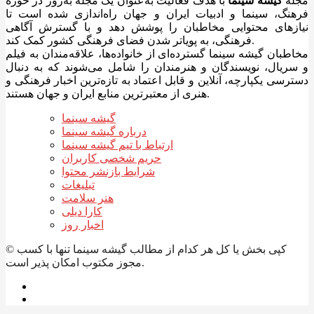
مجله
گیشه سینما
با هدف فعالیت به‌عنوان یک مجله به‌روز در حوزه
فرهنگ، سینما و ادبیات ایران و جهان راه‌اندازی شده است تا
نیازهای محتوایی مخاطبان را پوشش دهد و با گسترش آگاهی
فرهنگی، به پویاتر شدن فضای فرهنگی کشور کمک کند.
مخاطبان گیشه سینما گسترده‌ای از خانواده‌ها، علاقه‌مندان به فیلم
و سریال، نویسندگان و هنرمندان را شامل می‌شوند که به دنبال
دسترسی یکپارچه، آنلاین و قابل اعتماد به تازه‌ترین اخبار فرهنگی و
هنری از معتبرترین منابع ایران و جهان هستند.
گیشه سینما
درباره گیشه سینما
ارتباط با تیم گیشه سینما
حریم شخصی کاربران
شرایط بازنشر محتوا
تبلیغات
هنر سلامت
کارا دیلی
اخبار روز
© کپی بخش یا کل هر کدام از مطالب گیشه سینما تنها با کسب
مجوز مکتوب امکان پذیر است.