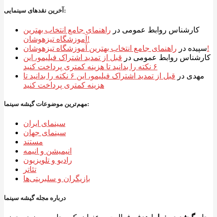
آخرین نقدهای سینمایی:
کارشناس روابط عمومی
در
راهنمای جامع انتخاب بهترین
آموزشگاه تیزهوشان!
راهنمای جامع انتخاب بهترین آموزشگاه تیزهوشان!
سپیده
در
کارشناس روابط عمومی
در
قبل از تمدید اشتراک فیلیمو، این
۶ نکته را بدانید تا هزینه کمتری پرداخت کنید
مهدی
در
قبل از تمدید اشتراک فیلیمو، این ۶ نکته را بدانید تا
هزینه کمتری پرداخت کنید
مهم‌ترین موضوعات گیشه سینما:
سینمای ایران
سینمای جهان
مستند
انیمیشن و انیمه
رادیو و تلویزیون
تئاتر
بازیگران و سلبریتی‌ها
درباره مجله گیشه سینما