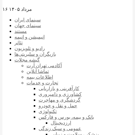
۱۶ مرداد ۱۴۰۵
سینمای ایران
سینمای جهان
مستند
انیمیشن و انیمه
تئاتر
رادیو و تلویزیون
بازیگران و سلبریتی‌ها
گیشه مجلات
آکادمی تهران آرت
تماشا آنلاین
اطلاعات بیمه
تجارت و خدمات
کارآفرینی و بازاریابی
کشاورزی و دامپروری
گردشگری و مهاجرت
حمل و نقل و خودرو
تکنولوژی
بانک و بیمه، بورس و فارکس
ارزدیجیتال
عمومی و سبک زندگی
پزشکی، سلامت و زیبایی