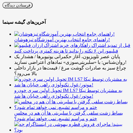
آخرین‌های گیشه سینما
راهنمای جامع انتخاب بهترین آموزشگاه تیزهوشان!
قبل از تمدید اشتراک
فیلیمو، این ۶ نکته را بدانید تا هزینه کمتری پرداخت کنید
پایان عصر تلویزیون، آغاز حکمرانی یوتیوبرها / هشدار یک
روان‌شناس: با «سلبریتی‌سوزی» نمادهای اعتراضی نسازید!
چراغ سبز به صادرات گوشت مرغ / قیمت‌ها در بازار داخلی
بالا می‌رود؟
تحویل اولین سری خودرو IM LS7 به مشتریان توسط نیکا
موتور/ غول تکنولوژی راهی خیابان ها شد!
بساط زشت سلفی گرفتن با سلبریتی ها آن هم در محلس
ختم و مراسم تشییع، نمی خواهد تمام شود؟