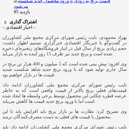
بازدید 85
اشتراک گذاری
0
– اخبار اقتصادی –
بهزاد محمودی، نایب رئیس شورای مرکزی مجمع ملی کشاورزان
در گفت‌وگو با خبرنگار اقتصادی خبرگزاری تسنیم اظهار داشت:
حجم زیادی برنج از سال قبل در انبار فروشگاه‌های زنجیره‌ای ذخیره
شده است و برنج جدید نیز ظرف 15 روز آینده به بازار می‌آید.
وی افزود: پیش بینی شده است که 2 میلیون و 400 هزار تن برنج در
سال جاری تولید شود که با ورود برنج جدید شاهد شکست شدید
قیمت ها در بازار خواهیم بود.
نایب رئیس شورای مرکزی مجمع ملی کشاورزان ادامه داد:
قیمت‌های فعلی برنج بالاتر از قیمت واقعی است که به خاطر
عرضه قطره چکانی این محصول توسط برخی واسطه ها ایجاد شده
است اما با ورود برنج جدید قیمت ها کاهش می‌یابد.
وی تصریح کرد: نظارت ها بر بازار برنج باید افزایش یابد تا این
محصول با قیمت های فعلی به دست مصرف‌کنندگان نرسد.
نایب رئیس شورای مرکزی مجمع ملی کشاورزان ادامه داد: باید