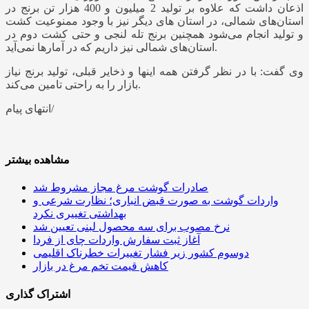
اذعان داشت که علاوه بر تولید 2 میلیون و 400 هزار تن برنج در
استان‌های شمالی، در استان های دیگر نیز با وجود ممنوعیت کشت
و تولید انجام می‌شود همچنین برنج تله لنجی و حتی کشت دوم در
استان‌های شمالی نیز داریم که در آمارها نمی‌آید.
وی گفت: با در نظر گرفتن همه اینها و ذخایر قبلی، تولید برنج نیاز
بازار را به راحتی تامین می‌کند.
انتهای پیام/
مشاهده بیشتر
صادرات گوشت مرغ مجاز مشروط شد
واردات گوشت به صورت قبض انباری؛ نظارت شرعی و
بهداشتی تغییری نکرد
نرخ مصوب برای سه محصول لبنی تعیین شد
آغاز ثبت سفارش واردات چای از فردا
دوسوم کشور زیر فشار تغییرات خطرناک اقلیمی
کاهش قیمت تخم مرغ در بازار
اشتراک گذاری