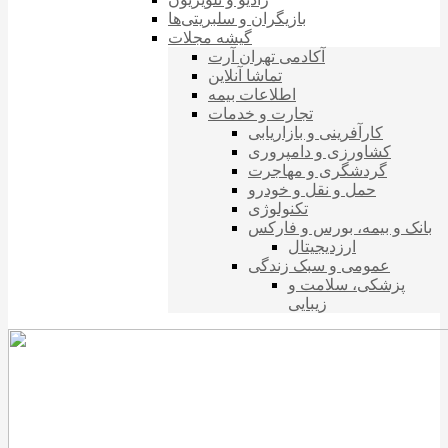
بازیگران و سلبریتی‌ها
گیشه مجلات
آکادمی تهران آرت
تماشا آنلاین
اطلاعات بیمه
تجارت و خدمات
کارآفرینی و بازاریابی
کشاورزی و دامپروری
گردشگری و مهاجرت
حمل و نقل و خودرو
تکنولوژی
بانک و بیمه، بورس و فارکس
ارزدیجیتال
عمومی و سبک زندگی
پزشکی، سلامت و
زیبایی