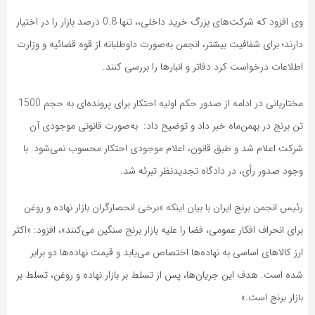
وی افزود که شرکت‌های بزرگ خرید داخلی،، تنها 0.8 درصد بازار را در اختیار
دارند؛ برای شفافیت بیشتر، انجمن به‌صورت داوطلبانه از قوه قضائیه و وزارت
اطلاعات درخواست کرد دفاتر و انبارها را بررسی کنند.
مختاریانی در ادامه از صدور حکم اولیه احتکار برای پرونده‌ای به حجم 1500
تن برنج در بهمن‌ماه خبر داد و توضیح داد: به‌صورت قانونی موجودی آن
شرکت اعلام شد و طبق قانون، اعلام موجودی احتکار محسوب نمی‌شود. با
وجود صدور رأی، در دادگاه تجدیدنظر تبرئه شد.
رئیس انجمن برنج ایران با بیان اینکه «برخی انحصارگران بازار نهاده و روغن
برای انحراف افکار عمومی، فضا را علیه بازار برنج سنگین می‌کنند»، افزود: «اکثر
ارز کالاهای اساسی به نهاده‌ها اختصاص می‌یابد و قیمت نهاده‌ها دو برابر
شده است. هدف این جریان‌ها، پس از تسلط بر بازار نهاده و روغن، تسلط بر
بازار برنج است.»