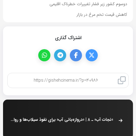
دوسوم کشور زیر فشار تغییرات خطرناک اقلیمی
کاهش قیمت تخم مرغ در بازار
اشتراک گذاری
کپی لینک
«نجات آب» ـ ۸ | «دروازه‌بانی آب» برای نفوذ سیلاب‌ها و رواناب‌های سطحی، با اقدامات بیولوژیک