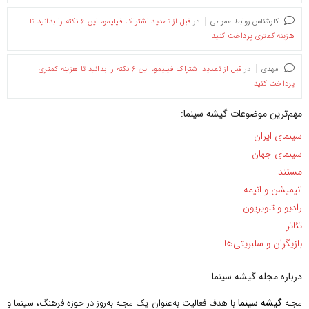
کارشناس روابط عمومی
در
قبل از تمدید اشتراک فیلیمو، این ۶ نکته را بدانید تا
هزینه کمتری پرداخت کنید
مهدی
در
قبل از تمدید اشتراک فیلیمو، این ۶ نکته را بدانید تا هزینه کمتری
پرداخت کنید
مهم‌ترین موضوعات گیشه سینما:
سینمای ایران
سینمای جهان
مستند
انیمیشن و انیمه
رادیو و تلویزیون
تئاتر
بازیگران و سلبریتی‌ها
درباره مجله گیشه سینما
گیشه سینما
مجله
با هدف فعالیت به‌عنوان یک مجله به‌روز در حوزه فرهنگ، سینما و