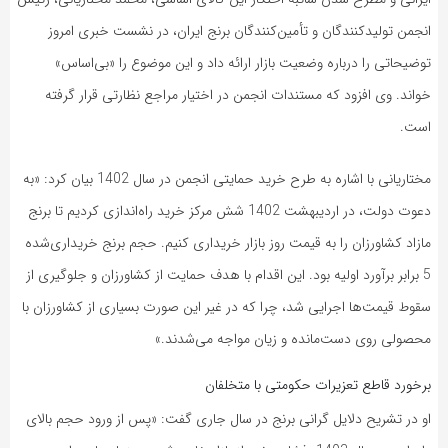
به
انجمن تولیدکنندگان و تأمین‌کنندگان برنج ایران، در نشست خبری امروز
اشتراک
بگذارید.
توضیحاتی را درباره وضعیت بازار ارائه داد و این موضوع را «بی‌اساس»
خواند. وی افزود که مستندات انجمن در اختیار مراجع نظارتی قرار گرفته
است.
کپی
لینک
مختاریانی با اشاره به طرح خرید حمایتی انجمن در سال 1402 بیان کرد: «به
دعوت دولت، در اردیبهشت 1402 شش مرکز خرید راه‌اندازی کردیم تا برنج
مازاد کشاورزان را به قیمت روز بازار خریداری کنیم. حجم برنج خریداری‌شده
5 برابر برآورد اولیه بود. این اقدام با هدف حمایت از کشاورزان و جلوگیری از
سقوط قیمت‌ها اجرایی شد، چرا که در غیر این صورت بسیاری از کشاورزان با
محصولی روی دست‌مانده و زیان مواجه می‌شدند.»
برخورد قاطع تعزیرات حکومتی با متخلفان
او در تشریح دلایل گرانی برنج در سال جاری گفت: «پس از ورود حجم بالای