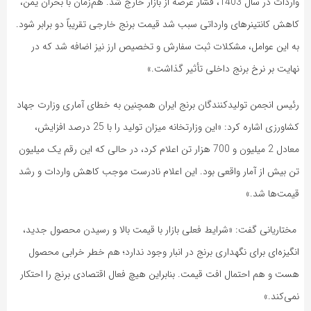
واردات در سال 1403، فشار عرضه از بازار خارج شد. هم‌زمان با بحران یمن،
کاهش کانتینرهای وارداتی سبب شد قیمت برنج خارجی تقریباً دو برابر شود.
به این عوامل، مشکلات ثبت سفارش و تخصیص ارز نیز اضافه شد که در
نهایت بر نرخ برنج داخلی تأثیر گذاشت.»
رئیس انجمن تولیدکنندگان برنج ایران همچنین به خطای آماری وزارت جهاد
کشاورزی اشاره کرد: «این وزارتخانه میزان تولید را با 25 درصد افزایش،
معادل 2 میلیون و 700 هزار تن اعلام کرد، در حالی که این رقم یک میلیون
تن بیش از آمار واقعی بود. این اعلام نادرست موجب کاهش واردات و رشد
قیمت‌ها شد.»
مختاریانی گفت: «شرایط فعلی بازار با قیمت بالا و رسیدن محصول جدید،
انگیزه‌ای برای نگهداری برنج در انبار وجود ندارد؛ هم خطر خرابی محصول
هست و هم احتمال افت قیمت. بنابراین هیچ فعال اقتصادی برنج را احتکار
نمی‌کند.»