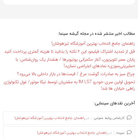
مطالب اخیر منتشر شده در مجله گیشه سینما:
راهنمای جامع انتخاب بهترین آموزشگاه تیزهوشان!
قبل از تمدید اشتراک فیلیمو، این ۶ نکته را بدانید تا هزینه کمتری پرداخت کنید
پایان عصر تلویزیون، آغاز حکمرانی یوتیوبرها / هشدار یک روان‌شناس: با
«سلبریتی‌سوزی» نمادهای اعتراضی نسازید!
چراغ سبز به صادرات گوشت مرغ / قیمت‌ها در بازار داخلی بالا می‌رود؟
تحویل اولین سری خودرو IM LS7 به مشتریان توسط نیکا موتور/ غول تکنولوژی
راهی خیابان ها شد!
آخرین نقدهای سینمایی:
کارشناس روابط عمومی
در
راهنمای جامع انتخاب بهترین آموزشگاه تیزهوشان!
سپیده
در
راهنمای جامع انتخاب بهترین آموزشگاه تیزهوشان!