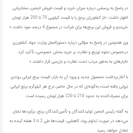
در پاسخ به پرسشی درباره میزان خرید و قیمت فروش انجمن، مختاریانی
اظهار داشت: «از کشاورزان برنج را با قیمت کیلویی 70 تا 250 هزار تومان
خریدیم و فروش این برنج‌ها برای شرکت در مجموع 4 درصد سود داشت.»
وی همچنین در پاسخ به سؤالی درباره دستورالعمل وزارت جهاد کشاورزی
درخصوص نحوه توزیع و نظارت بر خرید بخش خصوصی، تأکید کرد:
«انبارهای ما به‌طور مرتب تحت نظارت و بازرسی قرار داشتند.»
با آغاز برداشت محصول جدید و ورود آن به بازار، قیمت برنج ایرانی روندی
نزولی یافته است؛ به‌گونه‌ای که در حال حاضر، نرخ هر کیلوگرم برنج ایرانی
برای مصرف‌کننده به حدود 210 تا 220 هزار تومان رسیده است.
به گفته رئیس انجمن تولیدکنندگان و تأمین‌کنندگان برنج، برآوردها نشان
می‌دهد در صورت تداوم روند کاهشی، قیمت‌ها طی 2 تا 3 هفته آینده به
تعادل خواهد رسید.