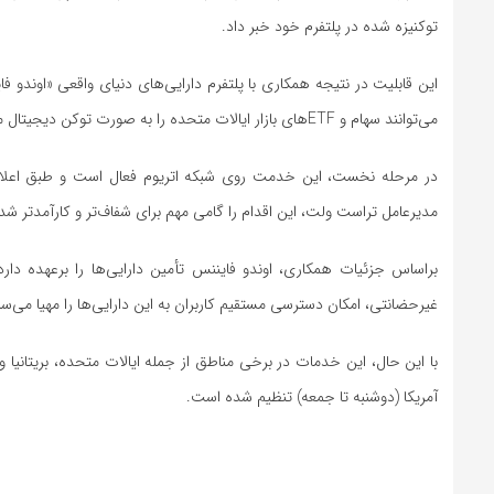
توکنیزه‌ شده در پلتفرم خود خبر داد.
می‌توانند سهام و ETFهای بازار ایالات متحده را به‌ صورت توکن دیجیتال مستقیماً در کیف پول خود خرید و فروش کنند.
مدیرعامل تراست ولت، این اقدام را گامی مهم برای شفاف‌تر و کارآمدتر ش
براساس جزئیات همکاری، اوندو فایننس تأمین دارایی‌ها را برعهده دا
غیرحضانتی، امکان دسترسی مستقیم کاربران به این دارایی‌ها را مهیا می‌سا
با این حال، این خدمات در برخی مناطق از جمله ایالات متحده، بریتانیا
آمریکا (دوشنبه تا جمعه) تنظیم شده است.