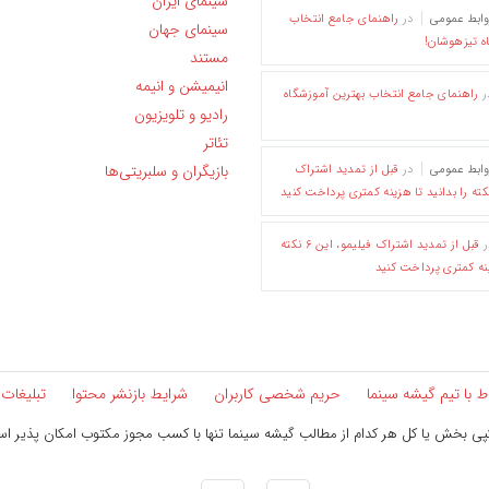
سینمای ایران
وابط عمومی
در
راهنمای جامع انتخاب
سینمای جهان
ه تیزهوشان!
مستند
انیمیشن و انیمه
ر
راهنمای جامع انتخاب بهترین آموزشگاه
رادیو و تلویزیون
تئاتر
بازیگران و سلبریتی‌ها
وابط عمومی
در
قبل از تمدید اشتراک
ر
قبل از تمدید اشتراک فیلیمو، این ۶ نکته
ینه کمتری پرداخت کنید
اط با تیم گیشه سینما
حریم شخصی کاربران
شرایط بازنشر محتوا
تبلیغات
ی بخش یا کل هر کدام از مطالب گیشه سینما تنها با کسب مجوز مکتوب امکان پذیر ا