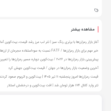
مشاهده بیشتر
آغاز بازار رمزارزها با برتری رنگ سبز | تتر لب مرز رشد قیمت، بیت‌کوین آم
خبر مهم برای بازار رمزارزها / FATF نسبت به سوءاستفاده مجرمان از ارزهای دیجیتال هشدار داد
پیش‌بینی بازار رمزارزها در ۲۰۲۶ / بیت‌کوین دوباره مسیر رمزارزها را تعیین می‌کند؟
آخرین وضعیت بازار رمزارزها در جهان / قیمت بیت‌کوین جهش کرد
قیمت رمزارزها امروز پنجشنبه ۱۱ تیر ۱۴۰۵ | بیت‌کوین و اتریوم صعود کردند
تتر وارد کانال ۱۷۴ هزار تومان شد | افت بیت‌کوین و درخشش استلار