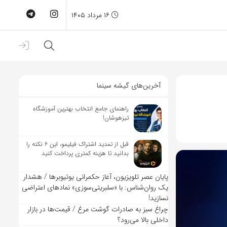
۱۶ مرداد ۱۴۰۵
آخرین‌های گیشه سینما
راهنمای جامع انتخاب بهترین آموزشگاه
تیزهوشان!
قبل از تمدید اشتراک فیلیمو، این ۶ نکته را
بدانید تا هزینه کمتری پرداخت کنید
پایان عصر تلویزیون، آغاز حکمرانی یوتیوبرها / هشدار
یک روان‌شناس: با «سلبریتی‌سوزی» نمادهای اعتراضی
نسازید!
چراغ سبز به صادرات گوشت مرغ / قیمت‌ها در بازار
داخلی بالا می‌رود؟