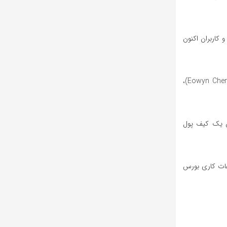
Ondo) و صرافی غیرمتمرکز «وان‌اینچ» (۱inch) ایجاد شده است و کاربران اکنون
در مرحله نخست، این خدمت روی شبکه اتریوم فعال است و طبق اعلام شرکت، به‌ زودی پشتیبانی از شبکه سولانا نیز افزوده خواهد شد. ایوین چن (Eowyn Chen)،
ان یک کیف پول
اعات کاری بورس