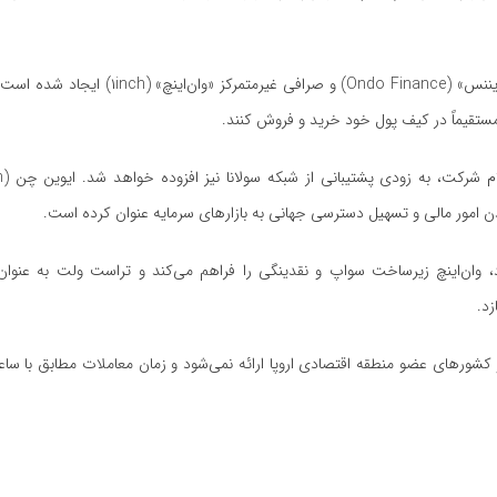
این قابلیت در نتیجه همکاری با پلتفرم دارایی‌های دنیای واقعی «اوندو فایننس» ( Finance
دن امور مالی و تسهیل دسترسی جهانی به بازارهای سرمایه عنوان کرده است.
رد، وان‌اینچ زیرساخت سواپ و نقدینگی را فراهم می‌کند و تراست ولت به عنو
زد.
 و کشورهای عضو منطقه اقتصادی اروپا ارائه نمی‌شود و زمان معاملات مطابق با س