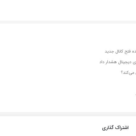
اده فتح کانال جدید
اشتراک گذاری