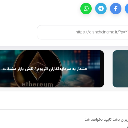
هشدار به سرمایه‌گذاران اتریوم / نقش بازار مشتقات را جدی بگیرید
ران باشد تایید نخواهد شد.
.