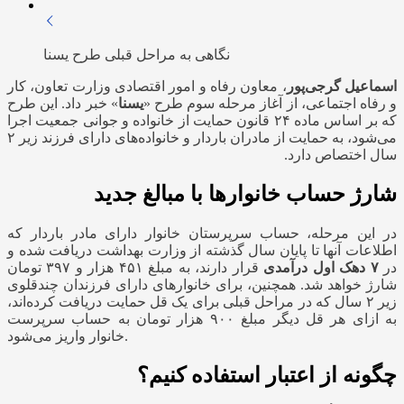
نگاهی به مراحل قبلی طرح یسنا
اسماعیل گرجی‌پور
، معاون رفاه و امور اقتصادی وزارت تعاون، کار
و رفاه اجتماعی، از آغاز مرحله سوم طرح «
یسنا
» خبر داد. این طرح
که بر اساس ماده ۲۴ قانون حمایت از خانواده و جوانی جمعیت اجرا
می‌شود، به حمایت از مادران باردار و خانواده‌های دارای فرزند زیر ۲
سال اختصاص دارد.
شارژ حساب خانوارها با مبالغ جدید
در این مرحله، حساب سرپرستان خانوار دارای مادر باردار که
اطلاعات آنها تا پایان سال گذشته از وزارت بهداشت دریافت شده و
در
۷ دهک اول درآمدی
قرار دارند، به مبلغ ۴۵۱ هزار و ۳۹۷ تومان
شارژ خواهد شد. همچنین، برای خانوارهای دارای فرزندان چندقلوی
زیر ۲ سال که در مراحل قبلی برای یک قل حمایت دریافت کرده‌اند،
به ازای هر قل دیگر مبلغ ۹۰۰ هزار تومان به حساب سرپرست
خانوار واریز می‌شود.
چگونه از اعتبار استفاده کنیم؟