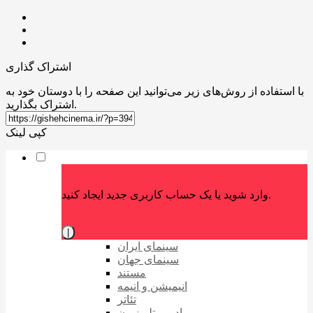
اشتراک گذاری
با استفاده از روش‌های زیر می‌توانید این صفحه را با دوستان خود به
اشتراک بگذارید.
کپی لینک
وارد شوید یا یک حساب کاربری جدید ایجاد کنید.
|
سینمای ایران
سینمای جهان
مستند
انیمیشن و انیمه
تئاتر
رادیو و تلویزیون