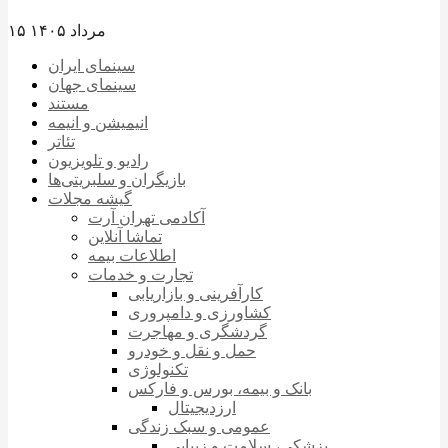
۱۵ مرداد ۱۴۰۵
سینمای ایران
سینمای جهان
مستند
انیمیشن و انیمه
تئاتر
رادیو و تلویزیون
بازیگران و سلبریتی‌ها
گیشه مجلات
آکادمی تهران آرت
تماشا آنلاین
اطلاعات بیمه
تجارت و خدمات
کارآفرینی و بازاریابی
کشاورزی و دامپروری
گردشگری و مهاجرت
حمل و نقل و خودرو
تکنولوژی
بانک و بیمه، بورس و فارکس
ارزدیجیتال
عمومی و سبک زندگی
پزشکی، سلامت و زیبایی