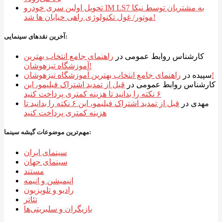
تحویل اولین سری خودرو IM LS7 به مشتریان توسط نیکا
موتور/ غول تکنولوژی راهی خیابان ها شد!
آخرین نقدهای سینمایی:
کارشناس روابط عمومی
در
راهنمای جامع انتخاب بهترین
آموزشگاه تیزهوشان!
راهنمای جامع انتخاب بهترین آموزشگاه تیزهوشان!
سپیده
در
کارشناس روابط عمومی
در
قبل از تمدید اشتراک فیلیمو، این
۶ نکته را بدانید تا هزینه کمتری پرداخت کنید
مهدی
در
قبل از تمدید اشتراک فیلیمو، این ۶ نکته را بدانید تا
هزینه کمتری پرداخت کنید
مهم‌ترین موضوعات گیشه سینما:
سینمای ایران
سینمای جهان
مستند
انیمیشن و انیمه
رادیو و تلویزیون
تئاتر
بازیگران و سلبریتی‌ها