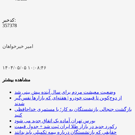
کدخبر:
357378
امیر خیرخواهان
۱۴۰۴/۰۵/۰۵ ۱۰:۰۸:۴۶
مشاهده بیشتر
وضعیت معیشت مردم برای سال آینده پیش بینی شد
از دوج‌کوین تا قیمت خودرو | هفته‌ای که بازارها نفس‌گیر
شدند
بازگشت جنجالی بازنشستگان به کار؛ با مستمری خداحافظی
کنید
بورس تهران آماده یک اتفاق جدید می شود
رکورد جدید در بازار طلا ایران ثبت شد + جدول قیمت
حقایقی که بازنشستگان درباره بیمه تکمیلی باید بدانند