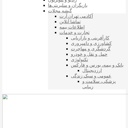
بازیگران و سلبریتی‌ها
گیشه مجلات
آکادمی تهران آرت
تماشا آنلاین
اطلاعات بیمه
تجارت و خدمات
کارآفرینی و بازاریابی
کشاورزی و دامپروری
گردشگری و مهاجرت
حمل و نقل و خودرو
تکنولوژی
بانک و بیمه، بورس و فارکس
ارزدیجیتال
عمومی و سبک زندگی
پزشکی، سلامت و
زیبایی