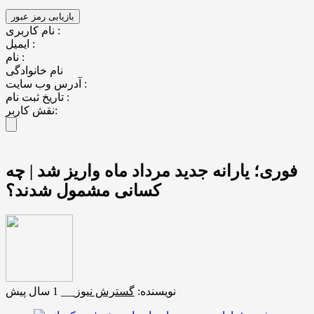
نام کاربری :
ایمیل :
نام :
نام خانوادگی
آدرس وب سایت :
تاریخ ثبت نام :
نقش کاربر:
فوری؛ یارانه جدید مرداد ماه واریز شد | چه
کسانی مشمول شدند؟
نویسنده:
گسترش نیوز
__
1 سال پیش