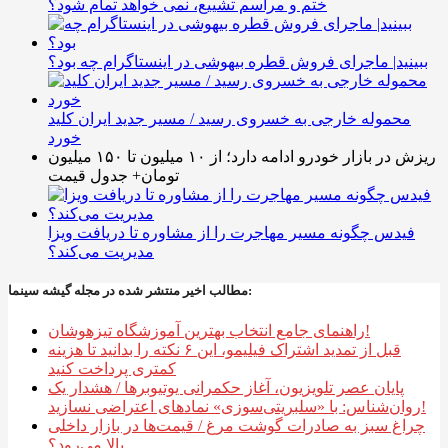
ختم و مراسم تشییع، نمی خواهد تمام شود؟
ببینید| ماجرای فروش قطره بیهوشی در اینستاگرام چه بود؟
محموله خارجی به خسروی رسید / مسیر جدید ایران کلید
خورد
ریزش در بازار خودرو ادامه دارد؛ از ۱۰ میلیون تا ۱۵۰ میلیون
تومان+ جدول قیمت
فیدس چگونه مسیر مهاجرت را از مشاوره تا دریافت ویزا
مدیریت می‌کند؟
مطالب اخیر منتشر شده در مجله گیشه سینما:
راهنمای جامع انتخاب بهترین آموزشگاه تیزهوشان!
قبل از تمدید اشتراک فیلیمو، این ۶ نکته را بدانید تا هزینه
کمتری پرداخت کنید
پایان عصر تلویزیون، آغاز حکمرانی یوتیوبرها / هشدار یک
روان‌شناس: با «سلبریتی‌سوزی» نمادهای اعتراضی نسازید!
چراغ سبز به صادرات گوشت مرغ / قیمت‌ها در بازار داخلی
بالا می‌رود؟