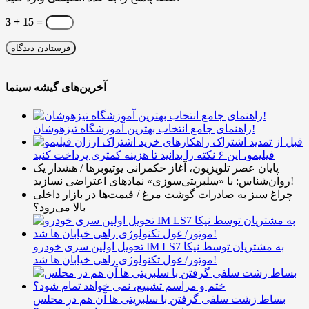
3 + 15 =
آخرین‌های گیشه سینما
راهنمای جامع انتخاب بهترین آموزشگاه تیزهوشان!
قبل از تمدید اشتراک
فیلیمو، این ۶ نکته را بدانید تا هزینه کمتری پرداخت کنید
پایان عصر تلویزیون، آغاز حکمرانی یوتیوبرها / هشدار یک
روان‌شناس: با «سلبریتی‌سوزی» نمادهای اعتراضی نسازید!
چراغ سبز به صادرات گوشت مرغ / قیمت‌ها در بازار داخلی
بالا می‌رود؟
تحویل اولین سری خودرو IM LS7 به مشتریان توسط نیکا
موتور/ غول تکنولوژی راهی خیابان ها شد!
بساط زشت سلفی گرفتن با سلبریتی ها آن هم در محلس