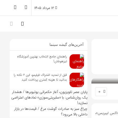
۱۲ مرداد ۱۴۰۵
آخرین‌های گیشه سینما
راهنمای جامع انتخاب بهترین آموزشگاه
تیزهوشان!
قبل از تمدید اشتراک فیلیمو، این ۶ نکته را
بدانید تا هزینه کمتری پرداخت کنید
0
پایان عصر تلویزیون، آغاز حکمرانی یوتیوبرها / هشدار
یک روان‌شناس: با «سلبریتی‌سوزی» نمادهای اعتراضی
نسازید!
چراغ سبز به صادرات گوشت مرغ / قیمت‌ها در بازار
 «اکس لیبریس»،
داخلی بالا می‌رود؟