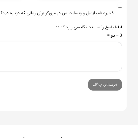
ذخیره نام، ایمیل و وبسایت من در مرورگر برای زمانی که دوباره دید
لطفا پاسخ را به عدد انگلیسی وارد کنید:
3 − دو =