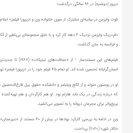
دیروز (دوشنبه) در ۹۶ سالگی درگذشت.
فوت وایزمن در بیانیه‌ای مشترک از سوی خانواده وی و «زیپورا فیلمز» اعلام
«فردریک وایزمن نزدیک ۶ دهه کار کرد و با خلق مجموعه‌ا
و فرانسه به جای گذاشت.
انسان‌گرایانه‌ تحسین شده اند. او تمام ۴۵ فیلم خود را در «زیپورا فیلمز» تهیه و کارگردانی کرد.»
او در بوستون متولد و از کالج ویلیامز و دانشکده حقوق ییل فارغ‌التحصیل 
که درباره زندگی در یک باند هارلم بود. او هم کارگردان و هم تهیه‌کنند
بریج‌واتر برای مجرمان دیوانه را به تصویر می‌کشید.
«تالار شهر» (۲۰۲۰) پرداخت.