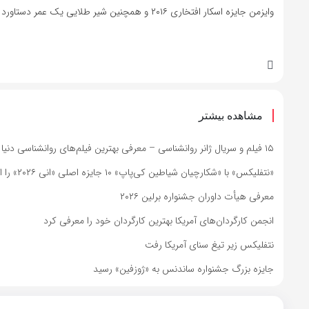
وایزمن جایزه اسکار افتخاری ۲۰۱۶ و همچنین شیر طلایی یک عمر دستاورد جشنواره فیلم ونیز ۲۰۱۴ را در کارنامه داشت.
مشاهده بیشتر
۱۵ فیلم و سریال ژانر روانشناسی – معرفی بهترین فیلم‌های روانشناسی دنیا
«نتفلیکس» با «شکارچیان شیاطین کی‌پاپ» ۱۰ جایزه اصلی «انی ۲۰۲۶» را از آن خود کرد
معرفی هیأت داوران جشنواره برلین ۲۰۲۶
انجمن کارگردان‌های آمریکا بهترین کارگردان خود را معرفی کرد
نتفلیکس زیر تیغ سنای آمریکا رفت
جایزه بزرگ جشنواره ساندنس به «ژوزفین» رسید