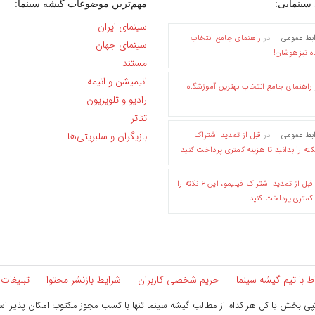
سینمایی:
مهم‌ترین موضوعات گیشه سینما:
سینمای ایران
ابط عمومی
در
راهنمای جامع انتخاب
سینمای جهان
ه تیزهوشان!
مستند
انیمیشن و انیمه
راهنمای جامع انتخاب بهترین آموزشگاه
رادیو و تلویزیون
تئاتر
بازیگران و سلبریتی‌ها
ابط عمومی
در
قبل از تمدید اشتراک
قبل از تمدید اشتراک فیلیمو، این ۶ نکته را
ه کمتری پرداخت کنید
اط با تیم گیشه سینما
حریم شخصی کاربران
شرایط بازنشر محتوا
تبلیغات
ی بخش یا کل هر کدام از مطالب گیشه سینما تنها با کسب مجوز مکتوب امکان پذیر ا