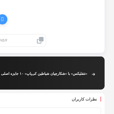
کپی لینک
نظرات کاربران