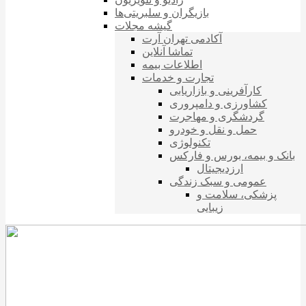
بازیگران و سلبریتی‌ها
گیشه مجلات
آکادمی تهران آرت
تماشا آنلاین
اطلاعات بیمه
تجارت و خدمات
کارآفرینی و بازاریابی
کشاورزی و دامپروری
گردشگری و مهاجرت
حمل و نقل و خودرو
تکنولوژی
بانک و بیمه، بورس و فارکس
ارزدیجیتال
عمومی و سبک زندگی
پزشکی، سلامت و
زیبایی