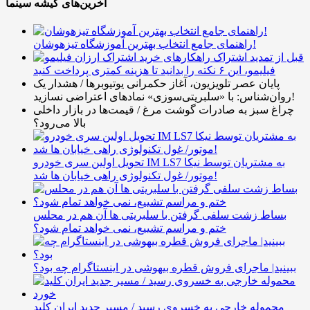
آخرین‌های گیشه سینما
راهنمای جامع انتخاب بهترین آموزشگاه تیزهوشان!
قبل از تمدید اشتراک
فیلیمو، این ۶ نکته را بدانید تا هزینه کمتری پرداخت کنید
پایان عصر تلویزیون، آغاز حکمرانی یوتیوبرها / هشدار یک
روان‌شناس: با «سلبریتی‌سوزی» نمادهای اعتراضی نسازید!
چراغ سبز به صادرات گوشت مرغ / قیمت‌ها در بازار داخلی
بالا می‌رود؟
تحویل اولین سری خودرو IM LS7 به مشتریان توسط نیکا
موتور/ غول تکنولوژی راهی خیابان ها شد!
بساط زشت سلفی گرفتن با سلبریتی ها آن هم در محلس
ختم و مراسم تشییع، نمی خواهد تمام شود؟
ببینید| ماجرای فروش قطره بیهوشی در اینستاگرام چه بود؟
محموله خارجی به خسروی رسید / مسیر جدید ایران کلید