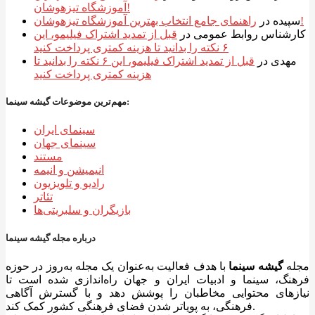
آموزشگاه تیزهوشان!
راهنمای جامع انتخاب بهترین آموزشگاه تیزهوشان!
سپیده
در
کارشناس روابط عمومی
در
قبل از تمدید اشتراک فیلیمو، این
۶ نکته را بدانید تا هزینه کمتری پرداخت کنید
مهدی
در
قبل از تمدید اشتراک فیلیمو، این ۶ نکته را بدانید تا
هزینه کمتری پرداخت کنید
مهم‌ترین موضوعات گیشه سینما:
سینمای ایران
سینمای جهان
مستند
انیمیشن و انیمه
رادیو و تلویزیون
تئاتر
بازیگران و سلبریتی‌ها
درباره مجله گیشه سینما
مجله
گیشه سینما
با هدف فعالیت به‌عنوان یک مجله به‌روز در حوزه
فرهنگ، سینما و ادبیات ایران و جهان راه‌اندازی شده است تا
نیازهای محتوایی مخاطبان را پوشش دهد و با گسترش آگاهی
فرهنگی، به پویاتر شدن فضای فرهنگی کشور کمک کند.