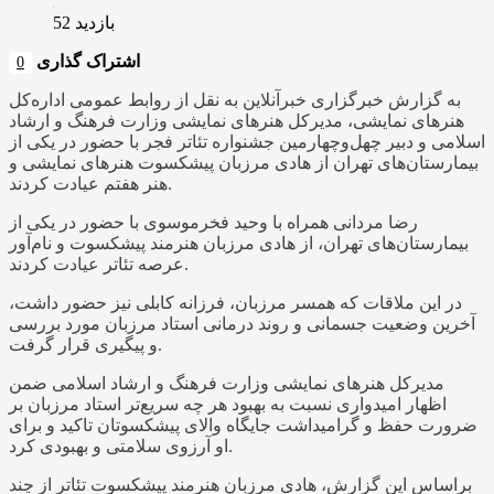
بازدید 52
اشتراک گذاری
0
به گزارش خبرگزاری خبرآنلاین به نقل از روابط‌ عمومی اداره‌کل
هنرهای نمایشی، مدیرکل هنرهای نمایشی وزارت فرهنگ و ارشاد
اسلامی و دبیر چهل‌وچهارمین جشنواره تئاتر فجر با حضور در یکی از
بیمارستان‌های تهران از هادی مرزبان پیشکسوت هنرهای نمایشی و
هنر هفتم عیادت کردند.
رضا مردانی همراه با وحید فخرموسوی با حضور در یکی از
بیمارستان‌های تهران، از هادی مرزبان هنرمند پیشکسوت و نام‌آور
عرصه تئاتر عیادت کردند.
در این ملاقات که همسر مرزبان، فرزانه کابلی نیز حضور داشت،
آخرین وضعیت جسمانی و روند درمانی استاد مرزبان مورد بررسی
و پیگیری قرار گرفت.
مدیرکل هنرهای نمایشی وزارت فرهنگ و ارشاد اسلامی ضمن
اظهار امیدواری نسبت به بهبود هر چه سریع‌تر استاد مرزبان بر
ضرورت حفظ و گرامیداشت جایگاه والای پیشکسوتان تاکید و برای
او آرزوی سلامتی و بهبودی کرد.
براساس این گزارش، هادی مرزبان هنرمند پیشکسوت تئاتر از چند