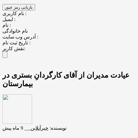
نام کاربری :
ایمیل :
نام :
نام خانوادگی
آدرس وب سایت :
تاریخ ثبت نام :
نقش کاربر:
عیادت مدیران از آقای کارگردانِ بستری در
بیمارستان
نویسنده:
خبرآنلاین
__
9 ماه پیش