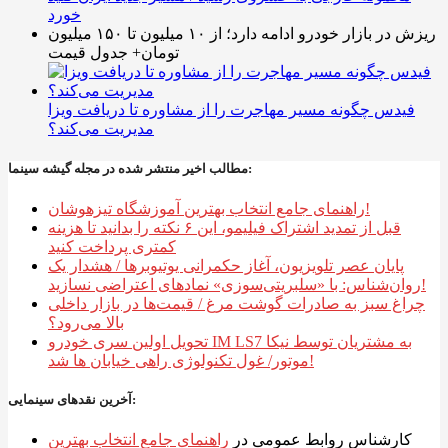
خورد
ریزش در بازار خودرو ادامه دارد؛ از ۱۰ میلیون تا ۱۵۰ میلیون
تومان+ جدول قیمت
فیدس چگونه مسیر مهاجرت را از مشاوره تا دریافت ویزا
مدیریت می‌کند؟
مطالب اخیر منتشر شده در مجله گیشه سینما:
راهنمای جامع انتخاب بهترین آموزشگاه تیزهوشان!
قبل از تمدید اشتراک فیلیمو، این ۶ نکته را بدانید تا هزینه
کمتری پرداخت کنید
پایان عصر تلویزیون، آغاز حکمرانی یوتیوبرها / هشدار یک
روان‌شناس: با «سلبریتی‌سوزی» نمادهای اعتراضی نسازید!
چراغ سبز به صادرات گوشت مرغ / قیمت‌ها در بازار داخلی
بالا می‌رود؟
تحویل اولین سری خودرو IM LS7 به مشتریان توسط نیکا
موتور/ غول تکنولوژی راهی خیابان ها شد!
آخرین نقدهای سینمایی:
کارشناس روابط عمومی
در
راهنمای جامع انتخاب بهترین