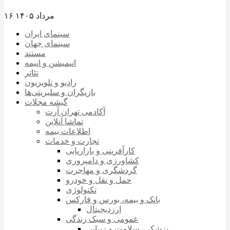
۱۶ مرداد ۱۴۰۵
سینمای ایران
سینمای جهان
مستند
انیمیشن و انیمه
تئاتر
رادیو و تلویزیون
بازیگران و سلبریتی‌ها
گیشه مجلات
آکادمی تهران آرت
تماشا آنلاین
اطلاعات بیمه
تجارت و خدمات
کارآفرینی و بازاریابی
کشاورزی و دامپروری
گردشگری و مهاجرت
حمل و نقل و خودرو
تکنولوژی
بانک و بیمه، بورس و فارکس
ارزدیجیتال
عمومی و سبک زندگی
پزشکی، سلامت و زیبایی