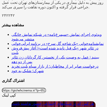
روز پیش به دلیل بیماری در یکی از بیمارستان‌های تهران تحت عمل
جراحی قرار گرفته و اکنون دوره نقاهت را سپری می‌کند.
۲۴۲۲۴۲
مشاهده بیشتر
ویدئوی اجرای نمایش «سیمرغ‌نامه» در شبکه نمایش خانگی
منتشر می‌شود
نمایشنامه‌خوانی «​​​​​​​یک شاخه گل سرخ» در برنامه ایرانی‌خوانی
در تئاتر شهر «یک فیل ناپدید شده است»/ آغاز پیش‌فروش
بلیت
ببینید | عمل به وصیت یکی از نخستین کارگردانان زن تئاتر
پس از دو دهه
درخواست صابر ابر از مخاطبان؛ از بازار سیاه بلیت نخرید
شهرک؛ شلیک به خود
اشتراک گذاری
کپی لینک
هر کس که در شبکه‌های اجتماعی حضور نداشته باشد،