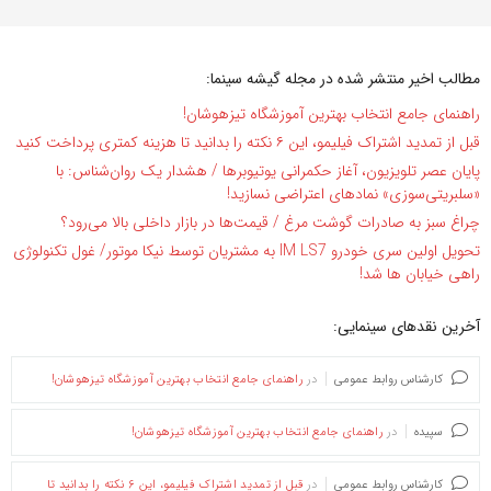
مطالب اخیر منتشر شده در مجله گیشه سینما:
راهنمای جامع انتخاب بهترین آموزشگاه تیزهوشان!
قبل از تمدید اشتراک فیلیمو، این ۶ نکته را بدانید تا هزینه کمتری پرداخت کنید
پایان عصر تلویزیون، آغاز حکمرانی یوتیوبرها / هشدار یک روان‌شناس: با
«سلبریتی‌سوزی» نمادهای اعتراضی نسازید!
چراغ سبز به صادرات گوشت مرغ / قیمت‌ها در بازار داخلی بالا می‌رود؟
تحویل اولین سری خودرو IM LS7 به مشتریان توسط نیکا موتور/ غول تکنولوژی
راهی خیابان ها شد!
آخرین نقدهای سینمایی:
کارشناس روابط عمومی
در
راهنمای جامع انتخاب بهترین آموزشگاه تیزهوشان!
سپیده
در
راهنمای جامع انتخاب بهترین آموزشگاه تیزهوشان!
کارشناس روابط عمومی
در
قبل از تمدید اشتراک فیلیمو، این ۶ نکته را بدانید تا