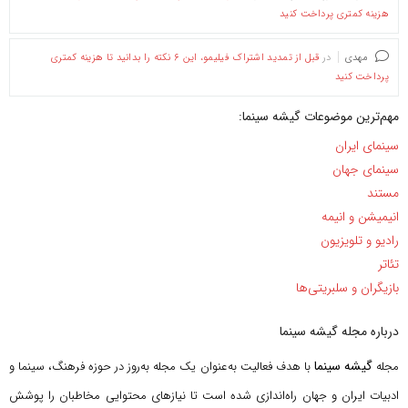
هزینه کمتری پرداخت کنید
مهدی
در
قبل از تمدید اشتراک فیلیمو، این ۶ نکته را بدانید تا هزینه کمتری
پرداخت کنید
مهم‌ترین موضوعات گیشه سینما:
سینمای ایران
سینمای جهان
مستند
انیمیشن و انیمه
رادیو و تلویزیون
تئاتر
بازیگران و سلبریتی‌ها
درباره مجله گیشه سینما
گیشه سینما
مجله
با هدف فعالیت به‌عنوان یک مجله به‌روز در حوزه فرهنگ، سینما و
ادبیات ایران و جهان راه‌اندازی شده است تا نیازهای محتوایی مخاطبان را پوشش