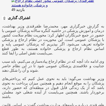
بازدید 49
اشتراک گذاری
0
به گزارش خبرگزاری مهر، محمدرضا
ظفرقندی
وزیر بهداشت،
درمان و آموزش پزشکی در حاشیه کنگره سالانه پزشکان عمومی با
حضور در جمع خبرنگاران اظهار کرد: محوریت نظام سلامت کشور
با پزشکان عمومی است. این محوریت در نظام ارجاع و پزشکی
خانواده تعریف می‌شود. اگر بپذیریم که پزشکان عمومی پایه و
اساس نظام ارجاع و پزشکی خانواده هستند، به طور قطع
می‌بایست نقش اصلی را ایفا کنند.
وی ادامه داد: آنچه که در نظام ارجاع پیاده‌سازی می‌کنیم، باید سبب
جذابیت و علاقمندی پزشکان عمومی شود تا در این نظام حاضر
شوند و آن را شکل دهند.
وزیر بهداشت می‌گوید: باید به نحوی عمل کنیم که پرداختی‌های
پزشکان را به موقع انجام دهیم و همچنین میزان پرداخت به نحوی
باشد که از یک زندگی قابل قبول در منطقه‌ای که حضور دارند،
برخوردار باشند. همچنین می‌بایست از آینده شغلی خود مطمئن
باشند.
ظفرقندی
درباره برنامه‌های وزارت بهداشت گفت: بر اساس قانون