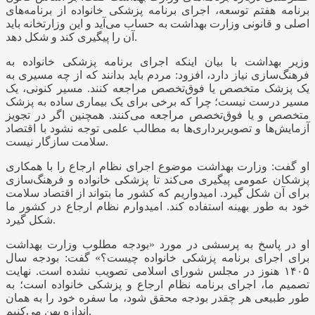
برنامه هفتم توسعه، اجرای برنامه پزشکی خانواده از برنامه‌های
اصلی و قانونی وزارت بهداشت به حساب می‌آید و این وزارتخانه باید
آن را پیگیری کند و شکل دهد.
وزیر بهداشت با بیان اینکه اجرای برنامه پزشکی خانواده به
فرهنگ‌سازی نیاز دارد، افزود: مردم باید بدانند که از چه مسیری به
یک پزشک متخصص یا فوق‌تخصص مراجعه کنند. مسیر کنونی، یک
مسیر درست نیست؛ چرا که برخی برای یک بیماری ساده به پزشک
متخصص و یا فوق‌تخصص مراجعه می‌کنند. همچنین اگر در تجویز
آزمایش‌ها و تصویربرداری‌ها به مطالب علمی توجه نشود با اقتصاد
سلامت سازگار نیست.
او گفت: وزارت بهداشت موضوع اجرای نظام ارجاع را با همکاری
پزشکان عمومی پیگیری می‌کند تا پزشکی خانواده و فرهنگ‌سازی
برای آن شکل گیرد. امیدواریم که کشور ما بتواند از اقتصاد سلامت
خود به طور بهینه استفاده کند. امیدوارم نظام ارجاع در کشور ما
شکل گیرد.
او در پاسخ به پرسشی در مورد «بودجه مطلوب وزارت بهداشت
برای اجرای برنامه پزشکی خانواده چیست؟» گفت: بودجه سال
۱۴۰۵ هنوز در مجلس شورای اسلامی تصویب نشده است. نهایت
تصمیم ما، اجرای برنامه نظام ارجاع و پزشکی خانواده است؛ به
طور طبیعی هر چقدر بودجه محقق شود، ما سفره خود را به همان
اندازه پهن می‌کنیم.