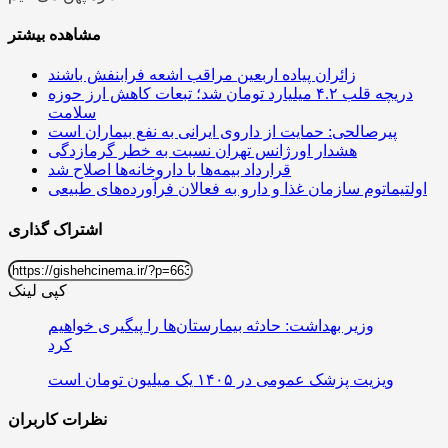
مشاهده بیشتر
زائران پیاده اربعین مراقب اشعه فرابنفش باشند
دریچه قلب ۴.۲ میلیارد تومان شد؛ تبعات کاهش ارز حوزه
سلامت
پیرصالحی: حمایت از داروی ایرانی به نفع بیماران است
هشدار اورژانس تهران نسبت به خطر گرمازدگی
قرارداد بیمه‌ها با داروخانه‌ها اصلاح شد
اولتیماتوم سازمان غذا و دارو به فعالان فرآورده‌های طبیعی
اشتراک گذاری
کپی لینک
وزیر بهداشت: حادثه بیمارستان‌ها را پیگیری‌ خواهیم
کرد
ویزیت پزشک عمومی در ۱۴۰۵ یک میلیون تومان است
نظرات کاربران