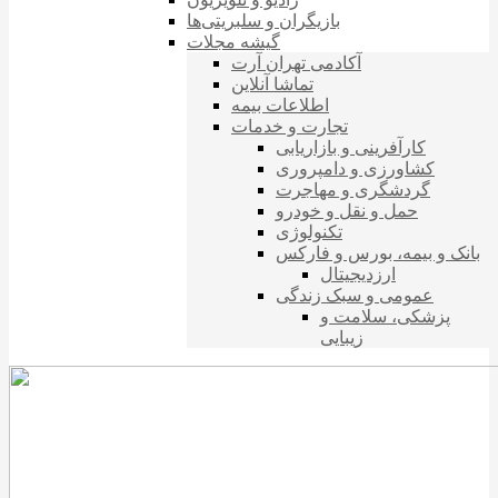
بازیگران و سلبریتی‌ها
گیشه مجلات
آکادمی تهران آرت
تماشا آنلاین
اطلاعات بیمه
تجارت و خدمات
کارآفرینی و بازاریابی
کشاورزی و دامپروری
گردشگری و مهاجرت
حمل و نقل و خودرو
تکنولوژی
بانک و بیمه، بورس و فارکس
ارزدیجیتال
عمومی و سبک زندگی
پزشکی، سلامت و
زیبایی