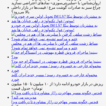
روان‌شناس: با «سلبریتی‌سوزی» نمادهای اعتراضی نسازید!
چراغ سبز به صادرات گوشت مرغ / قیمت‌ها در بازار داخلی
بالا می‌رود؟
تحویل اولین سری خودرو IM LS7 به مشتریان توسط نیکا
موتور/ غول تکنولوژی راهی خیابان ها شد!
بساط زشت سلفی گرفتن با سلبریتی ها آن هم در محلس
ختم و مراسم تشییع، نمی خواهد تمام شود؟
ببینید| ماجرای فروش قطره بیهوشی در اینستاگرام چه بود؟
محموله خارجی به خسروی رسید / مسیر جدید ایران کلید
خورد
ریزش در بازار خودرو ادامه دارد؛ از ۱۰ میلیون تا ۱۵۰ میلیون
تومان+ جدول قیمت
فیدس چگونه مسیر مهاجرت را از مشاوره تا دریافت ویزا