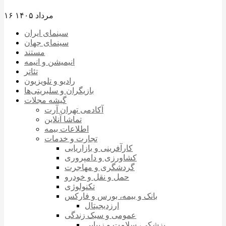
۱۶ مرداد ۱۴۰۵
سینمای ایران
سینمای جهان
مستند
انیمیشن و انیمه
تئاتر
رادیو و تلویزیون
بازیگران و سلبریتی‌ها
گیشه مجلات
آکادمی تهران آرت
تماشا آنلاین
اطلاعات بیمه
تجارت و خدمات
کارآفرینی و بازاریابی
کشاورزی و دامپروری
گردشگری و مهاجرت
حمل و نقل و خودرو
تکنولوژی
بانک و بیمه، بورس و فارکس
ارزدیجیتال
عمومی و سبک زندگی
پزشکی، سلامت و زیبایی