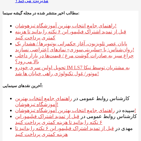
مدیریت می‌کند؟
مطالب اخیر منتشر شده در مجله گیشه سینما:
راهنمای جامع انتخاب بهترین آموزشگاه تیزهوشان!
قبل از تمدید اشتراک فیلیمو، این ۶ نکته را بدانید تا هزینه
کمتری پرداخت کنید
پایان عصر تلویزیون، آغاز حکمرانی یوتیوبرها / هشدار یک
روان‌شناس: با «سلبریتی‌سوزی» نمادهای اعتراضی نسازید!
چراغ سبز به صادرات گوشت مرغ / قیمت‌ها در بازار داخلی
بالا می‌رود؟
تحویل اولین سری خودرو IM LS7 به مشتریان توسط نیکا
موتور/ غول تکنولوژی راهی خیابان ها شد!
آخرین نقدهای سینمایی:
کارشناس روابط عمومی
در
راهنمای جامع انتخاب بهترین
آموزشگاه تیزهوشان!
راهنمای جامع انتخاب بهترین آموزشگاه تیزهوشان!
سپیده
در
کارشناس روابط عمومی
در
قبل از تمدید اشتراک فیلیمو، این
۶ نکته را بدانید تا هزینه کمتری پرداخت کنید
مهدی
در
قبل از تمدید اشتراک فیلیمو، این ۶ نکته را بدانید تا
هزینه کمتری پرداخت کنید