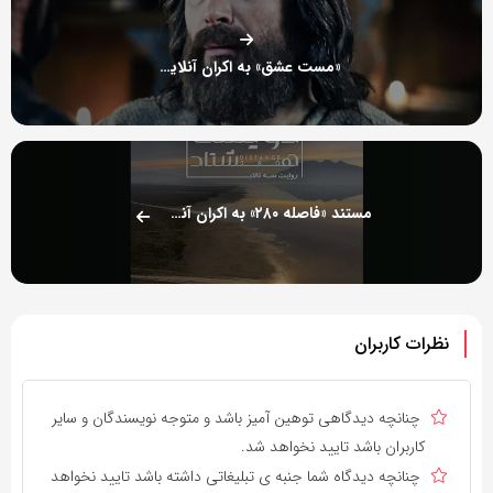
«مست عشق» به اکران آنلاین رسید
مستند «فاصله ۲۸۰» به اکران آنلاین رسید
نظرات کاربران
چنانچه دیدگاهی توهین آمیز باشد و متوجه نویسندگان و سایر
کاربران باشد تایید نخواهد شد.
چنانچه دیدگاه شما جنبه ی تبلیغاتی داشته باشد تایید نخواهد