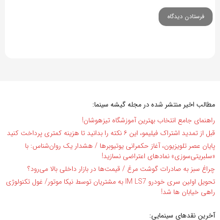
مطالب اخیر منتشر شده در مجله گیشه سینما:
راهنمای جامع انتخاب بهترین آموزشگاه تیزهوشان!
قبل از تمدید اشتراک فیلیمو، این ۶ نکته را بدانید تا هزینه کمتری پرداخت کنید
پایان عصر تلویزیون، آغاز حکمرانی یوتیوبرها / هشدار یک روان‌شناس: با
«سلبریتی‌سوزی» نمادهای اعتراضی نسازید!
چراغ سبز به صادرات گوشت مرغ / قیمت‌ها در بازار داخلی بالا می‌رود؟
تحویل اولین سری خودرو IM LS7 به مشتریان توسط نیکا موتور/ غول تکنولوژی
راهی خیابان ها شد!
آخرین نقدهای سینمایی: