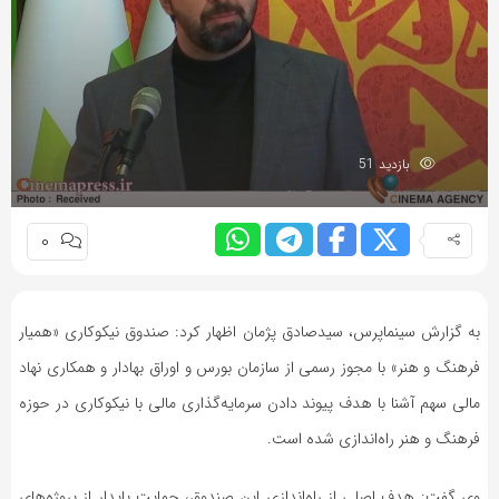
به
اشتراک
بگذارید.
کپی
بازدید 51
لینک
0
به گزارش سینماپرس، سیدصادق پژمان اظهار کرد: صندوق نیکوکاری «همیار
فرهنگ و هنر» با مجوز رسمی از سازمان بورس و اوراق بهادار و همکاری نهاد
مالی سهم آشنا با هدف پیوند دادن سرمایه‌گذاری مالی با نیکوکاری در حوزه
فرهنگ و هنر راه‌اندازی شده است.
وی گفت: هدف اصلی از راه‌اندازی این صندوق، حمایت پایدار از پروژه‌های