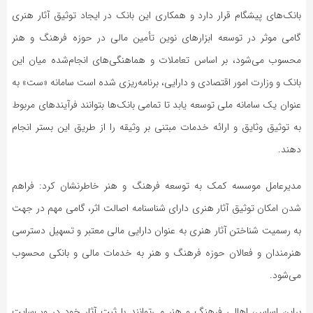
بانک‌های پیشگام قرار دارد و همکاری این بانک در ایجاد توثیق آثار هنری
گامی موثر در توسعه ابزارهای نوین تأمین مالی در حوزه فرهنگ و هنر
محسوب می‌شود، بر اساس تعاملات و هماهنگی‌های انجام‌شده میان این
بانک و وزارت امور اقتصادی و دارایی، برنامه‌ریزی شده است سامانه «ست» به
عنوان یک سامانه ملی توسعه یابد تا تمامی بانک‌ها بتوانند فرآیندهای مربوط
به توثیق وثایق و ارائه خدمات مبتنی بر وثیقه را از طریق این بستر انجام
دهند.
مدیرعامل موسسه کمک به توسعه فرهنگ و هنر خاطرنشان کرد: فراهم
شدن امکان توثیق آثار هنری دارای شناسنامه اصالت اثر، گامی مهم در جهت
به رسمیت شناختن آثار هنری به عنوان دارایی مالی معتبر و تسهیل دسترسی
هنرمندان و فعالان حوزه فرهنگ و هنر به خدمات مالی و بانکی محسوب
می‌شود.
براین اساس، اهالی فرهنگ و هنر می‌توانند با ثبت آثار خود در وب‌سایت