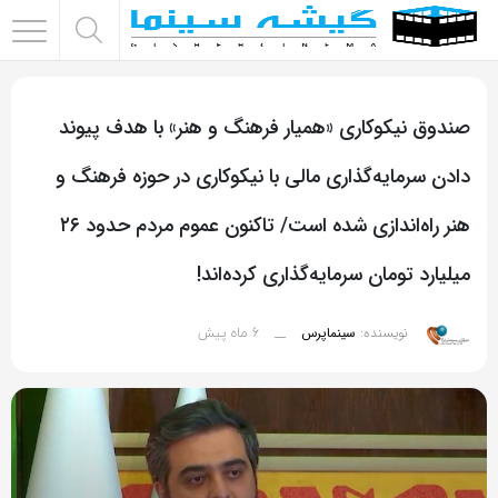
اشتراک
گذاری
صندوق نیکوکاری «همیار فرهنگ و هنر» با هدف پیوند
با
استفاده
دادن سرمایه‌گذاری مالی با نیکوکاری در حوزه فرهنگ و
از
هنر راه‌اندازی شده است‌/ تاکنون عموم مردم حدود ۲۶
روش‌های
زیر
میلیارد تومان سرمایه‌گذاری کرده‌اند!
می‌توانید
این
6 ماه پیش
نویسنده:
سینماپرس
__
صفحه
را
با
دوستان
خود