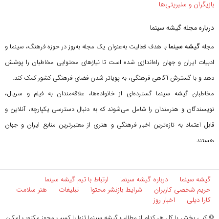
بازیگران و سلبریتی‌ها
درباره مجله گیشه سینما
گیشه سینما
مجله
با هدف فعالیت به‌عنوان یک مجله به‌روز در حوزه فرهنگ، سینما و
ادبیات ایران و جهان راه‌اندازی شده است تا نیازهای محتوایی مخاطبان را پوشش
دهد و با گسترش آگاهی فرهنگی، به پویاتر شدن فضای فرهنگی کشور کمک کند.
مخاطبان گیشه سینما گسترده‌ای از خانواده‌ها، علاقه‌مندان به فیلم و سریال،
نویسندگان و هنرمندان را شامل می‌شوند که به دنبال دسترسی یکپارچه، آنلاین و
قابل اعتماد به تازه‌ترین اخبار فرهنگی و هنری از معتبرترین منابع ایران و جهان
هستند.
گیشه سینما
درباره گیشه سینما
ارتباط با تیم گیشه سینما
حریم شخصی کاربران
شرایط بازنشر محتوا
تبلیغات
هنر سلامت
کارا دیلی
اخبار روز
© کپی بخش یا کل هر کدام از مطالب گیشه سینما تنها با کسب مجوز مکتوب امکان