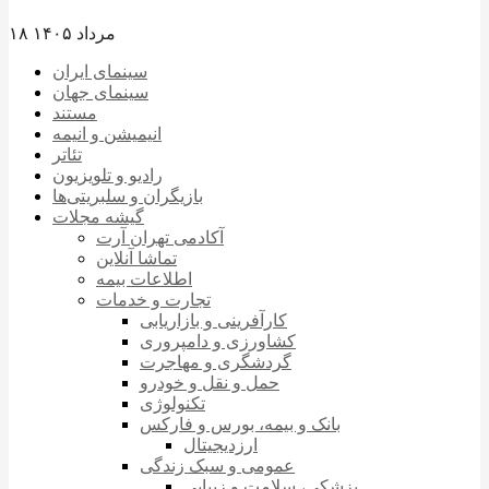
۱۸ مرداد ۱۴۰۵
سینمای ایران
سینمای جهان
مستند
انیمیشن و انیمه
تئاتر
رادیو و تلویزیون
بازیگران و سلبریتی‌ها
گیشه مجلات
آکادمی تهران آرت
تماشا آنلاین
اطلاعات بیمه
تجارت و خدمات
کارآفرینی و بازاریابی
کشاورزی و دامپروری
گردشگری و مهاجرت
حمل و نقل و خودرو
تکنولوژی
بانک و بیمه، بورس و فارکس
ارزدیجیتال
عمومی و سبک زندگی
پزشکی، سلامت و زیبایی