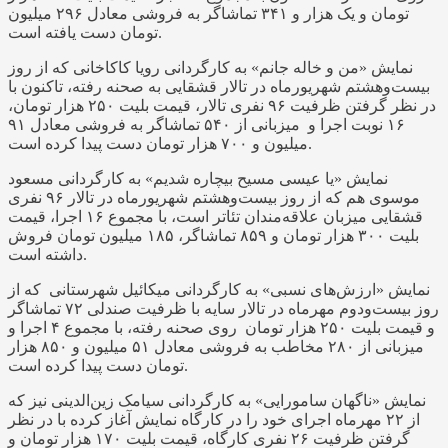
تومان و یک هزار و ۳۴۱ تماشاگر به فروشی معادل ۲۹۶ میلیون
تومان دست یافته است.
نمایش «من و خاله جانم» به کارگردانی رویا کاکاخانی که از روز
بیست‌وهشتم شهریورماه در تالار قشقایی به صحنه رفته، تاکنون با
در نظر گرفتن ظرفیت ۹۶ نفری تالار، قیمت بلیت ۲۵۰ هزار تومان،
۱۶ نوبت اجرا و میزبانی از ۵۴۰ تماشاگر به فروشی معادل ۹۱
میلیون و ۷۰۰ هزار تومان دست پیدا کرده است.
نمایش «یا عیسی مسیح بیچاره شدیم» به کارگردانی مسعود
موسوی هم که از روز بیست‌وهشتم شهریورماه در تالار ۹۶ نفری
قشقایی میزبان علاقه‌مندان تئاتر است، با مجموع ۱۶ اجرا، قیمت
بلیت ۳۰۰ هزار تومان و ۸۵۹ تماشاگر، ۱۸۵ میلیون تومان فروش
داشته است.
نمایش «ارزش‌های نسبی» به کارگردانی میکائیل شهرستانی که از
روز بیست‌ودوم مهرماه در تالار سایه با ظرفیت صندلی ۷۲ تماشاگر
و قیمت بلیت ۲۵۰ هزار تومان روی صحنه رفته، با مجموع ۴ اجرا و
میزبانی از ۲۸۰ مخاطب به فروشی معادل ۵۱ میلیون و ۸۵۰ هزار
تومان دست پیدا کرده است.
نمایش «ناگهان سامورایی» به کارگردانی سیامک زین‌الدینی نیز که
از ۲۲ مهرماه اجرای خود را در کارگاه نمایش آغاز کرده با در نظر
گرفتن ظرفیت ۲۶ نفری کارگاه، قیمت بلیت ۱۷۰ هزار تومان و