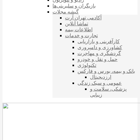
بازیگران و سلبریتی‌ها
گیشه مجلات
آکادمی تهران آرت
تماشا آنلاین
اطلاعات بیمه
تجارت و خدمات
کارآفرینی و بازاریابی
کشاورزی و دامپروری
گردشگری و مهاجرت
حمل و نقل و خودرو
تکنولوژی
بانک و بیمه، بورس و فارکس
ارزدیجیتال
عمومی و سبک زندگی
پزشکی، سلامت و
زیبایی