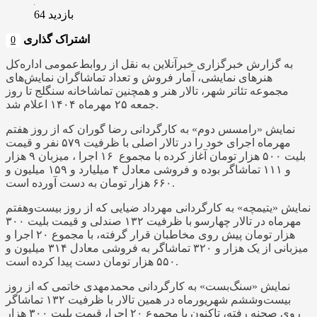
بازدید 64
اشتراک گذاری
0
به گزارش خبرگزاری خبرآنلاین به نقل از روابط‌عمومی اداره‌کل‌
هنرهای‌ نمایشی، آمار فروش و تعداد تماشاگران نمایش‌های
مجموعه‌ تئاتر شهر، تالار ‌هنر و همچنین تماشاخانه سنگلج تا روز
جمعه ۲۵ مهرماه ۱۴۰۴ اعلام شد.
نمایش «رامسس دوم» به کارگردانی رضا گوران که از روز هفتم
مهرماه اجرای خود را در تالار اصلی با ظرفیت ۵۷۹ نفر و قیمت
بلیت ۵۰۰ هزار تومان آغاز کرده با مجموع ۱۶ اجرا ، میزبان ۹ هزار
و ۱۱۱ تماشاگر بوده و فروشی معادل ۴ میلیارد و ۱۵۹ میلیون و
۶۶۰ هزار تومان به دست آورده است.
نمایش «یتیمچه» به کارگردانی مهرداد ضیایی که از روز بیست‌وهفتم
مهرماه در تالار چهارسو با ظرفیت ۱۳۲ صندلی و قیمت بلیت ۳۰۰
هزار تومان پیش روی مخاطبان قرار گرفته، با مجموع ۲۰ اجرا و
میزبانی از یک هزار و ۳۲۰ تماشاگر به فروشی معادل ۳۱۴ میلیون و
۵۵۰ هزار تومان دست پیدا کرده است.
نمایش «سنگ‌بست» به کارگردانی محمدمهدی خاتمی که از روز
بیست‌وششم شهریورماه در همین تالار با ظرفیت ۱۳۲ تماشاگر
روی صحنه رفته، تاکنون با مجموع ۲۰ اجرا، قیمت بلیت ۳۰۰ هزار