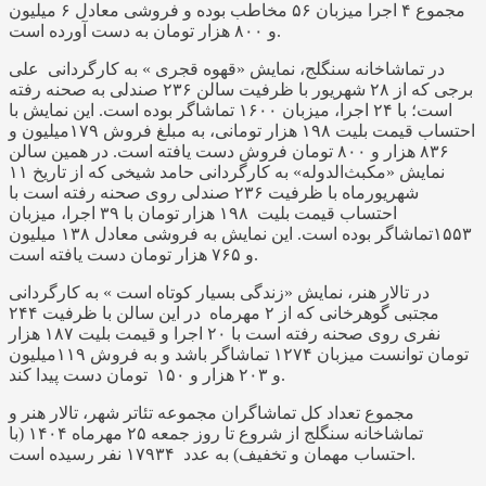
مجموع ۴ اجرا میزبان ۵۶ مخاطب بوده و فروشی معادل ۶ میلیون
و ۸۰۰ هزار تومان به دست آورده است.
در تماشاخانه سنگلج، نمایش «قهوه قجری » به کارگردانی علی
برجی که از ۲۸ شهریور با ظرفیت سالن ۲۳۶ صندلی به صحنه رفته
است؛ با ۲۴ اجرا، میزبان ۱۶۰۰ تماشاگر بوده است. این نمایش با
احتساب قیمت بلیت ۱۹۸ هزار تومانی، به مبلغ فروش ۱۷۹میلیون و
۸۳۶ هزار و ۸۰۰ تومان فروش دست یافته است. در همین سالن
نمایش «مکبث‌الدوله» به کارگردانی حامد شیخی که از تاریخ ۱۱
شهریورماه با ظرفیت ۲۳۶ صندلی روی صحنه رفته است با
احتساب قیمت بلیت ۱۹۸ هزار تومان با ۳۹ اجرا، میزبان
۱۵۵۳تماشاگر بوده است. این نمایش به فروشی معادل ۱۳۸ میلیون
و ۷۶۵ هزار تومان دست یافته است.
در تالار هنر، نمایش «زندگی بسیار کوتاه است » به کارگردانی
مجتبی گوهرخانی که از ۲ مهرماه در این سالن با ظرفیت ۲۴۴
نفری روی صحنه رفته است با ۲۰ اجرا و قیمت بلیت ۱۸۷ هزار
تومان توانست میزبان ۱۲۷۴ تماشاگر باشد و به فروش ۱۱۹میلیون
و ۲۰۳ هزار و ۱۵۰ تومان دست پیدا کند.
مجموع تعداد کل تماشاگران مجموعه تئاتر شهر، تالار هنر و
تماشاخانه سنگلج از شروع تا روز جمعه ۲۵ مهرماه ۱۴۰۴ (با
احتساب مهمان و تخفیف) به عدد ۱۷۹۳۴ نفر رسیده است.