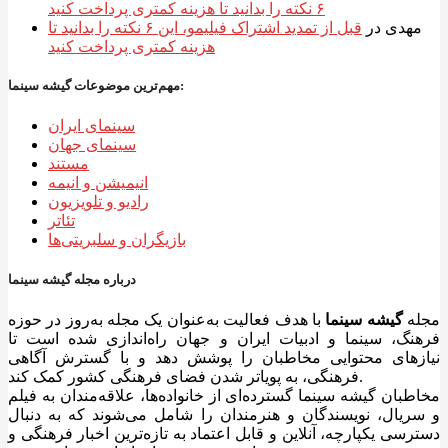
۶ نکته را بدانید تا هزینه کمتری پرداخت کنید
مهدی
در
قبل از تمدید اشتراک فیلیمو، این ۶ نکته را بدانید تا
هزینه کمتری پرداخت کنید
مهم‌ترین موضوعات گیشه سینما:
سینمای ایران
سینمای جهان
مستند
انیمیشن و انیمه
رادیو و تلویزیون
تئاتر
بازیگران و سلبریتی‌ها
درباره مجله گیشه سینما
مجله
گیشه سینما
با هدف فعالیت به‌عنوان یک مجله به‌روز در حوزه
فرهنگ، سینما و ادبیات ایران و جهان راه‌اندازی شده است تا
نیازهای محتوایی مخاطبان را پوشش دهد و با گسترش آگاهی
فرهنگی، به پویاتر شدن فضای فرهنگی کشور کمک کند.
مخاطبان گیشه سینما گسترده‌ای از خانواده‌ها، علاقه‌مندان به فیلم
و سریال، نویسندگان و هنرمندان را شامل می‌شوند که به دنبال
دسترسی یکپارچه، آنلاین و قابل اعتماد به تازه‌ترین اخبار فرهنگی و