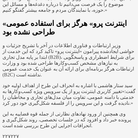
موضوع را یک فرصت می‌دانیم تا درباره دغدغه‌ها و مسائل این
حوزه، با نمایندگان مردم و جامعه بیشتر گفتگو کنیم.»
«اینترنت پرو» هرگز برای استفاده عمومی
طراحی نشده بود
وزیر ارتباطات و فناوری اطلاعات در آخر با تشریح جزئیات و
حواشی ایجادشده پیرامون «اینترنت پرو» تاکید کرد که این خدمت از
ابتدا بر پایه مدل تجاری (B2B)، برای شرایط اضطراری و پاسخگویی
به نیازهای مشخص کسب‌وکارها طراحی شده بود و وزارت
ارتباطات هرگز برنامه‌ای برای ارائه آن به عنوان یک خدمت عمومی
(B2C) نداشته است.
سید ستار هاشمی با اشاره به انحراف این طرح از اهداف اولیه خود
گفت:«تغییر کاربری اینترنت پرو از یک سرویس ویژه کسب‌وکارها به
خدمتی با دامنه عمومی، تفاوت میان مدل‌های تجاری و مخاطبان را
نادیده گرفت و این سرویس را از فلسفه شکل‌گیری خود دور کرد.»
وی همچنین از ورود نهادهای نظارتی از جمله قوه قضاییه به این
پرونده خبر داد و افزود که در جلسات تخصصی، روند شکل‌گیری و
انحرافات اجرایی این طرح بررسی شده است.
۲۲۷۲۲۷