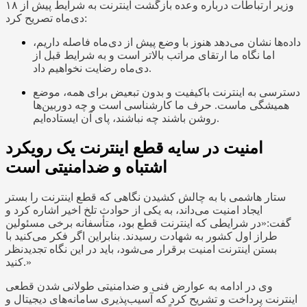
وزیر ارتباطات درباره وعده بازگشت اینترنت به شرایط پیش از ۱۸
دی‌ماه تصریح کرد:
داده‌ها نشان می‌دهد هنوز با وضع پیش از دی‌ماه فاصله داریم،
اما نگاه ما ارتقای مراتب بالاتر است و به شرایط قبل از
دی‌ماه رضایت نخواهیم داد.
دسترسی به اینترنت باکیفیت و بدون تبعیض برای همه، موضع
همیشگی ماست. حرف ما کارشناسی است و چه دوربین‌ها
روشن باشند چه نباشند، پای آن ایستاده‌ایم.
امنیت در سایه قطع اینترنت یک رویکرد
اشتباه و ضدامنیتی است
ستار هاشمی با به چالش کشیدن نگاهی که قطع اینترنت را بستر
ایجاد امنیت می‌داند، به یکی از حوادث تلخ اخیر اشاره کرد و
گفت:«در شرایطی که اینترنت قطع بود، متأسفانه برخی مسئولین
طراز اول کشور به شهادت رسیدند. بنابراین اگر فکر می‌کنید با
بستن اینترنت امنیت برقرار می‌شود، باید در این نگاه تجدیدنظر
کنید.»
وی در ادامه به عوارض فنی و ضدامنیتی طولانی شدن قطعی
اینترنت پرداخت و تشریح کرد که آسیب‌پذیری سامانه‌های دیجیتال و