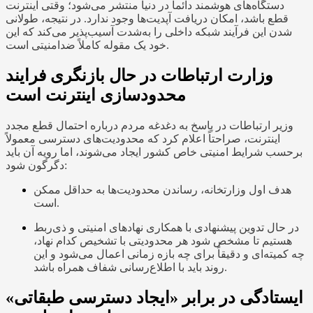
دستگاه‌های هوشمند دائماً در دنیا منتشر می‌شود؛ وقتی اینترنت
قطع باشد، امکان دریافت آپدیت‌ها وجود ندارد. در نتیجه، طولانی
شدن این فرآیند شبکه داخلی را به‌شدت آسیب‌پذیر می‌کند که این
خود یک مقوله کاملاً ضدامنیتی است.
وزارت ارتباطات در حال بازنگری فرایند
محدودسازی اینترنت است
وزیر ارتباطات در پاسخ به دغدغه مردم درباره احتمال قطع مجدد
اینترنت، صراحتاً اعلام کرد که محدودیت‌های دسترسی معمولاً
برحسب شرایط امنیتی خاص کشور ایجاد می‌شوند، اما رویه آن باید
دگرگون شود:
هدف اول وزارتخانه، رساندن محدودیت‌ها به حداقل ممکن
است.
در حال تدوین پیشنهادی با همکاری نهادهای امنیتی و ذی‌ربط
هستیم تا مشخص شود هر محدودیتی با تشخیص کدام نهاد،
چه کمیته‌ای و دقیقاً برای چه بازه زمانی اعمال می‌شود و این
روند باید با اطلاع‌رسانی شفاف همراه باشد.
ایستادگی در برابر «ایجاد دسترسی طبقاتی»