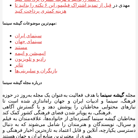
مهدی
در
قبل از تمدید اشتراک فیلیمو، این ۶ نکته را بدانید تا
هزینه کمتری پرداخت کنید
مهم‌ترین موضوعات گیشه سینما:
سینمای ایران
سینمای جهان
مستند
انیمیشن و انیمه
رادیو و تلویزیون
تئاتر
بازیگران و سلبریتی‌ها
درباره مجله گیشه سینما
مجله
گیشه سینما
با هدف فعالیت به‌عنوان یک مجله به‌روز در حوزه
فرهنگ، سینما و ادبیات ایران و جهان راه‌اندازی شده است تا
نیازهای محتوایی مخاطبان را پوشش دهد و با گسترش آگاهی
فرهنگی، به پویاتر شدن فضای فرهنگی کشور کمک کند.
مخاطبان گیشه سینما گسترده‌ای از خانواده‌ها، علاقه‌مندان به فیلم
و سریال، نویسندگان و هنرمندان را شامل می‌شوند که به دنبال
دسترسی یکپارچه، آنلاین و قابل اعتماد به تازه‌ترین اخبار فرهنگی و
هنری از معتبرترین منابع ایران و جهان هستند.