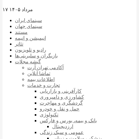
۱۷ مرداد ۱۴۰۵
سینمای ایران
سینمای جهان
مستند
انیمیشن و انیمه
تئاتر
رادیو و تلویزیون
بازیگران و سلبریتی‌ها
گیشه مجلات
آکادمی تهران آرت
تماشا آنلاین
اطلاعات بیمه
تجارت و خدمات
کارآفرینی و بازاریابی
کشاورزی و دامپروری
گردشگری و مهاجرت
حمل و نقل و خودرو
تکنولوژی
بانک و بیمه، بورس و فارکس
ارزدیجیتال
عمومی و سبک زندگی
پزشکی، سلامت و زیبایی