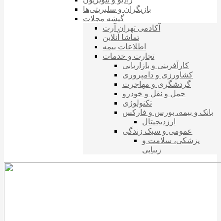
بازیگران و سلبریتی‌ها
گیشه مجلات
آکادمی تهران آرت
تماشا آنلاین
اطلاعات بیمه
تجارت و خدمات
کارآفرینی و بازاریابی
کشاورزی و دامپروری
گردشگری و مهاجرت
حمل و نقل و خودرو
تکنولوژی
بانک و بیمه، بورس و فارکس
ارزدیجیتال
عمومی و سبک زندگی
پزشکی، سلامت و
زیبایی