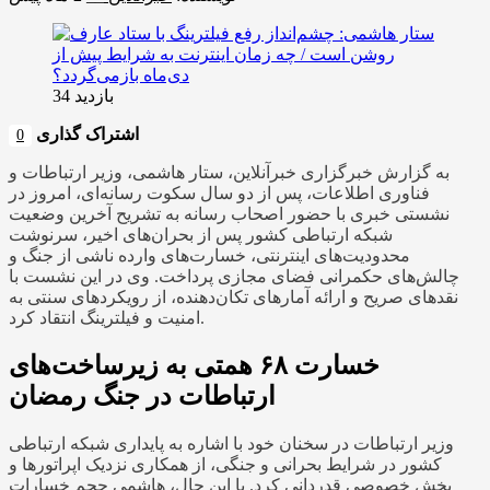
بازدید 34
اشتراک گذاری
0
به گزارش خبرگزاری خبرآنلاین، ستار هاشمی، وزیر ارتباطات و
فناوری اطلاعات، پس از دو سال سکوت رسانه‌ای، امروز در
نشستی خبری با حضور اصحاب رسانه به تشریح آخرین وضعیت
شبکه ارتباطی کشور پس از بحران‌های اخیر، سرنوشت
محدودیت‌های اینترنتی، خسارت‌های وارده ناشی از جنگ و
چالش‌های حکمرانی فضای مجازی پرداخت. وی در این نشست با
نقدهای صریح و ارائه آمارهای تکان‌دهنده، از رویکردهای سنتی به
امنیت و فیلترینگ انتقاد کرد.
خسارت ۶۸ همتی به زیرساخت‌های
ارتباطات در جنگ رمضان
وزیر ارتباطات در سخنان خود با اشاره به پایداری شبکه ارتباطی
کشور در شرایط بحرانی و جنگی، از همکاری نزدیک اپراتورها و
بخش خصوصی قدردانی کرد. با این حال، هاشمی حجم خسارات