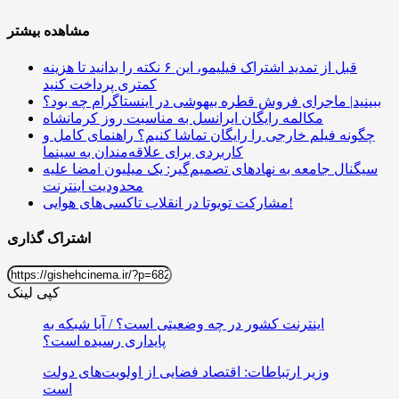
مشاهده بیشتر
قبل از تمدید اشتراک فیلیمو، این ۶ نکته را بدانید تا هزینه
کمتری پرداخت کنید
ببینید| ماجرای فروش قطره بیهوشی در اینستاگرام چه بود؟
مکالمه رایگان ایرانسل به مناسبت روز کرمانشاه
چگونه فیلم خارجی را رایگان تماشا کنیم؟ راهنمای کامل و
کاربردی برای علاقه‌مندان به سینما
سیگنال جامعه به نهادهای تصمیم‌گیر: یک میلیون امضا علیه
محدودیت اینترنت
مشارکت تویوتا در انقلاب تاکسی‌های هوایی!
اشتراک گذاری
کپی لینک
اینترنت کشور در چه وضعیتی است؟ / آیا شبکه به
پایداری رسیده است؟
وزیر ارتباطات: اقتصاد فضایی از اولویت‌های دولت
است