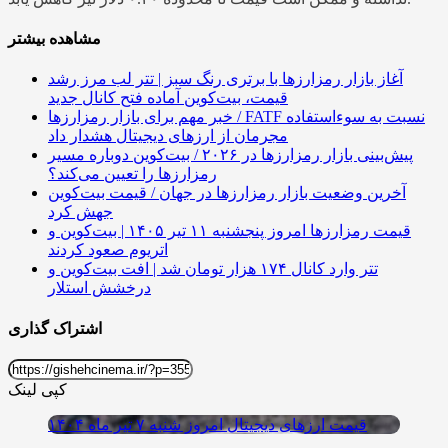
مشاهده بیشتر
آغاز بازار رمزارزها با برتری رنگ سبز | تتر لب مرز رشد
قیمت، بیت‌کوین آماده فتح کانال جدید
خبر مهم برای بازار رمزارزها / FATF نسبت به سوءاستفاده
مجرمان از ارزهای دیجیتال هشدار داد
پیش‌بینی بازار رمزارزها در ۲۰۲۶ / بیت‌کوین دوباره مسیر
رمزارزها را تعیین می‌کند؟
آخرین وضعیت بازار رمزارزها در جهان / قیمت بیت‌کوین
جهش کرد
قیمت رمزارزها امروز پنجشنبه ۱۱ تیر ۱۴۰۵ | بیت‌کوین و
اتریوم صعود کردند
تتر وارد کانال ۱۷۴ هزار تومان شد | افت بیت‌کوین و
درخشش استلار
اشتراک گذاری
کپی لینک
قیمت ارز‌های دیجیتال امروز شنبه ۷ تیر ماه ۱۴۰۴