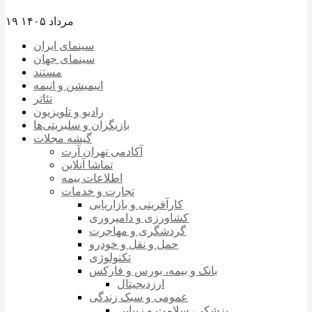
۱۹ مرداد ۱۴۰۵
سینمای ایران
سینمای جهان
مستند
انیمیشن و انیمه
تئاتر
رادیو و تلویزیون
بازیگران و سلبریتی‌ها
گیشه مجلات
آکادمی تهران آرت
تماشا آنلاین
اطلاعات بیمه
تجارت و خدمات
کارآفرینی و بازاریابی
کشاورزی و دامپروری
گردشگری و مهاجرت
حمل و نقل و خودرو
تکنولوژی
بانک و بیمه، بورس و فارکس
ارزدیجیتال
عمومی و سبک زندگی
پزشکی، سلامت و زیبایی