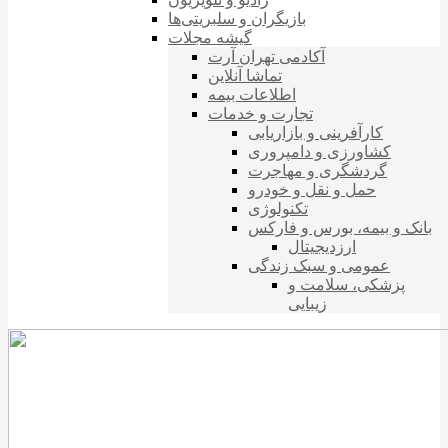
بازیگران و سلبریتی‌ها
گیشه مجلات
آکادمی تهران آرت
تماشا آنلاین
اطلاعات بیمه
تجارت و خدمات
کارآفرینی و بازاریابی
کشاورزی و دامپروری
گردشگری و مهاجرت
حمل و نقل و خودرو
تکنولوژی
بانک و بیمه، بورس و فارکس
ارزدیجیتال
عمومی و سبک زندگی
پزشکی، سلامت و
زیبایی