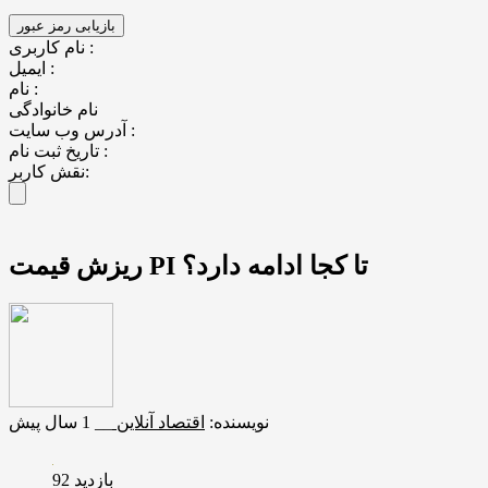
نام کاربری :
ایمیل :
نام :
نام خانوادگی
آدرس وب سایت :
تاریخ ثبت نام :
نقش کاربر:
ریزش قیمت PI تا کجا ادامه دارد؟
نویسنده:
اقتصاد آنلاین
__
1 سال پیش
بازدید 92