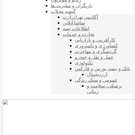
بازیگران و سلبریتی‌ها
گیشه مجلات
آکادمی تهران آرت
تماشا آنلاین
اطلاعات بیمه
تجارت و خدمات
کارآفرینی و بازاریابی
کشاورزی و دامپروری
گردشگری و مهاجرت
حمل و نقل و خودرو
تکنولوژی
بانک و بیمه، بورس و فارکس
ارزدیجیتال
عمومی و سبک زندگی
پزشکی، سلامت و
زیبایی