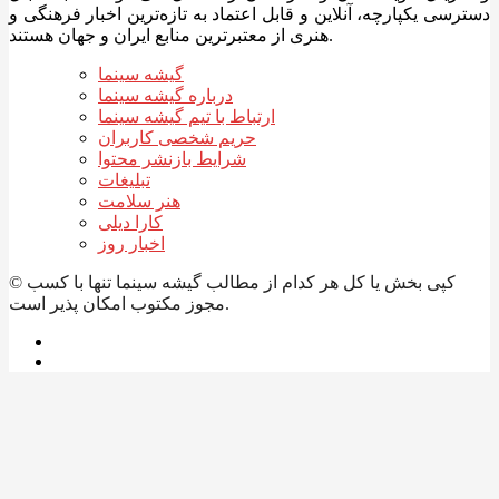
دسترسی یکپارچه، آنلاین و قابل اعتماد به تازه‌ترین اخبار فرهنگی و
هنری از معتبرترین منابع ایران و جهان هستند.
گیشه سینما
درباره گیشه سینما
ارتباط با تیم گیشه سینما
حریم شخصی کاربران
شرایط بازنشر محتوا
تبلیغات
هنر سلامت
کارا دیلی
اخبار روز
© کپی بخش یا کل هر کدام از مطالب گیشه سینما تنها با کسب
مجوز مکتوب امکان پذیر است.