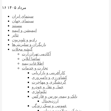
۱۶ مرداد ۱۴۰۵
سینمای ایران
سینمای جهان
مستند
انیمیشن و انیمه
تئاتر
رادیو و تلویزیون
بازیگران و سلبریتی‌ها
گیشه مجلات
آکادمی تهران آرت
تماشا آنلاین
اطلاعات بیمه
تجارت و خدمات
کارآفرینی و بازاریابی
کشاورزی و دامپروری
گردشگری و مهاجرت
حمل و نقل و خودرو
تکنولوژی
بانک و بیمه، بورس و فارکس
ارزدیجیتال
عمومی و سبک زندگی
پزشکی، سلامت و زیبایی