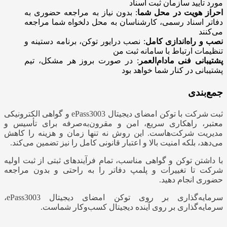
مورد تأیید سازمان ثبت اسناد
احراز هویت در محل شما
: بدون نیاز به مراجعه حضوری به
دفاتر اسناد رسمی، کارشناسان به محل دلخواه شما مراجعه
می‌کنند
نصب و راه‌اندازی کامل
: نصب درایور توکن، برنامه دستینه و
تنظیمات ارتباط با سامانه ثبت من
پشتیبانی فنی مادام‌العمر
:
در صورت بروز هر مشکل، تیم
پشتیبانی در کنار شما خواهد بود
جمع‌بندی
ثبت شرکت با توکن امضای دیجیتال ePass3003 و گواهی الکترونیکی
معتبر، راهکاری سریع، امن و مقرون‌به‌صرفه برای تأسیس و
مدیریت شرکت‌هاست. این روش نه تنها زمان و هزینه را کاهش
می‌دهد، بلکه امنیت بالا و اعتبار قانونی کامل را نیز تضمین می‌کند.
با داشتن توکن و گواهی مناسب، تمام فرآیندهای ثبتی از ثبت اولیه
شرکت تا تغییرات و پلمپ دفاتر را به راحتی و بدون مراجعه
حضوری انجام دهید.
سرمایه‌گذاری بر روی توکن امضای دیجیتال ePass3003،
سرمایه‌گذاری بر روی آینده دیجیتال کسب‌وکار شماست.