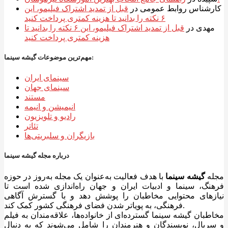
کارشناس روابط عمومی
در
قبل از تمدید اشتراک فیلیمو، این
۶ نکته را بدانید تا هزینه کمتری پرداخت کنید
مهدی
در
قبل از تمدید اشتراک فیلیمو، این ۶ نکته را بدانید تا
هزینه کمتری پرداخت کنید
مهم‌ترین موضوعات گیشه سینما:
سینمای ایران
سینمای جهان
مستند
انیمیشن و انیمه
رادیو و تلویزیون
تئاتر
بازیگران و سلبریتی‌ها
درباره مجله گیشه سینما
مجله
گیشه سینما
با هدف فعالیت به‌عنوان یک مجله به‌روز در حوزه
فرهنگ، سینما و ادبیات ایران و جهان راه‌اندازی شده است تا
نیازهای محتوایی مخاطبان را پوشش دهد و با گسترش آگاهی
فرهنگی، به پویاتر شدن فضای فرهنگی کشور کمک کند.
مخاطبان گیشه سینما گسترده‌ای از خانواده‌ها، علاقه‌مندان به فیلم
و سریال، نویسندگان و هنرمندان را شامل می‌شوند که به دنبال