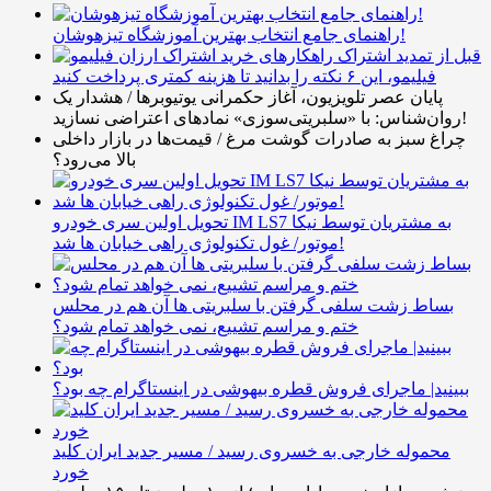
راهنمای جامع انتخاب بهترین آموزشگاه تیزهوشان!
قبل از تمدید اشتراک
فیلیمو، این ۶ نکته را بدانید تا هزینه کمتری پرداخت کنید
پایان عصر تلویزیون، آغاز حکمرانی یوتیوبرها / هشدار یک
روان‌شناس: با «سلبریتی‌سوزی» نمادهای اعتراضی نسازید!
چراغ سبز به صادرات گوشت مرغ / قیمت‌ها در بازار داخلی
بالا می‌رود؟
تحویل اولین سری خودرو IM LS7 به مشتریان توسط نیکا
موتور/ غول تکنولوژی راهی خیابان ها شد!
بساط زشت سلفی گرفتن با سلبریتی ها آن هم در محلس
ختم و مراسم تشییع، نمی خواهد تمام شود؟
ببینید| ماجرای فروش قطره بیهوشی در اینستاگرام چه بود؟
محموله خارجی به خسروی رسید / مسیر جدید ایران کلید
خورد