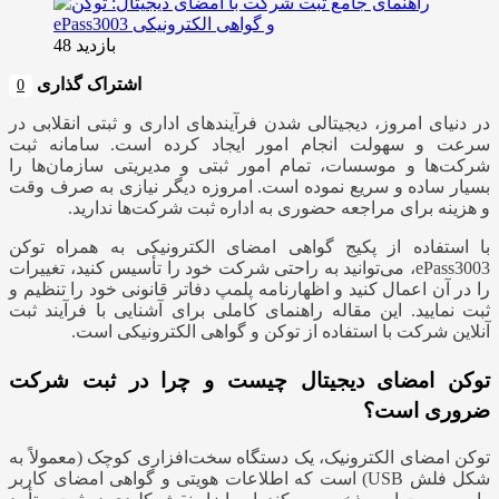
بازدید 48
اشتراک گذاری
0
در دنیای امروز، دیجیتالی شدن فرآیندهای اداری و ثبتی انقلابی در
سرعت و سهولت انجام امور ایجاد کرده است. سامانه ثبت
شرکت‌ها و موسسات، تمام امور ثبتی و مدیریتی سازمان‌ها را
بسیار ساده و سریع نموده است. امروزه دیگر نیازی به صرف وقت
و هزینه برای مراجعه حضوری به اداره ثبت شرکت‌ها ندارید.
با استفاده از پکیج گواهی امضای الکترونیکی به همراه توکن
ePass3003، می‌توانید به راحتی شرکت خود را تأسیس کنید، تغییرات
را در آن اعمال کنید و اظهارنامه پلمپ دفاتر قانونی خود را تنظیم و
ثبت نمایید. این مقاله راهنمای کاملی برای آشنایی با فرآیند ثبت
آنلاین شرکت با استفاده از توکن و گواهی الکترونیکی است.
توکن امضای دیجیتال چیست و چرا در ثبت شرکت
ضروری است؟
توکن امضای الکترونیک، یک دستگاه سخت‌افزاری کوچک (معمولاً به
شکل فلش USB) است که اطلاعات هویتی و گواهی امضای کاربر