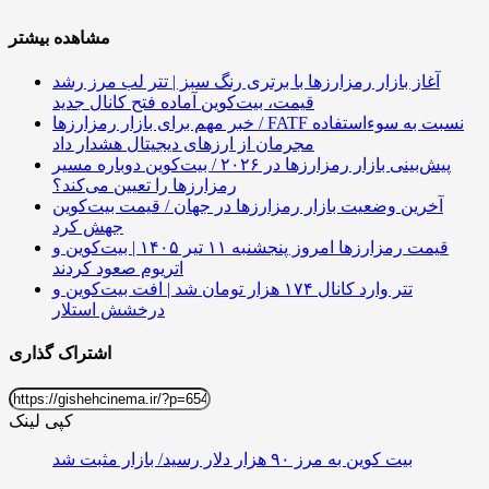
مشاهده بیشتر
آغاز بازار رمزارزها با برتری رنگ سبز | تتر لب مرز رشد
قیمت، بیت‌کوین آماده فتح کانال جدید
خبر مهم برای بازار رمزارزها / FATF نسبت به سوءاستفاده
مجرمان از ارزهای دیجیتال هشدار داد
پیش‌بینی بازار رمزارزها در ۲۰۲۶ / بیت‌کوین دوباره مسیر
رمزارزها را تعیین می‌کند؟
آخرین وضعیت بازار رمزارزها در جهان / قیمت بیت‌کوین
جهش کرد
قیمت رمزارزها امروز پنجشنبه ۱۱ تیر ۱۴۰۵ | بیت‌کوین و
اتریوم صعود کردند
تتر وارد کانال ۱۷۴ هزار تومان شد | افت بیت‌کوین و
درخشش استلار
اشتراک گذاری
کپی لینک
بیت کوین به مرز ۹۰ هزار دلار رسید/ بازار مثبت شد