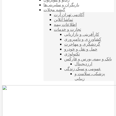
بازیگران و سلبریتی‌ها
گیشه مجلات
آکادمی تهران آرت
تماشا آنلاین
اطلاعات بیمه
تجارت و خدمات
کارآفرینی و بازاریابی
کشاورزی و دامپروری
گردشگری و مهاجرت
حمل و نقل و خودرو
تکنولوژی
بانک و بیمه، بورس و فارکس
ارزدیجیتال
عمومی و سبک زندگی
پزشکی، سلامت و
زیبایی