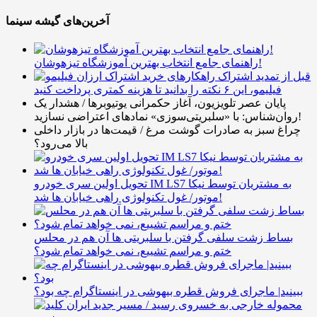
آخرین‌های گیشه سینما
راهنمای جامع انتخاب بهترین آموزشگاه تیزهوشان!
قبل از تمدید اشتراک
فیلیمو، این ۶ نکته را بدانید تا هزینه کمتری پرداخت کنید
پایان عصر تلویزیون، آغاز حکمرانی یوتیوبرها / هشدار یک
روان‌شناس: با «سلبریتی‌سوزی» نمادهای اعتراضی نسازید!
چراغ سبز به صادرات گوشت مرغ / قیمت‌ها در بازار داخلی
بالا می‌رود؟
تحویل اولین سری خودرو IM LS7 به مشتریان توسط نیکا
موتور/ غول تکنولوژی راهی خیابان ها شد!
بساط زشت سلفی گرفتن با سلبریتی ها آن هم در محلس
ختم و مراسم تشییع، نمی خواهد تمام شود؟
ببینید| ماجرای فروش قطره بیهوشی در اینستاگرام چه بود؟