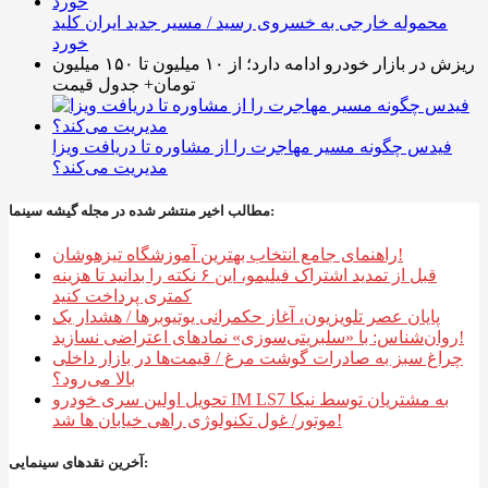
محموله خارجی به خسروی رسید / مسیر جدید ایران کلید
خورد
ریزش در بازار خودرو ادامه دارد؛ از ۱۰ میلیون تا ۱۵۰ میلیون
تومان+ جدول قیمت
فیدس چگونه مسیر مهاجرت را از مشاوره تا دریافت ویزا
مدیریت می‌کند؟
مطالب اخیر منتشر شده در مجله گیشه سینما:
راهنمای جامع انتخاب بهترین آموزشگاه تیزهوشان!
قبل از تمدید اشتراک فیلیمو، این ۶ نکته را بدانید تا هزینه
کمتری پرداخت کنید
پایان عصر تلویزیون، آغاز حکمرانی یوتیوبرها / هشدار یک
روان‌شناس: با «سلبریتی‌سوزی» نمادهای اعتراضی نسازید!
چراغ سبز به صادرات گوشت مرغ / قیمت‌ها در بازار داخلی
بالا می‌رود؟
تحویل اولین سری خودرو IM LS7 به مشتریان توسط نیکا
موتور/ غول تکنولوژی راهی خیابان ها شد!
آخرین نقدهای سینمایی: