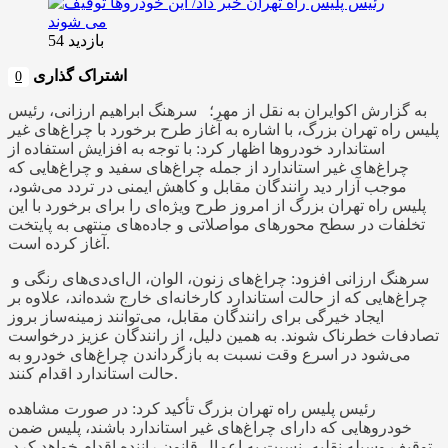
بازدید 54
اشتراک گذاری
0
به گزارش اکوایران به نقل از مهر؛ سرهنگ ابراهیم ارزانی، رئیس
پلیس راه تهران بزرگ، با اشاره به آغاز طرح برخورد با چراغ‌های غیر
استاندارد خودروها اظهار کرد: با توجه به افزایش استفاده از
چراغ‌های غیر استاندارد از جمله چراغ‌های سفید و چراغ‌هایی که
موجب آزار دید رانندگان مقابل و کاهش ایمنی در تردد می‌شود،
پلیس راه تهران بزرگ از امروز طرح ویژه‌ای را برای برخورد با این
تخلفات در سطح محورهای مواصلاتی و جاده‌های منتهی به پایتخت
آغاز کرده است.
سرهنگ ارزانی افزود: چراغ‌های زنون، الوان، ال‌ای‌دی‌های رنگی و
چراغ‌هایی که از حالت استاندارد کارخانه‌ای خارج شده‌اند، علاوه بر
ایجاد خیرگی برای رانندگان مقابل، می‌توانند زمینه‌ساز بروز
تصادفات خطرناک شوند. به همین دلیل، از رانندگان عزیز درخواست
می‌شود در اسرع وقت نسبت به بازگرداندن چراغ‌های خودرو به
حالت استاندارد اقدام کنند.
رئیس پلیس راه تهران بزرگ تأکید کرد: در صورت مشاهده
خودروهایی که دارای چراغ‌های غیر استاندارد باشند، پلیس ضمن
توقیف وسیله نقلیه، نسبت به اعمال قانون راننده اقدام خواهد کرد.