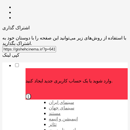
اشتراک گذاری
با استفاده از روش‌های زیر می‌توانید این صفحه را با دوستان خود به
اشتراک بگذارید.
کپی لینک
وارد شوید یا یک حساب کاربری جدید ایجاد کنید.
|
سینمای ایران
سینمای جهان
مستند
انیمیشن و انیمه
تئاتر
رادیو و تلویزیون