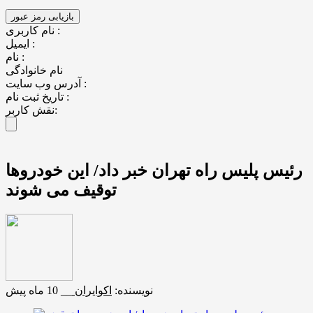
نام کاربری :
ایمیل :
نام :
نام خانوادگی
آدرس وب سایت :
تاریخ ثبت نام :
نقش کاربر:
رئیس پلیس راه تهران خبر داد/ این خودروها
توقیف می شوند
نویسنده:
اکوایران
__
10 ماه پیش