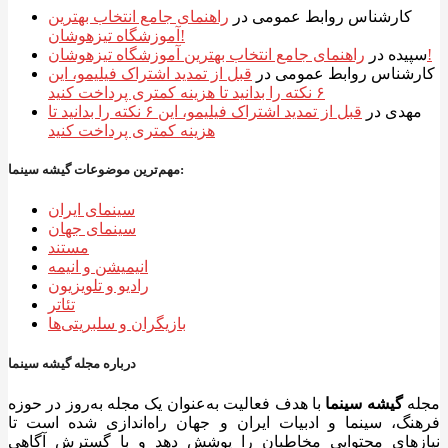
کارشناس روابط عمومی
در
راهنمای جامع انتخاب بهترین
آموزشگاه تیزهوشان!
راهنمای جامع انتخاب بهترین آموزشگاه تیزهوشان!
سپیده
در
کارشناس روابط عمومی
در
قبل از تمدید اشتراک فیلیمو، این
۶ نکته را بدانید تا هزینه کمتری پرداخت کنید
مهدی
در
قبل از تمدید اشتراک فیلیمو، این ۶ نکته را بدانید تا
هزینه کمتری پرداخت کنید
مهم‌ترین موضوعات گیشه سینما:
سینمای ایران
سینمای جهان
مستند
انیمیشن و انیمه
رادیو و تلویزیون
تئاتر
بازیگران و سلبریتی‌ها
درباره مجله گیشه سینما
مجله
گیشه سینما
با هدف فعالیت به‌عنوان یک مجله به‌روز در حوزه
فرهنگ، سینما و ادبیات ایران و جهان راه‌اندازی شده است تا
نیازهای محتوایی مخاطبان را پوشش دهد و با گسترش آگاهی