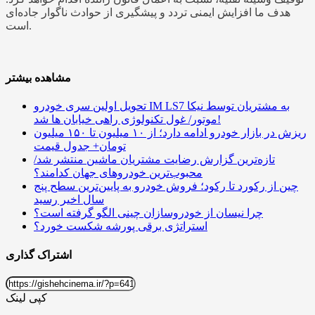
هدف ما افزایش ایمنی تردد و پیشگیری از حوادث ناگوار جاده‌ای
است.
مشاهده بیشتر
تحویل اولین سری خودرو IM LS7 به مشتریان توسط نیکا
موتور/ غول تکنولوژی راهی خیابان ها شد!
ریزش در بازار خودرو ادامه دارد؛ از ۱۰ میلیون تا ۱۵۰ میلیون
تومان+ جدول قیمت
تازه‌ترین گزارش رضایت مشتریان ماشین منتشر شد/
محبوب‌ترین خودروهای جهان کدامند؟
چین از رکورد تا رکود؛ فروش خودرو به پایین‌ترین سطح پنج
سال اخیر رسید
چرا نیسان از خودروسازان چینی الگو گرفته است؟
استراتژی برقی پورشه شکست خورد؟
اشتراک گذاری
کپی لینک