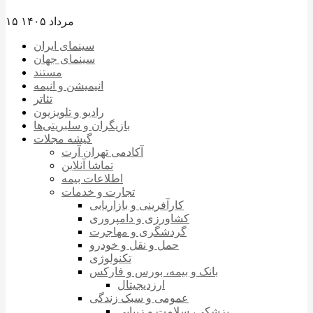
۱۵ مرداد ۱۴۰۵
سینمای ایران
سینمای جهان
مستند
انیمیشن و انیمه
تئاتر
رادیو و تلویزیون
بازیگران و سلبریتی‌ها
گیشه مجلات
آکادمی تهران آرت
تماشا آنلاین
اطلاعات بیمه
تجارت و خدمات
کارآفرینی و بازاریابی
کشاورزی و دامپروری
گردشگری و مهاجرت
حمل و نقل و خودرو
تکنولوژی
بانک و بیمه، بورس و فارکس
ارزدیجیتال
عمومی و سبک زندگی
پزشکی، سلامت و زیبایی