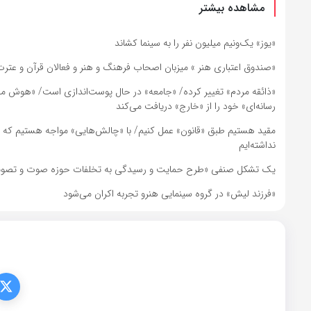
مشاهده بیشتر
«یوز» یک‌ونیم میلیون نفر را به سینما کشاند
«صندوق اعتباری هنر » میزبان اصحاب فرهنگ و هنر و فعالان قرآن و عتر
«ذائقه مردم» تغییر کرده/ «جامعه» در حال پوست‌اندازی است/ «هوش م
رسانه‌ای» خود را از «خارج» دریافت می‌کند
مقید هستیم طبق «قانون» عمل کنیم/ با «چالش‌هایی» مواجه هستیم که گاهی
نداشته‌ایم
یک تشکل‌ صنفی «طرح حمایت و رسیدگی به تخلفات حوزه صوت و تصویر فرا
«فرزند لیش» در گروه سینمایی هنرو تجربه اکران می‌شود