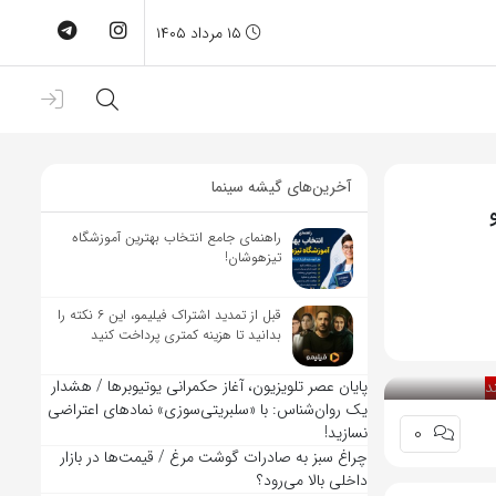
۱۵ مرداد ۱۴۰۵
آخرین‌های گیشه سینما
راهنمای جامع انتخاب بهترین آموزشگاه
تیزهوشان!
قبل از تمدید اشتراک فیلیمو، این ۶ نکته را
بدانید تا هزینه کمتری پرداخت کنید
پایان عصر تلویزیون، آغاز حکمرانی یوتیوبرها / هشدار
یک روان‌شناس: با «سلبریتی‌سوزی» نمادهای اعتراضی
0
نسازید!
چراغ سبز به صادرات گوشت مرغ / قیمت‌ها در بازار
داخلی بالا می‌رود؟