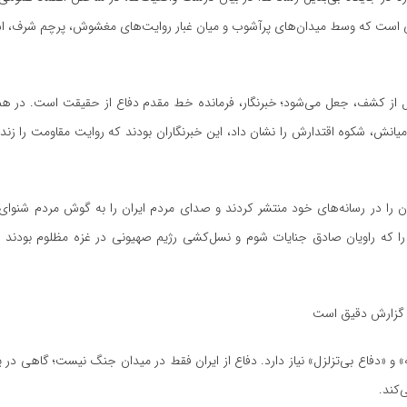
سانی است که وسط میدان‌های پرآشوب و میان غبار روایت‌های مغشوش، پرچم شرف، ا
ل از کشف، جعل می‌شود؛ خبرنگار، فرمانده خط مقدم دفاع از حقیقت است. در هم
گریز و حامیانش، شکوه اقتدارش را نشان داد، این خبرنگاران بودند که روایت مقاومت را زند
 را در رسانه‌های خود منتشر کردند و صدای مردم ایران را به گوش مردم شنوای 
 را که راویان صادق جنایات شوم و نسل‌کشی رژیم صهیونی در غزه مظلوم بودند و
 گزارش دقیق است
» و «دفاع بی‌تزلزل» نیاز دارد. دفاع از ایران فقط در میدان جنگ نیست؛ گاهی در
‌کند.