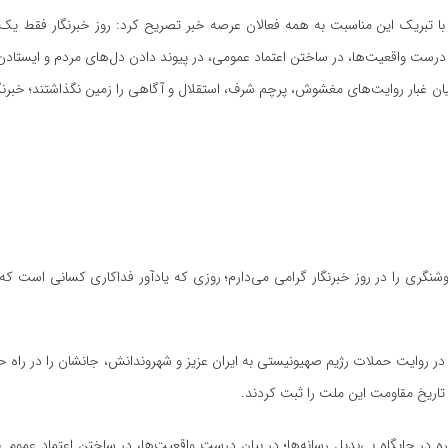
با تبریک این مناسبت به همه فعالان عرصه خبر تصریح کرد: روز خبرنگار فقط یک 
 درست واقعیت‌ها، در ساختن اعتماد عمومی، در پیوند دادن دل‌های مردم و ایستادن 
ن غبار روایت‌های مغشوش، پرچم شرف، استقلال و آگاهی را زمین نگذاشتند؛ خبرنگ
گری را در روز خبرنگار گرامی می‌دارم؛ روزی که یادآور فداکاری کسانی است که 
 و در روایت حملات رژیم صهیونیستی به ایران عزیز و شهروندانش، جانشان را در راه 
تاریخ مقاومت این ملت را ثبت کردند.
در جایگاه بی‌بدیل رسانه‌ها؛ در بیان درست واقعیت‌ها، در ساختن اعتماد عمومی،