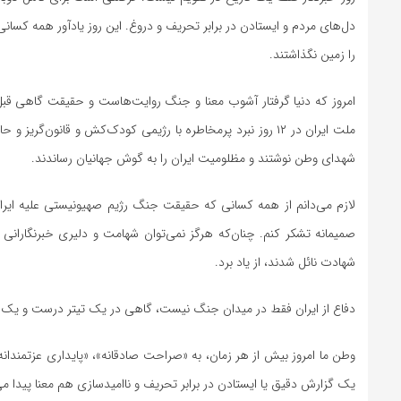
دل‌های مردم و ایستادن در برابر تحریف و دروغ. این روز یادآور همه ک
را زمین نگذاشتند.
امروز که دنیا گرفتار آشوب معنا و جنگ روایت‌هاست و حقیقت گاهی قب
ملت ایران در ۱۲ روز نبرد پرمخاطره با رژیمی کودک‌کش و قانون‌
شهدای‌ وطن نوشتند و مظلومیت ایران را به گوش جهانیان رساندند.
لازم می‌دانم از همه کسانی که حقیقت جنگ رژیم صهیونیستی علیه ایران
صمیمانه تشکر کنم. چنان‌که هرگز نمی‌توان شهامت و دلیری خبرنگارانی
شهادت نائل شدند، از یاد برد.
دفاع از ایران فقط در میدان جنگ نیست، گاهی در یک تیتر درست و یک
وطن ما امروز بیش از هر زمان، به «صراحت صادقانه»، «پایداری عزتمندانه
یک گزارش دقیق یا ایستادن در برابر تحریف و ناامیدسازی هم معنا پیدا می