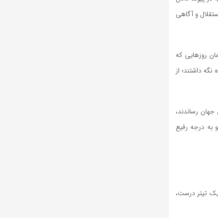
ستقلال و آگاهی
ان روزهایی که
ه نگه داشتند؛ از
جهان رساندند،
 به درجه رفیع
 یک تیتر درست،