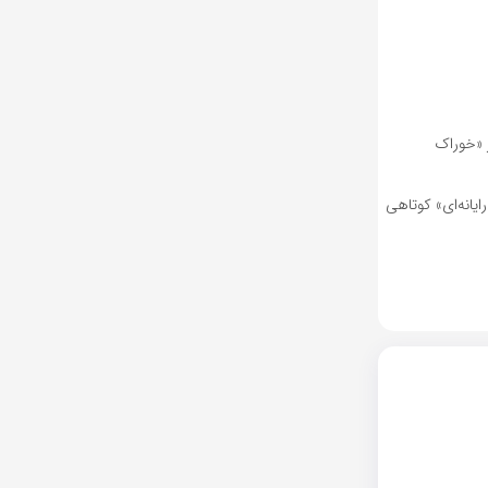
 «خوراک
یانه‌ای» کوتاهی