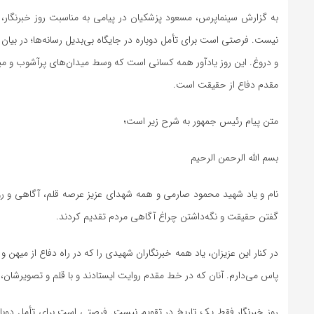
به گزارش سینماپرس، مسعود پزشکیان در پیامی به مناسبت روز خبرنگار، 
نیست. فرصتی است برای تأمل دوباره در جایگاه بی‌بدیل رسانه‌ها؛ در بیان
و دروغ. این روز یادآور همه کسانی است که وسط میدان‌های پرآشوب و میا
مقدم دفاع از حقیقت است.
متن پیام رئیس جمهور به شرح زیر است؛
بسم الله الرحمن الرحیم
نام و یاد شهید محمود صارمی و همه شهدای عزیز عرصه قلم، آگاهی و روشن
گفتن حقیقت و نگه‌داشتن چراغ آگاهی مردم تقدیم کردند.
در کنار این عزیزان، یاد همه خبرنگاران شهیدی را که در راه دفاع از میهن
پاس می‌دارم. آنان که در خط مقدم روایت ایستادند و با قلم و تصویرشان، 
روز خبرنگار فقط یک تاریخ در تقویم نیست. فرصتی است برای تأمل دوباره 