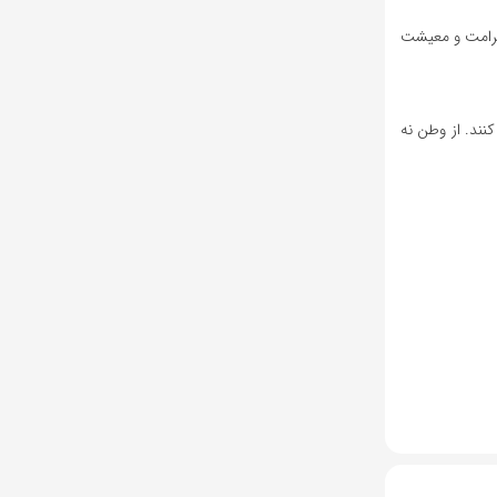
 کرامت و معیشت
نند. از وطن نه