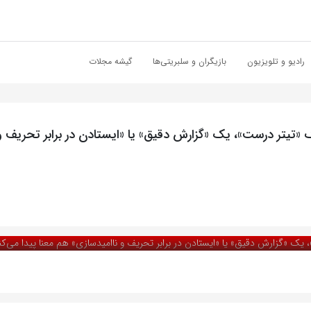
رادیو و تلویزیون
بازیگران و سلبریتی‌ها
گیشه مجلات
 «تیتر درست»، یک «گزارش دقیق» یا «ایستادن در برابر تحریف و