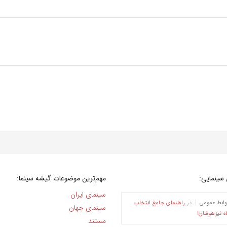
سینمایی:
مهم‌ترین موضوعات گیشه سینما:
سینمای ایران
وابط عمومی
در
راهنمای جامع انتخاب
سینمای جهان
ه تیزهوشان!
مستند