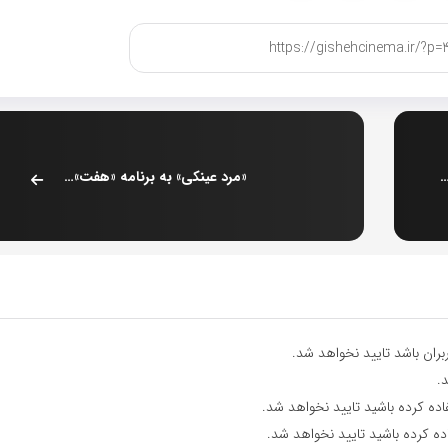
موظف به حمایت از آزادی، امنیت و شأن «خبرنگاران» می‌داند
«مرد عینکی» به برنامه «هفت» می‌آید
ران باشد تایید نخواهد شد.
.
اده کرده باشید تایید نخواهد شد.
ده کرده باشید تایید نخواهد شد.