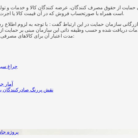
اقتصادآنلاین به نقل از تسنیم، بر اساس ماده (3) قانون حمایت از حقوق مصرف کنندگان، عرضه کن
است همراه با صورتحساب فروش که در آن قیمت کالا یا اجرت خدمات و تاریخ عرضه درج شده باشد به مصرف کنندگان ارایه نمایند.
ا خدمات دریافت شده و حسب وظیفه ذاتی این سازمان مبنی بر حمایت 
مدت اعتبار آن برای کالاهای مصرفی بادوام و سرمایه ای نکاتی به شرح ذیل به اطلاع هموطنان می رساند:
چراغ سبز 
آمار جد
نقش پررنگ صادرکنندگان بزر
پروژه جاد