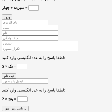
سیزده + چهار =
لطفا پاسخ را به عدد انگلیسی وارد کنید:
یک × 5 =
لطفا پاسخ را به عدد انگلیسی وارد کنید:
پنج × 2 =