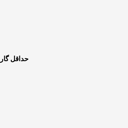
حداقل گارانت