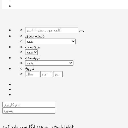
دسته بندی
برچسب
نویسنده
تاریخ
لطفا پاسخ را به عدد انگلیسی وارد کنید: