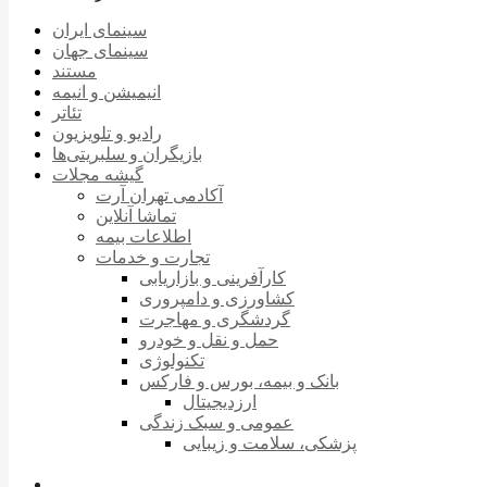
سینمای ایران
سینمای جهان
مستند
انیمیشن و انیمه
تئاتر
رادیو و تلویزیون
بازیگران و سلبریتی‌ها
گیشه مجلات
آکادمی تهران آرت
تماشا آنلاین
اطلاعات بیمه
تجارت و خدمات
کارآفرینی و بازاریابی
کشاورزی و دامپروری
گردشگری و مهاجرت
حمل و نقل و خودرو
تکنولوژی
بانک و بیمه، بورس و فارکس
ارزدیجیتال
عمومی و سبک زندگی
پزشکی، سلامت و زیبایی