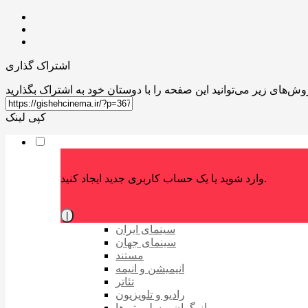
اشتراک گذاری
کپی لینک
وارد شوید یا یک حساب کاربری جدید ایجاد کنید.
|
سینمای ایران
سینمای جهان
مستند
انیمیشن و انیمه
تئاتر
رادیو و تلویزیون
بازیگران و سلبریتی‌ها