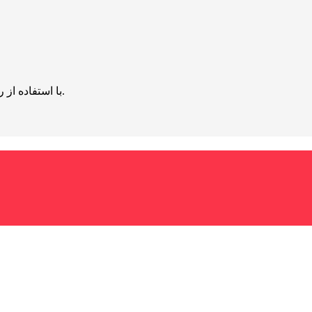
با استفاده از روش‌های زیر می‌توانید این صفحه را با دوستان خود به اشتراک بگذارید.