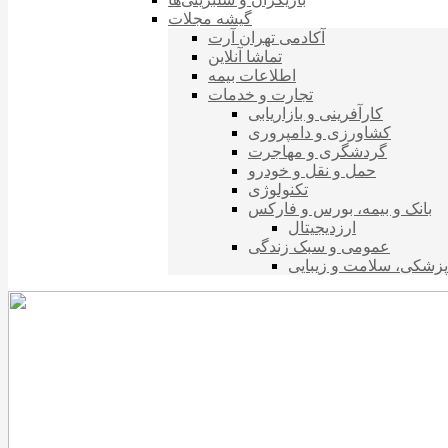
گیشه مجلات
آکادمی تهران آرت
تماشا آنلاین
اطلاعات بیمه
تجارت و خدمات
کارآفرینی و بازاریابی
کشاورزی و دامپروری
گردشگری و مهاجرت
حمل و نقل و خودرو
تکنولوژی
بانک و بیمه، بورس و فارکس
ارزدیجیتال
عمومی و سبک زندگی
پزشکی، سلامت و زیبایی