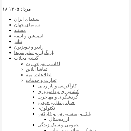
۱۸ مرداد ۱۴۰۵
سینمای ایران
سینمای جهان
مستند
انیمیشن و انیمه
تئاتر
رادیو و تلویزیون
بازیگران و سلبریتی‌ها
گیشه مجلات
آکادمی تهران آرت
تماشا آنلاین
اطلاعات بیمه
تجارت و خدمات
کارآفرینی و بازاریابی
کشاورزی و دامپروری
گردشگری و مهاجرت
حمل و نقل و خودرو
تکنولوژی
بانک و بیمه، بورس و فارکس
ارزدیجیتال
عمومی و سبک زندگی
پزشکی، سلامت و زیبایی