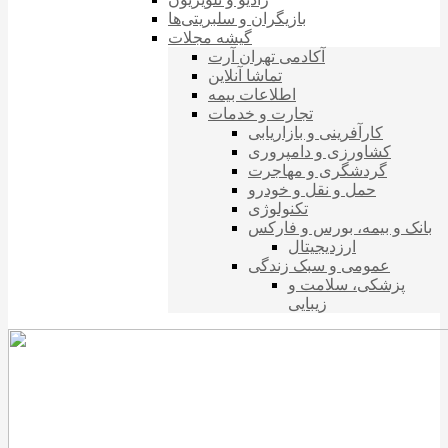
بازیگران و سلبریتی‌ها
گیشه مجلات
آکادمی تهران آرت
تماشا آنلاین
اطلاعات بیمه
تجارت و خدمات
کارآفرینی و بازاریابی
کشاورزی و دامپروری
گردشگری و مهاجرت
حمل و نقل و خودرو
تکنولوژی
بانک و بیمه، بورس و فارکس
ارزدیجیتال
عمومی و سبک زندگی
پزشکی، سلامت و
زیبایی