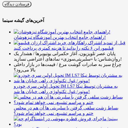
آخرین‌های گیشه سینما
راهنمای جامع انتخاب بهترین آموزشگاه تیزهوشان!
قبل از تمدید اشتراک
فیلیمو، این ۶ نکته را بدانید تا هزینه کمتری پرداخت کنید
پایان عصر تلویزیون، آغاز حکمرانی یوتیوبرها / هشدار یک
روان‌شناس: با «سلبریتی‌سوزی» نمادهای اعتراضی نسازید!
چراغ سبز به صادرات گوشت مرغ / قیمت‌ها در بازار داخلی
بالا می‌رود؟
تحویل اولین سری خودرو IM LS7 به مشتریان توسط نیکا
موتور/ غول تکنولوژی راهی خیابان ها شد!
بساط زشت سلفی گرفتن با سلبریتی ها آن هم در محلس
ختم و مراسم تشییع، نمی خواهد تمام شود؟