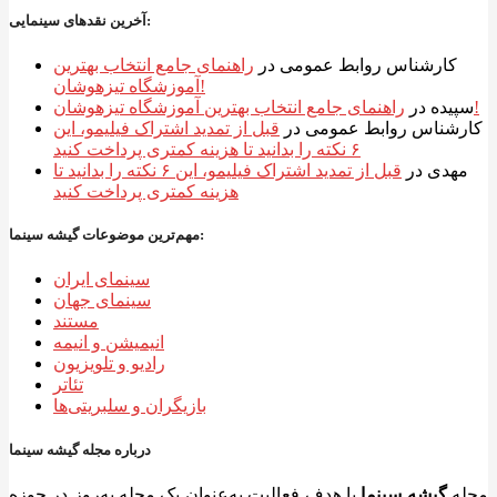
آخرین نقدهای سینمایی:
کارشناس روابط عمومی
در
راهنمای جامع انتخاب بهترین
آموزشگاه تیزهوشان!
راهنمای جامع انتخاب بهترین آموزشگاه تیزهوشان!
سپیده
در
کارشناس روابط عمومی
در
قبل از تمدید اشتراک فیلیمو، این
۶ نکته را بدانید تا هزینه کمتری پرداخت کنید
مهدی
در
قبل از تمدید اشتراک فیلیمو، این ۶ نکته را بدانید تا
هزینه کمتری پرداخت کنید
مهم‌ترین موضوعات گیشه سینما:
سینمای ایران
سینمای جهان
مستند
انیمیشن و انیمه
رادیو و تلویزیون
تئاتر
بازیگران و سلبریتی‌ها
درباره مجله گیشه سینما
مجله
گیشه سینما
با هدف فعالیت به‌عنوان یک مجله به‌روز در حوزه