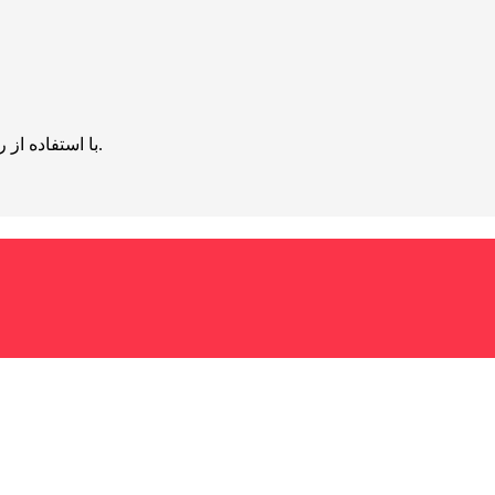
با استفاده از روش‌های زیر می‌توانید این صفحه را با دوستان خود به اشتراک بگذارید.