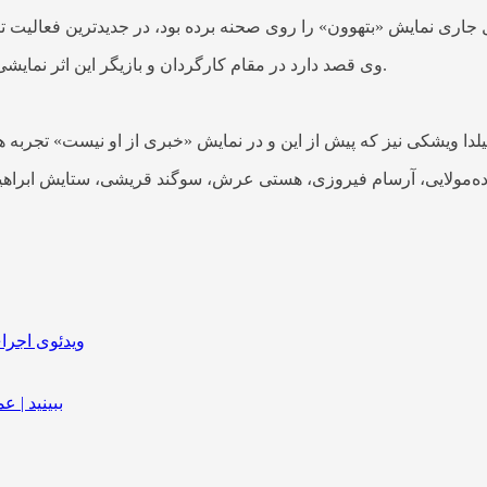
وی قصد دارد در مقام کارگردان و بازیگر این اثر نمایشی را از ۸ آبان در کُرباکس پردیس تئاتر و موسیقی دکُر روی صحنه ببرد.
ویدئوی اجرا
ببینید | 