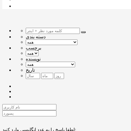
دسته بندی
برچسب
نویسنده
تاریخ
لطفا پاسخ را به عدد انگلیسی وارد کنید: