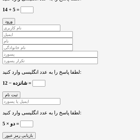
14 + 5 =
لطفا پاسخ را به عدد انگلیسی وارد کنید:
شانزده − 12 =
لطفا پاسخ را به عدد انگلیسی وارد کنید:
دو × 5 =