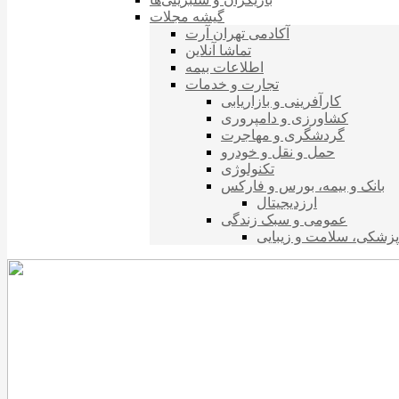
گیشه مجلات
آکادمی تهران آرت
تماشا آنلاین
اطلاعات بیمه
تجارت و خدمات
کارآفرینی و بازاریابی
کشاورزی و دامپروری
گردشگری و مهاجرت
حمل و نقل و خودرو
تکنولوژی
بانک و بیمه، بورس و فارکس
ارزدیجیتال
عمومی و سبک زندگی
پزشکی، سلامت و زیبایی