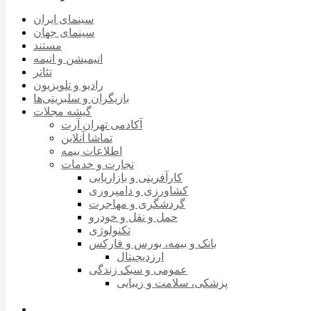
سینمای ایران
سینمای جهان
مستند
انیمیشن و انیمه
تئاتر
رادیو و تلویزیون
بازیگران و سلبریتی‌ها
گیشه مجلات
آکادمی تهران آرت
تماشا آنلاین
اطلاعات بیمه
تجارت و خدمات
کارآفرینی و بازاریابی
کشاورزی و دامپروری
گردشگری و مهاجرت
حمل و نقل و خودرو
تکنولوژی
بانک و بیمه، بورس و فارکس
ارزدیجیتال
عمومی و سبک زندگی
پزشکی، سلامت و زیبایی