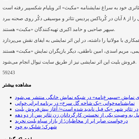
سپهر صاحبی و حامد اکبری تهیه‌کنندگان «مکبث» هستند.
فروش بلیت این اثر نمایشی نیز از طریق سایت تیوال انجام می‌شود.
59243
مشاهده بیشتر
ی نمایش «سیمرغ‌نامه» در شبکه نمایش خانگی منتشر می‌شود
نمایشنامه‌خوانی «​​​​​​​یک شاخه گل سرخ» در برنامه ایرانی‌خوانی
در تئاتر شهر «یک فیل ناپدید شده است»/ آغاز پیش‌فروش بلیت
عمل به وصیت یکی از نخستین کارگردانان زن تئاتر پس از دو دهه
درخواست صابر ابر از مخاطبان؛ از بازار سیاه بلیت نخرید
شهرک؛ شلیک به خود