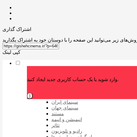
اشتراک گذاری
کپی لینک
وارد شوید یا یک حساب کاربری جدید ایجاد کنید.
|
سینمای ایران
سینمای جهان
مستند
انیمیشن و انیمه
تئاتر
رادیو و تلویزیون
بازیگران و سلبریتی‌ها