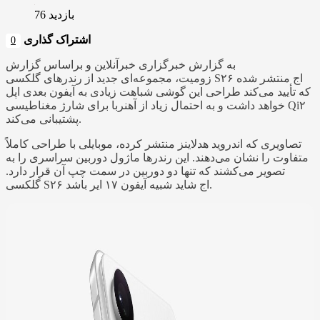
بازدید 76
اشتراک گذاری
0
به گزارش خبرگزاری خبرآنلاین و براساس گزارش
زومیت، مجموعه‌ای جدید از رندرهای گلکسی S۲۶ اج منتشر شده
که تأیید می‌کند طراحی این گوشی شباهت زیادی به آیفون بعدی اپل
خواهد داشت و به احتمال زیاد از آهنربا برای شارژ مغناطیسی Qi۲
پشتیبانی می‌کند.
تصاویری که اندروید هدلاینز منتشر کرده، موبایلی با طراحی کاملاً
متفاوت را نشان می‌دهند. این رندرها ماژول دوربین سراسری را به
تصویر می‌کشند که تنها دو دوربین در سمت چپ آن قرار دارد.
گلکسی S۲۶ اج شاید شبیه آیفون ۱۷ ایر باشد.