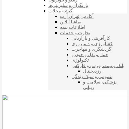
بازیگران و سلبریتی‌ها
گیشه مجلات
آکادمی تهران آرت
تماشا آنلاین
اطلاعات بیمه
تجارت و خدمات
کارآفرینی و بازاریابی
کشاورزی و دامپروری
گردشگری و مهاجرت
حمل و نقل و خودرو
تکنولوژی
بانک و بیمه، بورس و فارکس
ارزدیجیتال
عمومی و سبک زندگی
پزشکی، سلامت و
زیبایی