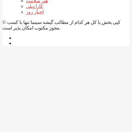
هنر سلامت
کارا دیلی
اخبار روز
© کپی بخش یا کل هر کدام از مطالب گیشه سینما تنها با کسب
مجوز مکتوب امکان پذیر است.