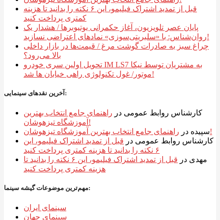
قبل از تمدید اشتراک فیلیمو، این ۶ نکته را بدانید تا هزینه
کمتری پرداخت کنید
پایان عصر تلویزیون، آغاز حکمرانی یوتیوبرها / هشدار یک
روان‌شناس: با «سلبریتی‌سوزی» نمادهای اعتراضی نسازید!
چراغ سبز به صادرات گوشت مرغ / قیمت‌ها در بازار داخلی
بالا می‌رود؟
تحویل اولین سری خودرو IM LS7 به مشتریان توسط نیکا
موتور/ غول تکنولوژی راهی خیابان ها شد!
آخرین نقدهای سینمایی:
کارشناس روابط عمومی
در
راهنمای جامع انتخاب بهترین
آموزشگاه تیزهوشان!
راهنمای جامع انتخاب بهترین آموزشگاه تیزهوشان!
سپیده
در
کارشناس روابط عمومی
در
قبل از تمدید اشتراک فیلیمو، این
۶ نکته را بدانید تا هزینه کمتری پرداخت کنید
مهدی
در
قبل از تمدید اشتراک فیلیمو، این ۶ نکته را بدانید تا
هزینه کمتری پرداخت کنید
مهم‌ترین موضوعات گیشه سینما:
سینمای ایران
سینمای جهان