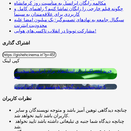
مکالمه رایگان ایرانسل به مناسبت روز کرمانشاه
چگونه فیلم خارجی را رایگان تماشا کنیم؟ راهنمای کامل و
کاربردی برای علاقه‌مندان به سینما
سیگنال جامعه به نهادهای تصمیم‌گیر: یک میلیون امضا علیه
محدودیت اینترنت
مشارکت تویوتا در انقلاب تاکسی‌های هوایی!
اشتراک گذاری
کپی لینک
خرید اشتراک ارزان اسپاتیفای برای ایرانی‌ها سخت‌تر
شد
با جان‌سخت‌ترین گوشی هوشمند جهان آشنا شوید
نظرات کاربران
چنانچه دیدگاهی توهین آمیز باشد و متوجه نویسندگان و سایر
کاربران باشد تایید نخواهد شد.
چنانچه دیدگاه شما جنبه ی تبلیغاتی داشته باشد تایید نخواهد
شد.