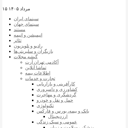
۱۵ مرداد ۱۴۰۵
سینمای ایران
سینمای جهان
مستند
انیمیشن و انیمه
تئاتر
رادیو و تلویزیون
بازیگران و سلبریتی‌ها
گیشه مجلات
آکادمی تهران آرت
تماشا آنلاین
اطلاعات بیمه
تجارت و خدمات
کارآفرینی و بازاریابی
کشاورزی و دامپروری
گردشگری و مهاجرت
حمل و نقل و خودرو
تکنولوژی
بانک و بیمه، بورس و فارکس
ارزدیجیتال
عمومی و سبک زندگی
پزشکی، سلامت و زیبایی