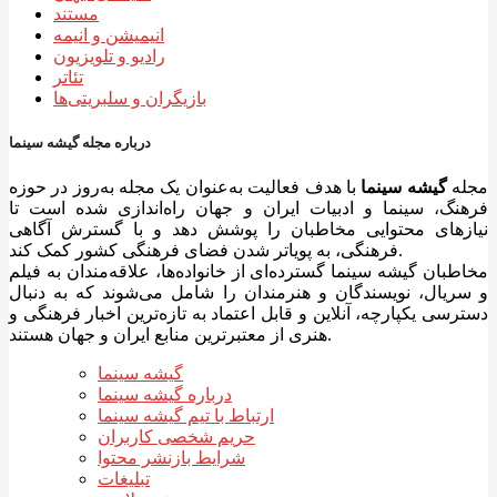
مستند
انیمیشن و انیمه
رادیو و تلویزیون
تئاتر
بازیگران و سلبریتی‌ها
درباره مجله گیشه سینما
مجله
گیشه سینما
با هدف فعالیت به‌عنوان یک مجله به‌روز در حوزه
فرهنگ، سینما و ادبیات ایران و جهان راه‌اندازی شده است تا
نیازهای محتوایی مخاطبان را پوشش دهد و با گسترش آگاهی
فرهنگی، به پویاتر شدن فضای فرهنگی کشور کمک کند.
مخاطبان گیشه سینما گسترده‌ای از خانواده‌ها، علاقه‌مندان به فیلم
و سریال، نویسندگان و هنرمندان را شامل می‌شوند که به دنبال
دسترسی یکپارچه، آنلاین و قابل اعتماد به تازه‌ترین اخبار فرهنگی و
هنری از معتبرترین منابع ایران و جهان هستند.
گیشه سینما
درباره گیشه سینما
ارتباط با تیم گیشه سینما
حریم شخصی کاربران
شرایط بازنشر محتوا
تبلیغات