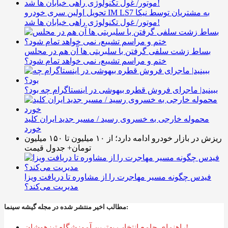
تحویل اولین سری خودرو IM LS7 به مشتریان توسط نیکا
موتور/ غول تکنولوژی راهی خیابان ها شد!
بساط زشت سلفی گرفتن با سلبریتی ها آن هم در محلس
ختم و مراسم تشییع، نمی خواهد تمام شود؟
ببینید| ماجرای فروش قطره بیهوشی در اینستاگرام چه بود؟
محموله خارجی به خسروی رسید / مسیر جدید ایران کلید
خورد
ریزش در بازار خودرو ادامه دارد؛ از ۱۰ میلیون تا ۱۵۰ میلیون
تومان+ جدول قیمت
فیدس چگونه مسیر مهاجرت را از مشاوره تا دریافت ویزا
مدیریت می‌کند؟
مطالب اخیر منتشر شده در مجله گیشه سینما:
راهنمای جامع انتخاب بهترین آموزشگاه تیزهوشان!