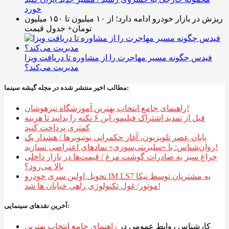
خورد
ریزش در بازار خودرو ادامه دارد؛ از ۱۰ میلیون تا ۱۵۰ میلیون
تومان+ جدول قیمت
فیدس چگونه مسیر مهاجرت را از مشاوره تا دریافت ویزا
مدیریت می‌کند؟
مطالب اخیر منتشر شده در مجله گیشه سینما:
راهنمای جامع انتخاب بهترین آموزشگاه تیزهوشان!
قبل از تمدید اشتراک فیلیمو، این ۶ نکته را بدانید تا هزینه
کمتری پرداخت کنید
پایان عصر تلویزیون، آغاز حکمرانی یوتیوبرها / هشدار یک
روان‌شناس: با «سلبریتی‌سوزی» نمادهای اعتراضی نسازید!
چراغ سبز به صادرات گوشت مرغ / قیمت‌ها در بازار داخلی
بالا می‌رود؟
تحویل اولین سری خودرو IM LS7 به مشتریان توسط نیکا
موتور/ غول تکنولوژی راهی خیابان ها شد!
آخرین نقدهای سینمایی:
کارشناس روابط عمومی
در
راهنمای جامع انتخاب بهترین