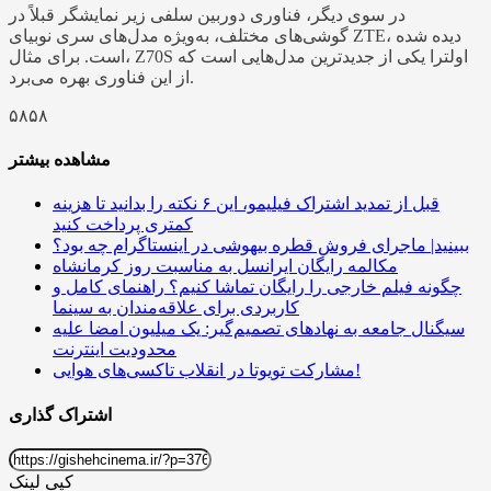
در سوی دیگر، فناوری دوربین سلفی زیر نمایشگر قبلاً در
گوشی‌های مختلف، به‌ویژه مدل‌های سری نوبیای ZTE، دیده شده
است. برای مثال، Z70S اولترا یکی از جدیدترین مدل‌هایی است که
از این فناوری بهره می‌برد.
۵۸۵۸
مشاهده بیشتر
قبل از تمدید اشتراک فیلیمو، این ۶ نکته را بدانید تا هزینه
کمتری پرداخت کنید
ببینید| ماجرای فروش قطره بیهوشی در اینستاگرام چه بود؟
مکالمه رایگان ایرانسل به مناسبت روز کرمانشاه
چگونه فیلم خارجی را رایگان تماشا کنیم؟ راهنمای کامل و
کاربردی برای علاقه‌مندان به سینما
سیگنال جامعه به نهادهای تصمیم‌گیر: یک میلیون امضا علیه
محدودیت اینترنت
مشارکت تویوتا در انقلاب تاکسی‌های هوایی!
اشتراک گذاری
کپی لینک