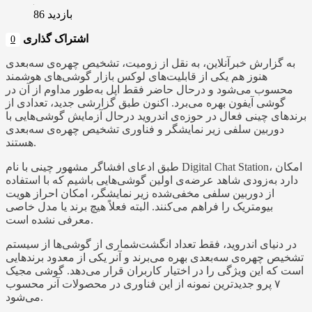
بازدید 86
اشتراک گذاری
0
به گزارش خبرآنلاین، به نقل از زومیت، تشخیص چهره‌ی سه‌بعدی
هنوز هم یکی از قابلیت‌های لوکس بازار گوشی‌های هوشمند
محسوب می‌شود و درحال حاضر فقط اپل به‌طور مداوم از آن در
گوشی آیفون بهره می‌برد. اکنون طبق گزارشی جدید، تعدادی از
برندهای چینی فعال در حوزه‌ی اندروید درحال آزمایش گوشی‌هایی با
دوربین سلفی زیر نمایشگر و فناوری تشخیص چهره‌ی سه‌بعدی
هستند.
طبق ادعای افشاگر مشهور چینی با نام Digital Chat Station، امکان
دارد به‌زودی شاهد عرضه‌ی اولین گوشی‌هایی باشیم که با استفاده
از دوربین سلفی مخفی‌شده زیر نمایشگر، امکان احراز هویت
بیومتریک را فراهم می‌کنند. البته فعلاً هیچ برند یا مدل خاصی
معرفی نشده است.
در دنیای اندروید، فقط تعداد انگشت‌شماری از گوشی‌ها از سیستم
تشخیص چهره‌ی سه‌بعدی بهره می‌برند و آنر یکی از معدود برندهایی
است که این ویژگی را در اختیار کاربران قرار می‌دهد. گوشی مجیک
۷ پرو جدیدترین نمونه از این فناوری در محصولات آنر محسوب
می‌شود.