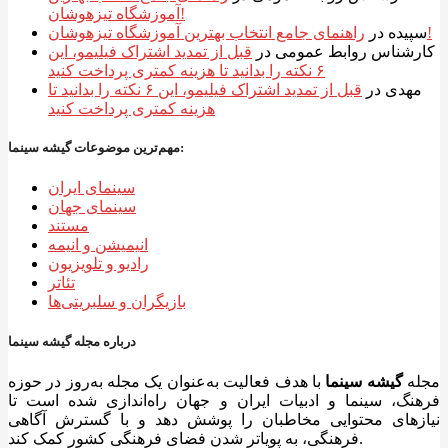
آموزشگاه تیزهوشان!
راهنمای جامع انتخاب بهترین آموزشگاه تیزهوشان!
سپیده
در
کارشناس روابط عمومی
در
قبل از تمدید اشتراک فیلیمو، این
۶ نکته را بدانید تا هزینه کمتری پرداخت کنید
مهدی
در
قبل از تمدید اشتراک فیلیمو، این ۶ نکته را بدانید تا
هزینه کمتری پرداخت کنید
مهم‌ترین موضوعات گیشه سینما:
سینمای ایران
سینمای جهان
مستند
انیمیشن و انیمه
رادیو و تلویزیون
تئاتر
بازیگران و سلبریتی‌ها
درباره مجله گیشه سینما
مجله
گیشه سینما
با هدف فعالیت به‌عنوان یک مجله به‌روز در حوزه
فرهنگ، سینما و ادبیات ایران و جهان راه‌اندازی شده است تا
نیازهای محتوایی مخاطبان را پوشش دهد و با گسترش آگاهی
فرهنگی، به پویاتر شدن فضای فرهنگی کشور کمک کند.