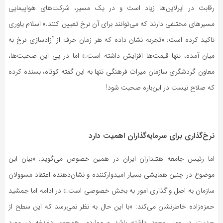
رقابت در ایرلاین‌ها زیاد است و در یک مسیر، شرکت‌های هواپیمایی
مسیرهای مختلفی دارند که می‌توانند برای آن نرخ تعیین کنند.» اسلام یاوری
تاکید کرده است: «تجربه نشان داده که هر زمان حرف از آزادسازی نرخ به
میان آمده، تنها قیمت‌ها افزایش داشته است.» اما در پی این صحبت‌ها،
معاون گردشگری سازمان میراث فرهنگی تنها به این گفته کوتاه، بسنده کرده
که صلاح نیست در این‌باره صحبت شود!
نرخ‌گذاری برای سرمایه‌گذاران اهمیت دارد
اما رئیس جامعه هتلداران ایران در همین خصوص می‌گوید: «بیان این
موضوع در چنین همایشی بسیار امیدوارکننده و نشان‌دهنده اعتقاد مسوولان
سازمان به اصل واگذاری امور به بخش خصوصی است.» در ادامه اما جمشید
حمزه‌زاده خاطرنشان می‌کند: «با این حال به نظر نمی‌رسد که این سطح از
جدیت در عمل وجود داشته باشد و مواردی همچون دغدغه در مورد