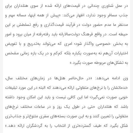
در عمل شناوری چندانی در قیمت‌های ارائه شده از سوی هتلداران برای
جذب مسافر وجود ندارد، اظهار می‌کند: «پیش از همه اینها، مساله‌ مهم و
مدنظر ما عدم حضور دولت در فرآیند قیمت‌گذاری و رفع تسلطش بر این
حیطه است. در واقع فرهنگ دولت‌سالارانه باید رفته‌رفته از میان برود و امور
به بخش خصوصی واگذار شود؛ امری که می‌تواند به‌تدریج و با تفویض
اختیارات آن‌هم نه به‌صورت یکباره بلکه کم‌کم و در یک بازه زمانی مشخص
به تشکل‌های مربوطه صورت بگیرد.»
وی ادامه می‌دهد‌: «در حال‌حاضر هتل‌ها در زمان‌های مختلف سال،
خدماتشان را با نرخ‌های متفاوتی ارائه می‌دهند که البته در این مورد تبلیغات
خوبی صورت نمی‌گیرد؛ اما این کافی نیست و باید این امکان وجود داشته
باشد که هتلداران حتی در طول یک روز و در ساعات مختلف نرخ‌های
متفاوتی را تعیین کنند و به این صورت بسته‌های سفری متنوع‌تر و جذاب‌تری
شکل بگیرد که طیف گسترده‌تری از انتخاب را به گردشگران ارائه دهد.»