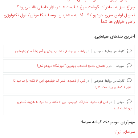
چراغ سبز به صادرات گوشت مرغ / قیمت‌ها در بازار داخلی بالا می‌رود؟
تحویل اولین سری خودرو IM LS7 به مشتریان توسط نیکا موتور/ غول تکنولوژی
راهی خیابان ها شد!
آخرین نقدهای سینمایی:
کارشناس روابط عمومی
در
راهنمای جامع انتخاب بهترین آموزشگاه تیزهوشان!
سپیده
در
راهنمای جامع انتخاب بهترین آموزشگاه تیزهوشان!
کارشناس روابط عمومی
در
قبل از تمدید اشتراک فیلیمو، این ۶ نکته را بدانید تا
هزینه کمتری پرداخت کنید
مهدی
در
قبل از تمدید اشتراک فیلیمو، این ۶ نکته را بدانید تا هزینه کمتری
پرداخت کنید
مهم‌ترین موضوعات گیشه سینما:
سینمای ایران