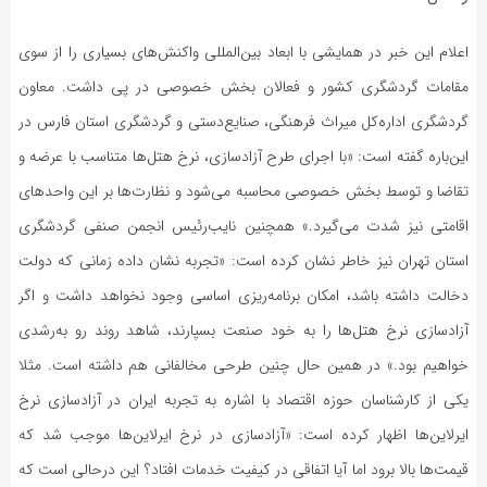
اعلام این خبر در همایشی با ابعاد بین‌المللی واکنش‌های بسیاری را از سوی
مقامات گردشگری کشور و فعالان بخش خصوصی در پی داشت. معاون
گردشگری اداره‌کل میراث فرهنگی، صنایع‌دستی و گردشگری استان فارس در
این‌باره گفته است: «با اجرای طرح آزادسازی، نرخ هتل‌ها متناسب با عرضه و
تقاضا و توسط بخش خصوصی محاسبه می‌شود و نظارت‌ها بر این واحدهای
اقامتی نیز شدت می‌گیرد.» همچنین نایب‌رئیس انجمن صنفی گردشگری
استان تهران نیز خاطر نشان کرده است: «تجربه نشان داده زمانی که دولت
دخالت داشته باشد، امکان برنامه‌ریزی اساسی وجود نخواهد داشت و اگر
آزادسازی نرخ هتل‌ها را به خود صنعت بسپارند، شاهد روند رو‌ به‌رشدی
خواهیم بود.» در همین حال چنین طرحی مخالفانی هم داشته است. مثلا
یکی از کارشناسان حوزه اقتصاد با اشاره به تجربه ایران در آزادسازی نرخ
ایرلاین‌ها اظهار کرده است: «آزادسازی در نرخ ایرلاین‌ها موجب شد که
قیمت‌ها بالا برود اما آیا اتفاقی در کیفیت خدمات افتاد؟ این درحالی است که