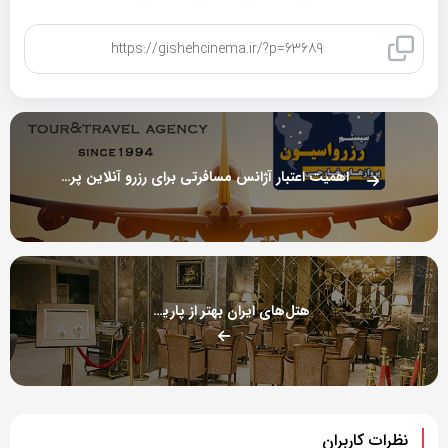
کپی لینک
اهمیت اعتبار آژانس مسافرتی برای رزرو آنلاین پرواز های خارجی
هتل‌های ایران بهتر از پاریس است
نظرات کاربران