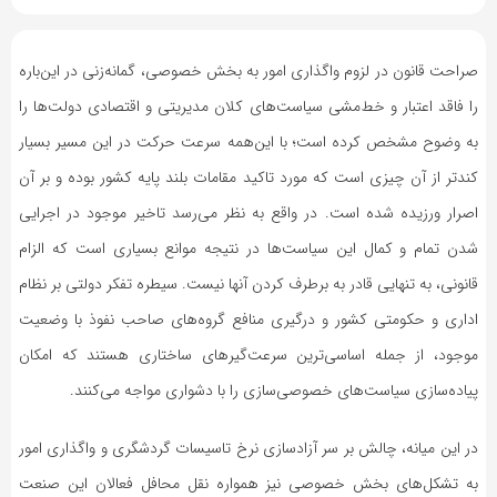
به
اشتراک
بگذارید.
صراحت قانون در لزوم واگذاری امور به بخش خصوصی، گمانه‌زنی در این‌باره
را فاقد اعتبار و خط‌مشی سیاست‌های کلان مدیریتی و اقتصادی دولت‌ها را
به وضوح مشخص کرده است؛ با این‌همه سرعت حرکت در این مسیر بسیار
کپی
لینک
کندتر از آن چیزی است که مورد تاکید مقامات بلند پایه کشور بوده و بر آن
اصرار ورزیده شده است. در واقع به نظر می‌رسد تاخیر موجود در اجرایی
شدن تمام و کمال این سیاست‌ها در نتیجه موانع بسیاری است که الزام
قانونی، به تنهایی قادر به برطرف کردن آنها نیست. سیطره تفکر دولتی بر نظام
اداری و حکومتی کشور و درگیری منافع گروه‌های صاحب نفوذ با وضعیت
موجود، از جمله اساسی‌ترین سرعت‌گیرهای ساختاری هستند که امکان
پیاده‌سازی سیاست‌های خصوصی‌سازی را با دشواری مواجه می‌کنند.
در این میانه، چالش بر سر آزادسازی نرخ تاسیسات گردشگری و واگذاری امور
به تشکل‌های بخش خصوصی نیز همواره نقل محافل فعالان این صنعت