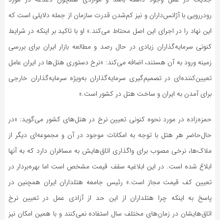
رودررویی با آژانس‌داران و نیز کم‌شدن قدرت سازمان از جمله دلایلی است که
این نهاد را در اجرای این اصل محتاط می‌کند.» او با تاکید بر اینکه در شرایط
کنونی سرمایه‌گذاران زیادی در حال رصد و مطالعه بازار ایران برای بررسی
زمینه ورود به آن هستند، اضافه می‌کند: «نرخ دستوری هتل‌ها در ایران عامل
تعیین‌کننده‌ای در تصمیم‌گیری سرمایه‌گذاران به‌ویژه سرمایه‌گذاران خارجی
برای آمدن به ایران و ساخت هتل در کشور است.»
حمزه‌زاده در مورد نحوه کنونی تعیین نرخ در هتل‌های کشور می‌گوید: «در
حال‌حاضر هر هتل با توجه به امکانات موجود در آن و مجموعه‌ای دیگر از
ملاک‌ها، نرخی مصوب برای واگذاری اتاق‌هایش به مسافران دارد که به آنها
ابلاغ شده است. در این ابلاغیه سقف قیمت مشخص است اما بهره‌بردار در
تعیین کف قیمت مجاز است.» رئیس جامعه هتلداران ایران همچنین در
پاسخ به اینکه چرا هتلداران از این حد از آزادی عمل در تعیین نرخ
اتاق‌هایشان در زمان‌های مختلف سال استفاده نمی‌کنند و با همین امکان نیز