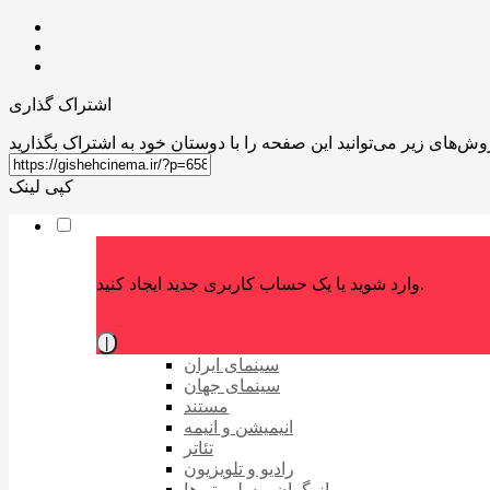
اشتراک گذاری
کپی لینک
وارد شوید یا یک حساب کاربری جدید ایجاد کنید.
|
سینمای ایران
سینمای جهان
مستند
انیمیشن و انیمه
تئاتر
رادیو و تلویزیون
بازیگران و سلبریتی‌ها