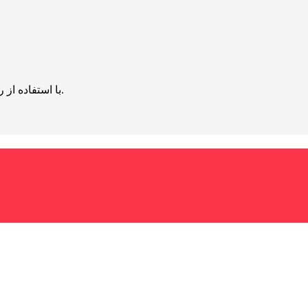
با استفاده از روش‌های زیر می‌توانید این صفحه را با دوستان خود به اشتراک بگذارید.