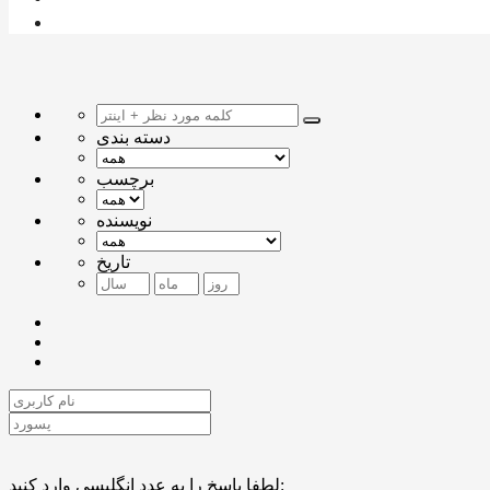
دسته بندی
برچسب
نویسنده
تاریخ
لطفا پاسخ را به عدد انگلیسی وارد کنید: