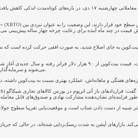
ج
هش قیمت در چند ماه آینده برای رعایت چرخه چهار ساله پیش‌بینی می‌ک
د. بیت‌کوین به جای اصلاح شدید، به صورت افقی حرکت کرده است که ن
وی افزود: آنچه اکنون در مقایسه با چند هفته پیش متفاوت است، قیمت بیت‌کوی
می‌شوند و سرمایه‌گذاران باید سرمایه را به فرصت‌های جذاب ریسک و پاداش اختصاص دهند.
‌کند. بازارهای آپشن به شدت ریسک‌زدایی شده‌اند، در حالی که جریا