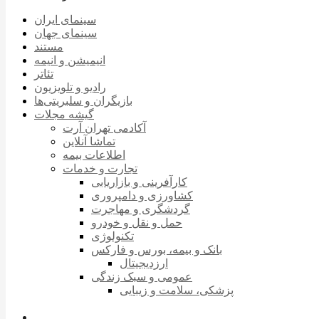
سینمای ایران
سینمای جهان
مستند
انیمیشن و انیمه
تئاتر
رادیو و تلویزیون
بازیگران و سلبریتی‌ها
گیشه مجلات
آکادمی تهران آرت
تماشا آنلاین
اطلاعات بیمه
تجارت و خدمات
کارآفرینی و بازاریابی
کشاورزی و دامپروری
گردشگری و مهاجرت
حمل و نقل و خودرو
تکنولوژی
بانک و بیمه، بورس و فارکس
ارزدیجیتال
عمومی و سبک زندگی
پزشکی، سلامت و زیبایی