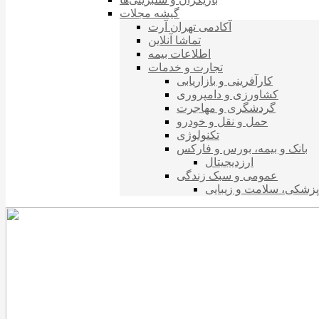
گیشه مجلات
آکادمی تهران آرت
تماشا آنلاین
اطلاعات بیمه
تجارت و خدمات
کارآفرینی و بازاریابی
کشاورزی و دامپروری
گردشگری و مهاجرت
حمل و نقل و خودرو
تکنولوژی
بانک و بیمه، بورس و فارکس
ارزدیجیتال
عمومی و سبک زندگی
پزشکی، سلامت و زیبایی