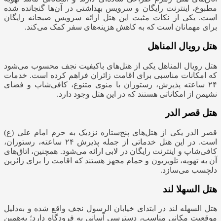
مطبوع، اینترنت رایگان و سرویس بهداشتی در آن‌ها گنجانده شده
است. یکی از نکات مثبت این هتل ارائه سرویس صبحانه رایگان
برای مهمانان است که به کاهش هزینه‌های سفر کمک می‌کند.
هتل رویال المناهل
هتل رویال المناهل یکی از هتل‌های باکیفیت نجف محسوب می‌شود
که امکانات مناسبی برای اقامت زائران فراهم کرده است. خدمات
۲۴ ساعته پذیرش، رستوران با منوی متنوع، کافی‌شاپ و فضای
نشیمن از امکاناتی هستند که در این هتل وجود دارد.
هتل قصر الدر
قصر الدر یکی از هتل‌های پنج‌ستاره نزدیک به حرم امام علی (ع)
است. در این هتل خدماتی از جمله پذیرش ۲۴ ساعته، رستوران،
کافی‌شاپ و اینترنت رایگان در لابی ارائه می‌شود. همچنین، اتاق‌های
آن به تهویه، تلویزیون و حمام مجهز هستند که اقامت را برای زائرین
دلچسب می‌سازد.
هتل السهلا لند
هتل السهله لند در ابتدای خیابان الرسول نجف واقع شده و به‌دلیل
موقعیت مکانی مناسب، دسترسی آسانی به فرودگاه دارد؛ به‌همین