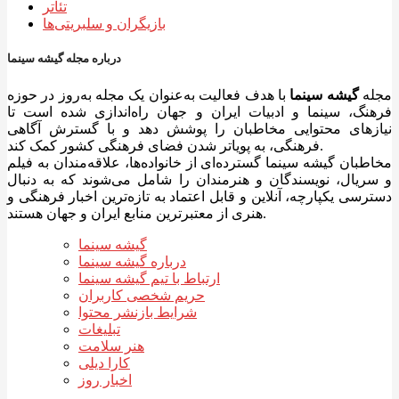
تئاتر
بازیگران و سلبریتی‌ها
درباره مجله گیشه سینما
مجله
گیشه سینما
با هدف فعالیت به‌عنوان یک مجله به‌روز در حوزه
فرهنگ، سینما و ادبیات ایران و جهان راه‌اندازی شده است تا
نیازهای محتوایی مخاطبان را پوشش دهد و با گسترش آگاهی
فرهنگی، به پویاتر شدن فضای فرهنگی کشور کمک کند.
مخاطبان گیشه سینما گسترده‌ای از خانواده‌ها، علاقه‌مندان به فیلم
و سریال، نویسندگان و هنرمندان را شامل می‌شوند که به دنبال
دسترسی یکپارچه، آنلاین و قابل اعتماد به تازه‌ترین اخبار فرهنگی و
هنری از معتبرترین منابع ایران و جهان هستند.
گیشه سینما
درباره گیشه سینما
ارتباط با تیم گیشه سینما
حریم شخصی کاربران
شرایط بازنشر محتوا
تبلیغات
هنر سلامت
کارا دیلی
اخبار روز