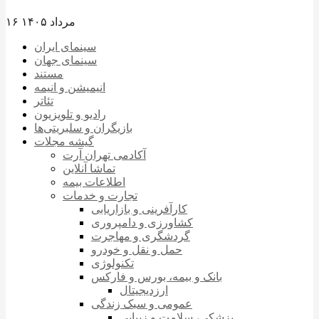
۱۶ مرداد ۱۴۰۵
سینمای ایران
سینمای جهان
مستند
انیمیشن و انیمه
تئاتر
رادیو و تلویزیون
بازیگران و سلبریتی‌ها
گیشه مجلات
آکادمی تهران آرت
تماشا آنلاین
اطلاعات بیمه
تجارت و خدمات
کارآفرینی و بازاریابی
کشاورزی و دامپروری
گردشگری و مهاجرت
حمل و نقل و خودرو
تکنولوژی
بانک و بیمه، بورس و فارکس
ارزدیجیتال
عمومی و سبک زندگی
پزشکی، سلامت و زیبایی