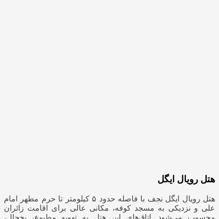
هتل رویال ایگل
هتل رویال ایگل نجف با فاصله حدود ۵ کیلومتر تا حرم مطهر امام
علی و نزدیکی به مسجد کوفه، مکانی عالی برای اقامت زائران
محسوب می‌شود. اتاق‌های این هتل به تهویه مطبوع، یخچال،