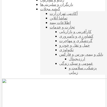
بازیگران و سلبریتی‌ها
گیشه مجلات
آکادمی تهران آرت
تماشا آنلاین
اطلاعات بیمه
تجارت و خدمات
کارآفرینی و بازاریابی
کشاورزی و دامپروری
گردشگری و مهاجرت
حمل و نقل و خودرو
تکنولوژی
بانک و بیمه، بورس و فارکس
ارزدیجیتال
عمومی و سبک زندگی
پزشکی، سلامت و
زیبایی