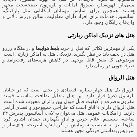
مینی‌بار، قهوه‌ساز، صندوق امانات و تلویزیون صفحه‌تخت مجهز
هستند. همچنین برای آسایش مهمانان امکاناتی مثل پارکینگ،
آسانسور، خدمات برای افراد دارای معلولیت، سالن ورزش، لابی و
وای‌فای رایگان وجود دارد.
هتل های نزدیک اماکن زیارتی
یکی از مهم‌ترین نکاتی که قبل از خرید
بلیط هواپیما
و در هنگام رزرو
هتل در نجف باید در نظر بگیرید، نزدیکی هتل به اماکن زیارتی است.
موضوعی که نقش قابل توجهی در کاهش هزینه‌های رفت‌وآمد و
صرفه‌جویی در زمان دارد.
هتل الرواق
الرواق یک هتل چهار ستاره اقتصادی در نجف است که در خیابان
الرسول (ص) قرار دارد. این هتل به‌دلیل نظافت مناسب، قیمت
مقرون‌به‌صرفه و کیفیت قابل قبول بین زائران محبوب شده است.
هتل الرواق دارای ۹ اتاق است که طراحی جمع‌وجور و فضای آرامی
دارند. از امکانات عمومی هتل می‌توان به لابی، آسانسور، پذیرش ۲۴
ساعته، سیستم اعلام حریق و اتاق نگهداری چمدان اشاره کرد.
اتاق‌ها نیز به سیستم سرمایش و گرمایش، اینترنت، چای‌ساز و
سرویس بهداشتی فرنگی مجهز هستند.