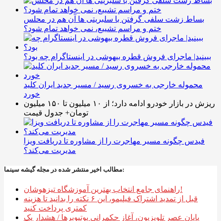
بساط زشت سلفی گرفتن با سلبریتی ها آن هم در محلس
ختم و مراسم تشییع، نمی خواهد تمام شود؟
ببینید| ماجرای فروش قطره بیهوشی در اینستاگرام چه بود؟
محموله خارجی به خسروی رسید / مسیر جدید ایران کلید
خورد
ریزش در بازار خودرو ادامه دارد؛ از ۱۰ میلیون تا ۱۵۰ میلیون
تومان+ جدول قیمت
فیدس چگونه مسیر مهاجرت را از مشاوره تا دریافت ویزا
مدیریت می‌کند؟
مطالب اخیر منتشر شده در مجله گیشه سینما:
راهنمای جامع انتخاب بهترین آموزشگاه تیزهوشان!
قبل از تمدید اشتراک فیلیمو، این ۶ نکته را بدانید تا هزینه
کمتری پرداخت کنید
پایان عصر تلویزیون، آغاز حکمرانی یوتیوبرها / هشدار یک