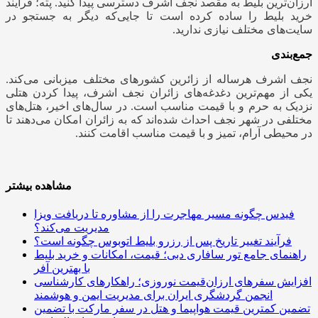
ارزان‌ترین بلیط به مقصد نجف اشرف دسترسی پیدا کنید. پته؛ فرایند
خرید بلیط را ساده کرده است تا جایی‌که دیگر به جستجو در
سایت‌های مختلف نیازی ندارید.
جمع‌بندی
نجف اشرف هرساله از زائرین کشورهای مختلف میزبانی می‌کند.
یکی از مهم‌ترین دغدغه‌های زائران نجف اشرف، پیدا کردن هتلی
نزدیک به حرم و با قیمت مناسب است. در سال‌های اخیر، هتل‌های
مختلفی در‌ شهر نجف احداث شده‌اند که به زائران امکان می‌دهند تا
در محیطی آرام، تمیز و با قیمت مناسب اقامت کنند.
مشاهده بیشتر
فیدس چگونه مسیر مهاجرت را از مشاوره تا دریافت ویزا
مدیریت می‌کند؟
فرآیند تغییر تاریخ پس از رزرو بلیط اتوبوس چگونه است؟
راهنمای جامع تور سافاری دبی؛ قیمت، امکانات و خرید بلیط
با بهترین آفر
افزایش سفرهای ارزان‌قیمت نوروزی؛ راهکارهای کارشناسی
انجمن گردشگری ایران برای مدیریت ایمن و هوشمند
تضمین کمترین قیمت هواپیما و هتل در سفر مارکت با تضمین