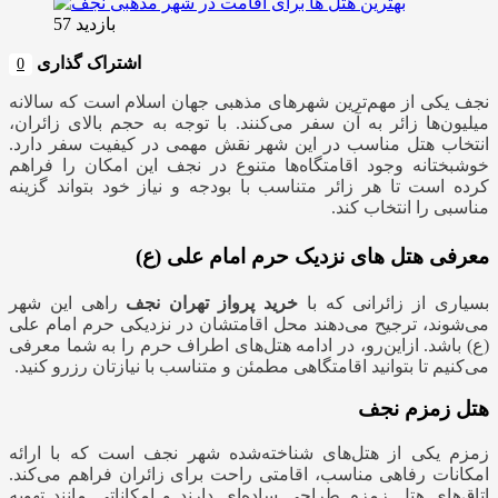
بازدید 57
اشتراک گذاری
0
نجف یکی از مهم‌ترین شهرهای مذهبی جهان اسلام است که سالانه
میلیون‌ها زائر به آن سفر می‌کنند. با توجه به حجم بالای زائران،
انتخاب هتل مناسب در این شهر نقش مهمی در کیفیت سفر دارد.
خوشبختانه وجود اقامتگاه‌ها متنوع در نجف این امکان را فراهم
کرده است تا هر زائر متناسب با بودجه و نیاز خود بتواند گزینه
مناسبی را انتخاب کند.
معرفی هتل های نزدیک حرم امام علی (ع)
بسیاری از زائرانی که با
خرید پرواز تهران نجف
راهی این شهر
می‌شوند، ترجیح می‌دهند محل اقامتشان در نزدیکی حرم امام علی
(ع) باشد. ازاین‌رو، در ادامه هتل‌های اطراف حرم را به شما معرفی
می‌کنیم تا بتوانید اقامتگاهی مطمئن و متناسب با نیازتان رزرو کنید.
هتل زمزم نجف
زمزم یکی از هتل‌های شناخته‌شده شهر نجف است که با ارائه
امکانات رفاهی مناسب، اقامتی راحت برای زائران فراهم می‌کند.
اتاق‌های هتل زمزم طراحی ساده‌ای دارند و امکاناتی مانند تهویه