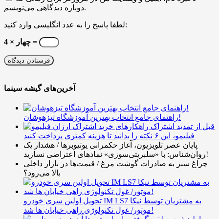
دوباره دیدگاهی می‌نویسم.
لطفا پاسخ را به عدد انگلیسی وارد کنید:
4 × چهار =
آخرین‌های گیشه سینما
راهنمای جامع انتخاب بهترین آموزشگاه تیزهوشان!
قبل از تمدید اشتراک
فیلیمو، این ۶ نکته را بدانید تا هزینه کمتری پرداخت کنید
پایان عصر تلویزیون، آغاز حکمرانی یوتیوبرها / هشدار یک
روان‌شناس: با «سلبریتی‌سوزی» نمادهای اعتراضی نسازید!
چراغ سبز به صادرات گوشت مرغ / قیمت‌ها در بازار داخلی
بالا می‌رود؟
تحویل اولین سری خودرو IM LS7 به مشتریان توسط نیکا
موتور/ غول تکنولوژی راهی خیابان ها شد!