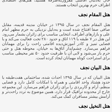
حال به‌دنبال اقامتی مقرون‌به‌صرفه هستید، هتل‌های اقتصادی
اطراف حرم بهترین انتخاب هستند.
هتل المقام نجف
هتل المقام نجف در سال ۱۳۹۵ در خیابان مدینه قدیمه، مقابل
صافی صفا افتتاح شده است و به‌دلیل نزدیکی به حرم مطهر امام
علی و بازارهای اطراف، انتخابی مناسب برای زائران بشمار می‌‌رود.
این هتل در ۷ طبقه با ۱۱۹ اتاق و حدود ۲۸۰ تخت فعالیت می‌کند و با
فضایی تمیز و کادر آموزش‌دیده اقامتی راحت را برای مهمانان
فراهم می‌سازد. چشم‌انداز اتاق‌ها به خیابان، محوطه هتل و حتی
حرم باز می‌شود و لابی آن با ظرفیت حدود ۵۰ نفر محیطی مناسب
برای استراحت کوتاه مهمانان ایجاد کرده است.
هتل البیان نجف
هتل البیان که در سال ۱۳۹۵ احداث شده، ساختمانی هفت‌طبقه با
حدود هشتاد واحد اقامتی و همراه با امکانات کامل دارد و فضایی
منظم، آرام و کاربردی را برای زائران فراهم می‌سازد. این مجموعه
خارج از محدوده ترافیک قرار دارد، همین موضوع به تردد راحت‌تر و
آرامش بیشتر مسافران کمک می‌کند.
هتل النخیل نجف