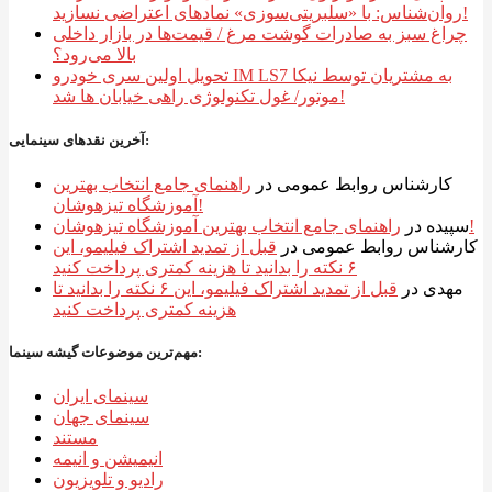
روان‌شناس: با «سلبریتی‌سوزی» نمادهای اعتراضی نسازید!
چراغ سبز به صادرات گوشت مرغ / قیمت‌ها در بازار داخلی
بالا می‌رود؟
تحویل اولین سری خودرو IM LS7 به مشتریان توسط نیکا
موتور/ غول تکنولوژی راهی خیابان ها شد!
آخرین نقدهای سینمایی:
کارشناس روابط عمومی
در
راهنمای جامع انتخاب بهترین
آموزشگاه تیزهوشان!
راهنمای جامع انتخاب بهترین آموزشگاه تیزهوشان!
سپیده
در
کارشناس روابط عمومی
در
قبل از تمدید اشتراک فیلیمو، این
۶ نکته را بدانید تا هزینه کمتری پرداخت کنید
مهدی
در
قبل از تمدید اشتراک فیلیمو، این ۶ نکته را بدانید تا
هزینه کمتری پرداخت کنید
مهم‌ترین موضوعات گیشه سینما:
سینمای ایران
سینمای جهان
مستند
انیمیشن و انیمه
رادیو و تلویزیون