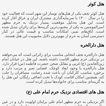
هتل کوثر
هتل کوثر نجف یکی از هتل‌های نوساز این شهر است که فعالیت خود
را در سال ۱۴۰۰ با سرمایه‌گذاری مشترک ایران و عراق آغاز کرده
است. این هتل به‌دلیل موقعیت بسیار نزدیک به حرم مطهر
امیرالمومنین به یکی از محبوب‌ترین گزینه‌ها برای زائران تبدیل شده
است. اتاق‌های تمیز، امکانات مناسب و قیمت عالی در کنار
دسترسی آسان به حرم از مهم‌ترین دلایل محبوبیت این هتل هستند.
هتل دارالحره
هتل دارالحره نجف انتخابی مناسب برای زائرانی است که می‌خواهند
در نزدیکی حرم مطهر اقامت داشته باشند. این هتل در خیابان امام
زین‌العابدین (ع) غربی و مقابل صحن حضرت فاطمه (س) قرار دارد.
هتل دارالحره با وجود ابعاد کوچک، فضایی تمیز و مرتب دارد و
برخورد مناسب کارکنان آن باعث شده رضایت مسافران را جلب
کند. همچنین امکان اقامت کودک با تخت اضافی رایگان، این هتل را
به گزینه‌ای مناسب برای خانواده‌ها تبدیل کرده است.
هتل ‌های اقتصادی نزدیک حرم امام علی (ع)
اگر نزدیکی به حرم مطهر امام علی برایتان اولویت دارد و در عین