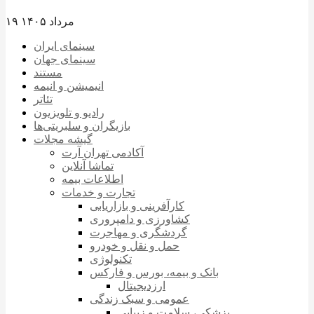
۱۹ مرداد ۱۴۰۵
سینمای ایران
سینمای جهان
مستند
انیمیشن و انیمه
تئاتر
رادیو و تلویزیون
بازیگران و سلبریتی‌ها
گیشه مجلات
آکادمی تهران آرت
تماشا آنلاین
اطلاعات بیمه
تجارت و خدمات
کارآفرینی و بازاریابی
کشاورزی و دامپروری
گردشگری و مهاجرت
حمل و نقل و خودرو
تکنولوژی
بانک و بیمه، بورس و فارکس
ارزدیجیتال
عمومی و سبک زندگی
پزشکی، سلامت و زیبایی