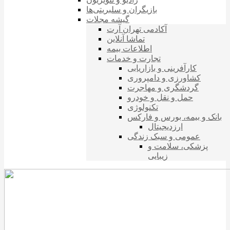
بازیگران و سلبریتی‌ها
گیشه مجلات
آکادمی تهران آرت
تماشا آنلاین
اطلاعات بیمه
تجارت و خدمات
کارآفرینی و بازاریابی
کشاورزی و دامپروری
گردشگری و مهاجرت
حمل و نقل و خودرو
تکنولوژی
بانک و بیمه، بورس و فارکس
ارزدیجیتال
عمومی و سبک زندگی
پزشکی، سلامت و
زیبایی