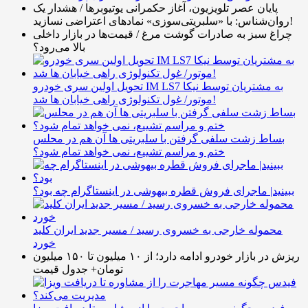
پایان عصر تلویزیون، آغاز حکمرانی یوتیوبرها / هشدار یک
روان‌شناس: با «سلبریتی‌سوزی» نمادهای اعتراضی نسازید!
چراغ سبز به صادرات گوشت مرغ / قیمت‌ها در بازار داخلی
بالا می‌رود؟
تحویل اولین سری خودرو IM LS7 به مشتریان توسط نیکا
موتور/ غول تکنولوژی راهی خیابان ها شد!
بساط زشت سلفی گرفتن با سلبریتی ها آن هم در محلس
ختم و مراسم تشییع، نمی خواهد تمام شود؟
ببینید| ماجرای فروش قطره بیهوشی در اینستاگرام چه بود؟
محموله خارجی به خسروی رسید / مسیر جدید ایران کلید
خورد
ریزش در بازار خودرو ادامه دارد؛ از ۱۰ میلیون تا ۱۵۰ میلیون
تومان+ جدول قیمت