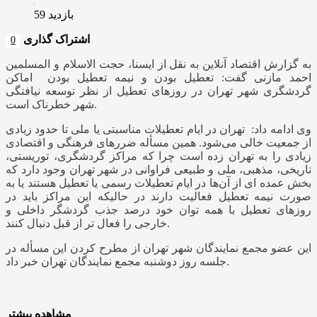
بازدید 59
اشتراک گذاری
0
به گزارش اقتصاد آنلاین به نقل از ایسنا، حجت الاسلام و المسلمین
احمد مازنی گفت:‌ تعطیل بودن و نیمه تعطیل بودن اماکن
گردشگری شهر تهران در روزهای تعطیل از نظر توسعه نیافتگی
شهر خطرناک است.
وی ادامه داد: تهران در ایام تعطیلات مناسبتی یا ملی تا حدود زیادی
از جمعیت خالی می‌شود. همین مسأله ضررهای فرهنگی و اقتصادی
زیادی را به تهران زده است چرا که مراکز گردشگری، توریستی،
تاریخی، مذهبی، ملی و طبیعی فراوانی در شهر تهران وجود دارد که
بخش عمده ای از آن‌ها در ایام تعطیلات رسمی یا تعطیل هستند یا به
صورت نیمه تعطیل فعالیت دارند در حالیکه این مراکز باید در
روزهای تعطیل با همه توان خود درصد جذب گردشگر داخلی و
خارجی را فعال تر از قبل دنبال کنند.
این عضو مجمع نمایندگان شهر تهران از مطرح کردن این مسأله در
جلسه روز دوشنبه مجمع نمایندگان تهران خبر داد.
مشاهده بیشتر