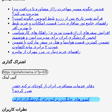
فیدس چگونه مسیر مهاجرت را از مشاوره تا دریافت ویزا
مدیریت می‌کند؟
فرآیند تغییر تاریخ پس از رزرو بلیط اتوبوس چگونه است؟
راهنمای جامع تور سافاری دبی؛ قیمت، امکانات و خرید بلیط
با بهترین آفر
افزایش سفرهای ارزان‌قیمت نوروزی؛ راهکارهای کارشناسی
انجمن گردشگری ایران برای مدیریت ایمن و هوشمند
تضمین کمترین قیمت هواپیما و هتل در سفر مارکت با تضمین
عودت ۲ برابری مابه التفاوت
راهنمای خرید دینار در مرز مهران از مانیرو
اشتراک گذاری
کپی لینک
دفاتر خدمات مسافرتی ایران از کودتای ترکیه چقدر
ضرر کردند؟
کشورهای جایگزینِ ترکیه برای گردشگران ایرانی
نظرات کاربران