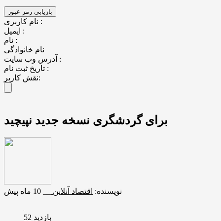
نام کاربری :
ایمیل :
نام :
نام خانوادگی
آدرس وب سایت :
تاریخ ثبت نام :
نقش کاربر:
برای گردشگری نسخه جدید نپیچید
نویسنده:
اقتصاد آنلاین
__
10 ماه پیش
بازدید 52