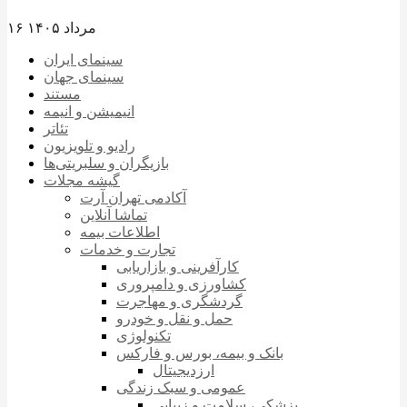
۱۶ مرداد ۱۴۰۵
سینمای ایران
سینمای جهان
مستند
انیمیشن و انیمه
تئاتر
رادیو و تلویزیون
بازیگران و سلبریتی‌ها
گیشه مجلات
آکادمی تهران آرت
تماشا آنلاین
اطلاعات بیمه
تجارت و خدمات
کارآفرینی و بازاریابی
کشاورزی و دامپروری
گردشگری و مهاجرت
حمل و نقل و خودرو
تکنولوژی
بانک و بیمه، بورس و فارکس
ارزدیجیتال
عمومی و سبک زندگی
پزشکی، سلامت و زیبایی