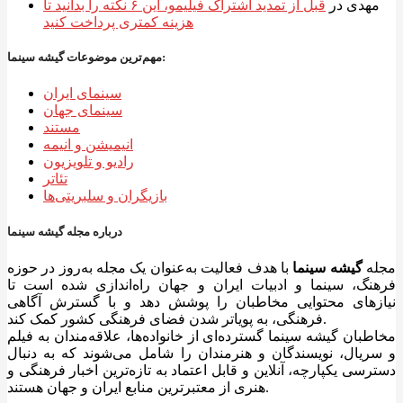
مهدی
در
قبل از تمدید اشتراک فیلیمو، این ۶ نکته را بدانید تا
هزینه کمتری پرداخت کنید
مهم‌ترین موضوعات گیشه سینما:
سینمای ایران
سینمای جهان
مستند
انیمیشن و انیمه
رادیو و تلویزیون
تئاتر
بازیگران و سلبریتی‌ها
درباره مجله گیشه سینما
مجله
گیشه سینما
با هدف فعالیت به‌عنوان یک مجله به‌روز در حوزه
فرهنگ، سینما و ادبیات ایران و جهان راه‌اندازی شده است تا
نیازهای محتوایی مخاطبان را پوشش دهد و با گسترش آگاهی
فرهنگی، به پویاتر شدن فضای فرهنگی کشور کمک کند.
مخاطبان گیشه سینما گسترده‌ای از خانواده‌ها، علاقه‌مندان به فیلم
و سریال، نویسندگان و هنرمندان را شامل می‌شوند که به دنبال
دسترسی یکپارچه، آنلاین و قابل اعتماد به تازه‌ترین اخبار فرهنگی و
هنری از معتبرترین منابع ایران و جهان هستند.