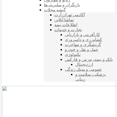
بازیگران و سلبریتی‌ها
گیشه مجلات
آکادمی تهران آرت
تماشا آنلاین
اطلاعات بیمه
تجارت و خدمات
کارآفرینی و بازاریابی
کشاورزی و دامپروری
گردشگری و مهاجرت
حمل و نقل و خودرو
تکنولوژی
بانک و بیمه، بورس و فارکس
ارزدیجیتال
عمومی و سبک زندگی
پزشکی، سلامت و
زیبایی