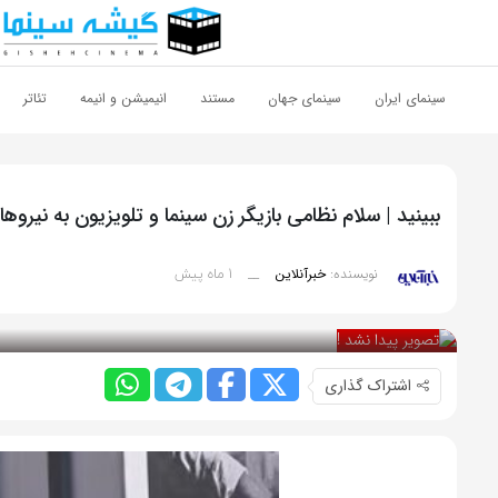
اشتراک گذاری
با استفاده از روش‌های زیر می‌توانید این صفحه را با دوستان خود به
سینمای ایران
سینمای جهان
مستند
انیمیشن و انیمه
تئاتر
اشتراک بگذارید.
کپی لینک
ببینید | سلام نظامی بازیگر زن سینما و تلویزیون به نیرو
1 ماه پیش
نویسنده:
خبرآنلاین
__
بازدید 41
اشتراک گذاری