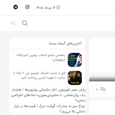
۱۶ مرداد ۱۴۰۵
آخرین‌های گیشه سینما
راهنمای جامع انتخاب بهترین آموزشگاه
تیزهوشان!
قبل از تمدید اشتراک فیلیمو، این ۶ نکته را
بدانید تا هزینه کمتری پرداخت کنید
0
پایان عصر تلویزیون، آغاز حکمرانی یوتیوبرها / هشدار
یک روان‌شناس: با «سلبریتی‌سوزی» نمادهای اعتراضی
نسازید!
چراغ سبز به صادرات گوشت مرغ / قیمت‌ها در بازار
داخلی بالا می‌رود؟