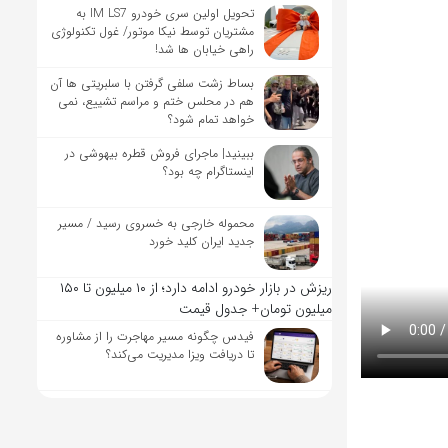
تحویل اولین سری خودرو IM LS7 به
مشتریان توسط نیکا موتور/ غول تکنولوژی
راهی خیابان ها شد!
بساط زشت سلفی گرفتن با سلبریتی ها آن
هم در محلس ختم و مراسم تشییع، نمی
خواهد تمام شود؟
ببینید| ماجرای فروش قطره بیهوشی در
اینستاگرام چه بود؟
محموله خارجی به خسروی رسید / مسیر
جدید ایران کلید خورد
ریزش در بازار خودرو ادامه دارد؛ از ۱۰ میلیون تا ۱۵۰
میلیون تومان+ جدول قیمت
فیدس چگونه مسیر مهاجرت را از مشاوره
تا دریافت ویزا مدیریت می‌کند؟