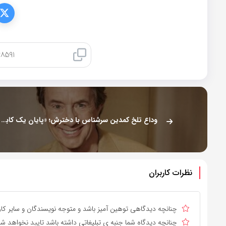
کپی لینک
وداع تلخ کمدین سرشناس با دخترش؛ «پایان یک کابوس خانوادگی»
نظرات کاربران
چنانچه دیدگاهی توهین آمیز باشد و متوجه نویسندگان و سایر کارب
چنانچه دیدگاه شما جنبه ی تبلیغاتی داشته باشد تایید نخواهد شد