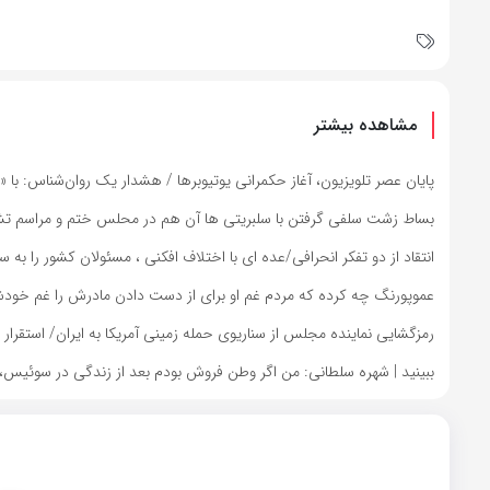
مشاهده بیشتر
پایان عصر تلویزیون، آغاز حکمرانی یوتیوبرها / هشدار یک روان‌شناس: با 
بساط زشت سلفی گرفتن با سلبریتی ها آن هم در محلس ختم و مراسم تش
انتقاد از دو تفکر انحرافی/عده ای با اختلاف افکنی ، مسئولان کشور را
عموپورنگ چه کرده که مردم غم او برای از دست دادن مادرش را غم خودشا
رمزگشایی نماینده مجلس از سناریوی حمله زمینی آمریکا به ایران/ استقر
ببینید | شهره سلطانی: من اگر وطن فروش بودم بعد از زندگی در سوئیس، دو