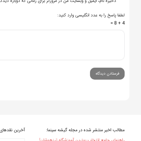
ذخیره نام، ایمیل و وبسایت من در مرورگر برای زمانی که دوباره دید
لطفا پاسخ را به عدد انگلیسی وارد کنید:
4 + 8 =
مطالب اخیر منتشر شده در مجله گیشه سینما:
آخرین نقدهای 
راهنمای جامع انتخاب بهترین آموزشگاه تیزهوشان!