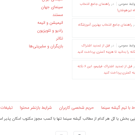
وابط عمومی
در
راهنمای جامع انتخاب
سینمای جهان
ه تیزهوشان!
مستند
انیمیشن و انیمه
ر
راهنمای جامع انتخاب بهترین آموزشگاه
رادیو و تلویزیون
تئاتر
بازیگران و سلبریتی‌ها
وابط عمومی
در
قبل از تمدید اشتراک
ر
قبل از تمدید اشتراک فیلیمو، این ۶ نکته
ینه کمتری پرداخت کنید
اط با تیم گیشه سینما
حریم شخصی کاربران
شرایط بازنشر محتوا
تبلیغات
ی بخش یا کل هر کدام از مطالب گیشه سینما تنها با کسب مجوز مکتوب امکان پذیر ا