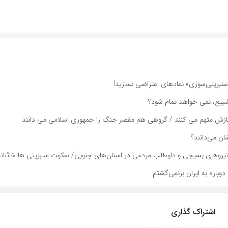
«سلبریتی‌سوزی» نمادهای اعتراضی نسازید!
ییع، نمی خواهد تمام شود؟
 به سازش متهم می کنند / گروهی هم مقصر جنگ را جمهوری اسلامی می دانند
ن می‌دانند؟
ار نیروهای بسیجی و داوطلب مردمی در استان‌های جنوبی/ سکوت سلبریتی ها خائنان
باره به ایران برنمی‌گشتم
اشتراک گذاری