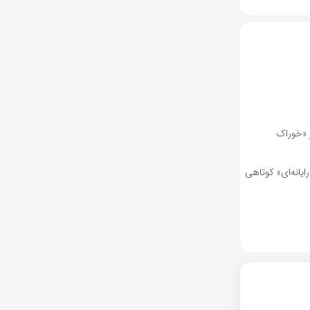
 «خوراک
یانه‌ای» کوتاهی