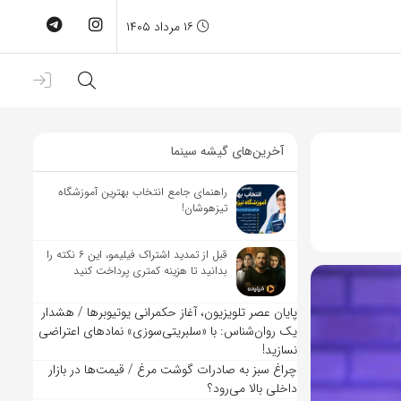
۱۶ مرداد ۱۴۰۵
آخرین‌های گیشه سینما
راهنمای جامع انتخاب بهترین آموزشگاه
تیزهوشان!
قبل از تمدید اشتراک فیلیمو، این ۶ نکته را
بدانید تا هزینه کمتری پرداخت کنید
پایان عصر تلویزیون، آغاز حکمرانی یوتیوبرها / هشدار
یک روان‌شناس: با «سلبریتی‌سوزی» نمادهای اعتراضی
نسازید!
چراغ سبز به صادرات گوشت مرغ / قیمت‌ها در بازار
داخلی بالا می‌رود؟