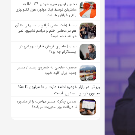
تحویل اولین سری خودرو IM LS7 به
مشتریان توسط نیکا موتور/ غول تکنولوژی
راهی خیابان ها شد!
بساط زشت سلفی گرفتن با سلبریتی ها آن
هم در محلس ختم و مراسم تشییع، نمی
خواهد تمام شود؟
ببینید| ماجرای فروش قطره بیهوشی در
اینستاگرام چه بود؟
محموله خارجی به خسروی رسید / مسیر
جدید ایران کلید خورد
ریزش در بازار خودرو ادامه دارد؛ از ۱۰ میلیون تا ۱۵۰
میلیون تومان+ جدول قیمت
فیدس چگونه مسیر مهاجرت را از مشاوره
تا دریافت ویزا مدیریت می‌کند؟