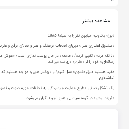
مشاهده بیشتر
«یوز» یک‌ونیم میلیون نفر را به سینما کشاند
«صندوق اعتباری هنر » میزبان اصحاب فرهنگ و هنر و فعالان قرآن و عتر
«ذائقه مردم» تغییر کرده/ «جامعه» در حال پوست‌اندازی است/ «هوش م
رسانه‌ای» خود را از «خارج» دریافت می‌کند
مقید هستیم طبق «قانون» عمل کنیم/ با «چالش‌هایی» مواجه هستیم که گاهی
نداشته‌ایم
یک تشکل‌ صنفی «طرح حمایت و رسیدگی به تخلفات حوزه صوت و تصویر فرا
«فرزند لیش» در گروه سینمایی هنرو تجربه اکران می‌شود