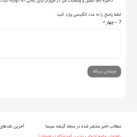
ذخیره نام، ایمیل و وبسایت من در مرورگر برای زمانی که دوباره دید
لطفا پاسخ را به عدد انگلیسی وارد کنید:
7 − چهار =
مطالب اخیر منتشر شده در مجله گیشه سینما:
آخرین نقدهای 
راهنمای جامع انتخاب بهترین آموزشگاه تیزهوشان!