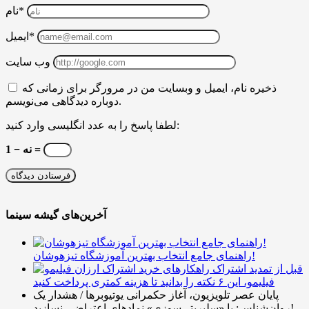
نام*
ایمیل*
وب سایت
ذخیره نام، ایمیل و وبسایت من در مرورگر برای زمانی که
دوباره دیدگاهی می‌نویسم.
لطفا پاسخ را به عدد انگلیسی وارد کنید:
نه − 1 =
آخرین‌های گیشه سینما
راهنمای جامع انتخاب بهترین آموزشگاه تیزهوشان!
قبل از تمدید اشتراک
فیلیمو، این ۶ نکته را بدانید تا هزینه کمتری پرداخت کنید
پایان عصر تلویزیون، آغاز حکمرانی یوتیوبرها / هشدار یک
روان‌شناس: با «سلبریتی‌سوزی» نمادهای اعتراضی نسازید!