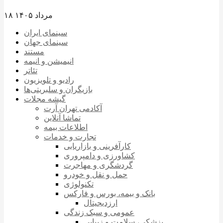
۱۸ مرداد ۱۴۰۵
سینمای ایران
سینمای جهان
مستند
انیمیشن و انیمه
تئاتر
رادیو و تلویزیون
بازیگران و سلبریتی‌ها
گیشه مجلات
آکادمی تهران آرت
تماشا آنلاین
اطلاعات بیمه
تجارت و خدمات
کارآفرینی و بازاریابی
کشاورزی و دامپروری
گردشگری و مهاجرت
حمل و نقل و خودرو
تکنولوژی
بانک و بیمه، بورس و فارکس
ارزدیجیتال
عمومی و سبک زندگی
پزشکی، سلامت و زیبایی