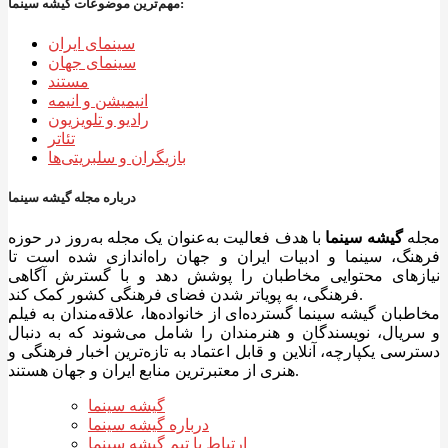
مهم‌ترین موضوعات گیشه سینما:
سینمای ایران
سینمای جهان
مستند
انیمیشن و انیمه
رادیو و تلویزیون
تئاتر
بازیگران و سلبریتی‌ها
درباره مجله گیشه سینما
مجله
گیشه سینما
با هدف فعالیت به‌عنوان یک مجله به‌روز در حوزه
فرهنگ، سینما و ادبیات ایران و جهان راه‌اندازی شده است تا
نیازهای محتوایی مخاطبان را پوشش دهد و با گسترش آگاهی
فرهنگی، به پویاتر شدن فضای فرهنگی کشور کمک کند.
مخاطبان گیشه سینما گسترده‌ای از خانواده‌ها، علاقه‌مندان به فیلم
و سریال، نویسندگان و هنرمندان را شامل می‌شوند که به دنبال
دسترسی یکپارچه، آنلاین و قابل اعتماد به تازه‌ترین اخبار فرهنگی و
هنری از معتبرترین منابع ایران و جهان هستند.
گیشه سینما
درباره گیشه سینما
ارتباط با تیم گیشه سینما