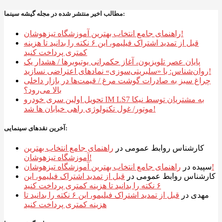
مطالب اخیر منتشر شده در مجله گیشه سینما:
راهنمای جامع انتخاب بهترین آموزشگاه تیزهوشان!
قبل از تمدید اشتراک فیلیمو، این ۶ نکته را بدانید تا هزینه
کمتری پرداخت کنید
پایان عصر تلویزیون، آغاز حکمرانی یوتیوبرها / هشدار یک
روان‌شناس: با «سلبریتی‌سوزی» نمادهای اعتراضی نسازید!
چراغ سبز به صادرات گوشت مرغ / قیمت‌ها در بازار داخلی
بالا می‌رود؟
تحویل اولین سری خودرو IM LS7 به مشتریان توسط نیکا
موتور/ غول تکنولوژی راهی خیابان ها شد!
آخرین نقدهای سینمایی:
کارشناس روابط عمومی
در
راهنمای جامع انتخاب بهترین
آموزشگاه تیزهوشان!
راهنمای جامع انتخاب بهترین آموزشگاه تیزهوشان!
سپیده
در
کارشناس روابط عمومی
در
قبل از تمدید اشتراک فیلیمو، این
۶ نکته را بدانید تا هزینه کمتری پرداخت کنید
مهدی
در
قبل از تمدید اشتراک فیلیمو، این ۶ نکته را بدانید تا
هزینه کمتری پرداخت کنید