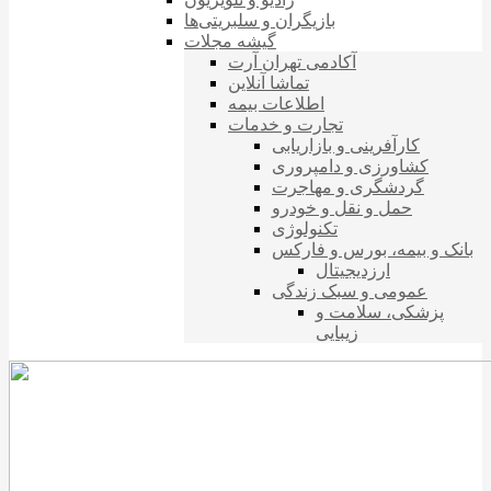
بازیگران و سلبریتی‌ها
گیشه مجلات
آکادمی تهران آرت
تماشا آنلاین
اطلاعات بیمه
تجارت و خدمات
کارآفرینی و بازاریابی
کشاورزی و دامپروری
گردشگری و مهاجرت
حمل و نقل و خودرو
تکنولوژی
بانک و بیمه، بورس و فارکس
ارزدیجیتال
عمومی و سبک زندگی
پزشکی، سلامت و
زیبایی